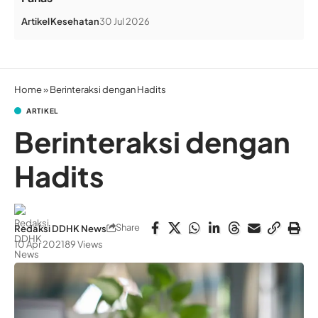
Artikel
Kesehatan
30 Jul 2026
Home
»
Berinteraksi dengan Hadits
ARTIKEL
Berinteraksi dengan
Hadits
Share
Redaksi DDHK News
10 Apr 2021
89 Views