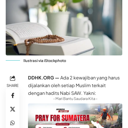
Ilustrasi via iStockphoto
DDHK.ORG —
Ada 2 kewajiban yang harus
dijalankan oleh setiap Muslim terkait
SHARE
dengan hadits Nabi SAW. Yakni:
- Mari Bantu Saudara Kita -