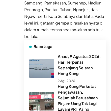
Sampang, Pamekasan, Sumenep, Madiun,
Ponorogo, Pacitan, Tuban, Nganjuk, dan
Ngawi, serta Kota Surabaya dan Batu. Pada
level ini, getaran gempa dirasakan nyata di
dalam rumah, terasa seakan-akan ada truk
berlalu.
Baca Juga
Ahad, 9 Agustus 2026,
Hari Terpanas
Sepanjang Sejarah
Hong Kong
9 Agu 2026
Hong Kong Perketat
Pengawasan,
Sejumlah Perusahaan
Pinjam Uang Tak Lagi
Layani PRT Asing