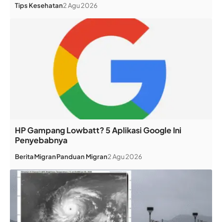
Tips Kesehatan
2 Agu 2026
HP Gampang Lowbatt? 5 Aplikasi Google Ini
Penyebabnya
Berita
Migran
Panduan Migran
2 Agu 2026