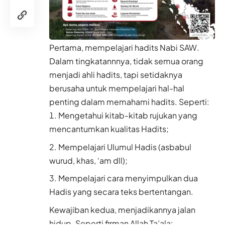
Pertama, mempelajari hadits Nabi SAW.
Dalam tingkatannnya, tidak semua orang
menjadi ahli hadits, tapi setidaknya
berusaha untuk mempelajari hal-hal
penting dalam memahami hadits. Seperti:
Mengetahui kitab-kitab rujukan yang
mencantumkan kualitas Hadits;
Mempelajari Ulumul Hadis (asbabul
wurud, khas, ‘am dll);
Mempelajari cara menyimpulkan dua
Hadis yang secara teks bertentangan.
Kewajiban kedua, menjadikannya jalan
hidup. Seperti firman Allah Ta’ala: