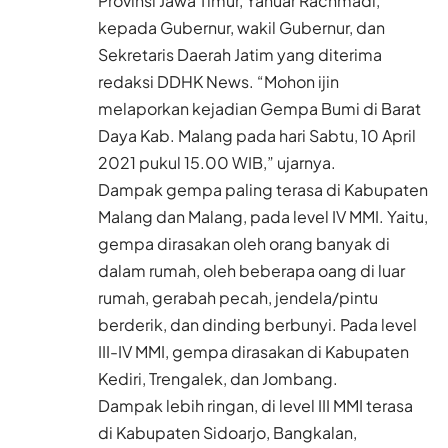
Provinsi Jawa Timur, Yanuar Rachmadi,
kepada Gubernur, wakil Gubernur, dan
Sekretaris Daerah Jatim yang diterima
redaksi
DDHK News.
“Mohon ijin
melaporkan kejadian Gempa Bumi di Barat
Daya Kab. Malang pada hari Sabtu, 10 April
2021 pukul 15.00 WIB,” ujarnya.
Dampak gempa paling terasa di Kabupaten
Malang dan Malang, pada level IV MMI. Yaitu,
gempa dirasakan oleh orang banyak di
dalam rumah, oleh beberapa oang di luar
rumah, gerabah pecah, jendela/pintu
berderik, dan dinding berbunyi. Pada level
III-IV MMI, gempa dirasakan di Kabupaten
Kediri, Trengalek, dan Jombang.
Dampak lebih ringan, di level III MMI terasa
di Kabupaten Sidoarjo, Bangkalan,