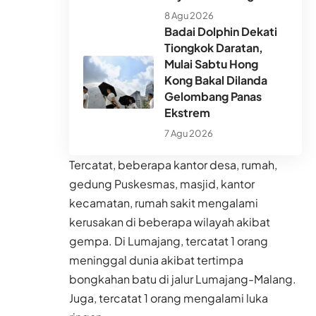
8 Agu 2026
Badai Dolphin Dekati
Tiongkok Daratan,
Mulai Sabtu Hong
Kong Bakal Dilanda
Gelombang Panas
Ekstrem
7 Agu 2026
Tercatat, beberapa kantor desa, rumah,
gedung Puskesmas, masjid, kantor
kecamatan, rumah sakit mengalami
kerusakan di beberapa wilayah akibat
gempa. Di Lumajang, tercatat 1 orang
meninggal dunia akibat tertimpa
bongkahan batu di jalur Lumajang-Malang.
Juga, tercatat 1 orang mengalami luka