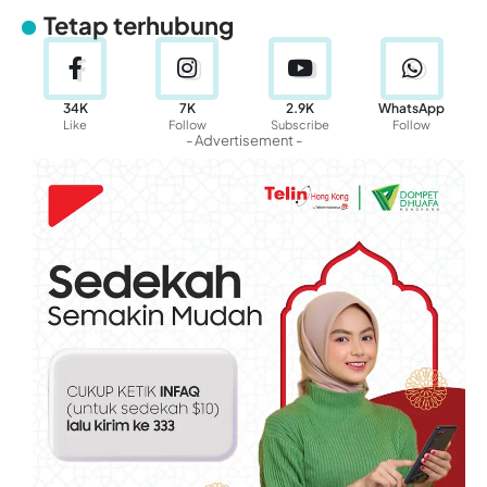
Tetap terhubung
34K
7K
2.9K
WhatsApp
Like
Follow
Subscribe
Follow
- Advertisement -