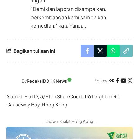
ringan.
“Demikian laporan disampaikan,
perkembangan kami sampaikan
kemudian,” kata Yanuar.
Bagikan tulisan ini
Follow:
By
Redaksi DDHK News
Alamat: Flat D, 3/F Lei Shun Court, 116 Leighton Rd,
Causeway Bay, Hong Kong
- Jadwal Shalat Hong Kong -