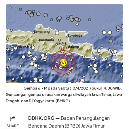
Gempa 6,7 M pada Sabtu (10/4/2021) pukul 14.00 WIB.
Guncangan gempa dirasakan warga di wilayah Jawa Timur, Jawa
Tengah, dan DI Yogyakarta.(BMKG)
DDHK.ORG —
Badan Penangulangan
Bencana Daerah
(BPBD) Jawa Timur
SHARE