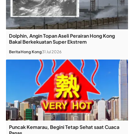
Dolphin, Angin Topan Aseli Perairan Hong Kong
Bakal Berkekuatan Super Ekstrem
Berita
Hong Kong
31 Jul 2026
Puncak Kemarau, Begini Tetap Sehat saat Cuaca
Panas