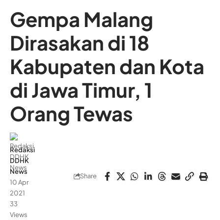
Gempa Malang
Dirasakan di 18
Kabupaten dan Kota
di Jawa Timur, 1
Orang Tewas
Redaksi
DDHK
News
Share
10 Apr
2021
33
Views