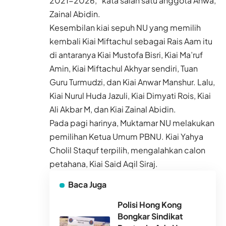
2021-2026,” kata salah satu anggota Ahwa,
Zainal Abidin.
Kesembilan kiai sepuh NU yang memilih
kembali Kiai Miftachul sebagai Rais Aam itu
di antaranya Kiai Mustofa Bisri, Kiai Ma’ruf
Amin, Kiai Miftachul Akhyar sendiri, Tuan
Guru Turmudzi, dan Kiai Anwar Manshur. Lalu,
Kiai Nurul Huda Jazuli, Kiai Dimyati Rois, Kiai
Ali Akbar M, dan Kiai Zainal Abidin.
Pada pagi harinya, Muktamar NU melakukan
pemilihan Ketua Umum PBNU. Kiai Yahya
Cholil Staquf terpilih, mengalahkan calon
petahana, Kiai Said Aqil Siraj.
Baca Juga
Polisi Hong Kong
Bongkar Sindikat