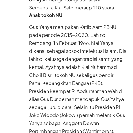
Sementara Kiai Said meraup 210 suara.
Anak tokoh NU
Gus Yahya merupakan Katib Aam PBNU
pada periode 2015-2020. Lahir di
Rembang, 16 Februari 1966, Kiai Yahya
dikenal sebagai sosok intelektual Islam. Dia
lahir di keluarga dengan tradisi santri yang
kental. Ayahnya adalah Kiai Muhammad
Cholil Bisri, tokoh NU sekaligus pendiri
Partai Kebangkitan Bangsa (PKB).
Presiden keempat RI Abdurrahman Wahid
alias Gus Dur pernah mendapuk Gus Yahya
sebagai juru bicara. Selain itu Presiden RI
Joko Widodo (Jokowi) pernah melantik Gus
Yahya sebagai Anggota Dewan
Pertimbangan Presiden (Wantimpres).