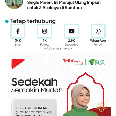
Single Parent Ini Merajut Ulang Impian
untuk 3 Anaknya di Rumtara
Tetap terhubung
34K
7K
2.9K
WhatsApp
Like
Follow
Subscribe
Follow
- Advertisement -