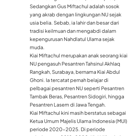
Sedangkan Gus Miftachul adalah sosok
yang akrab dengan lingkungan NU sejak
usia belia. Sebab, ia lahir dan besar dari
tradisi keilmuan dan mengabdi dalam
kepengurusan Nahdlatul Ulama sejak
muda.
Kiai Miftachul merupakan anak seorang kiai
NU pengasuh Pesantren Tahsinul Akhlaq
Rangkah, Surabaya, bernama Kiai Abdul
Ghoni. Ia tercatat pernah belajar di
pelbagai pesantren NU seperti Pesantren
Tambak Beras, Pesantren Sidogiri, hingga
Pesantren Lasem di Jawa Tengah.
Kiai Miftachul kini masih berstatus sebagai
Ketua Umum Majelis Ulama Indonesia (MUI)
periode 2020-2025. Di periode