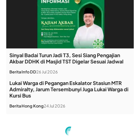
Sinyal Badai Turun Jadi T3, Sesi Siang Pengajian
Akbar DDHK di Masjid TST Digelar Sesuai Jadwal
Berita
Info DD
26 Jul 2026
Lukai Warga di Pegangan Eskalator Stasiun MTR
Admiralty, Jarum Tersembunyi Juga Lukai Warga di
Kursi Bus
Berita
Hong Kong
24 Jul 2026