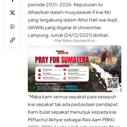
periode 2021-2026. Keputusan itu
dihasilkan dalam musyawarah 9 kiai NU
yang tergabung dalam Ahlul Halli wal Aqdi
(AHWA) yang digelar di Universitas
Lampung, Jumat (24/12/2021) dinihari.
- Mari Bantu Saudara Kita -
“Maka kami semua sepakat para sesepuh
kiai sepakat tak ada perbedaan pendapat.
Kami bulat sepakat menunjuk kepada kiai
Miftachul Akhyar sebagai Rais Aam PBNU