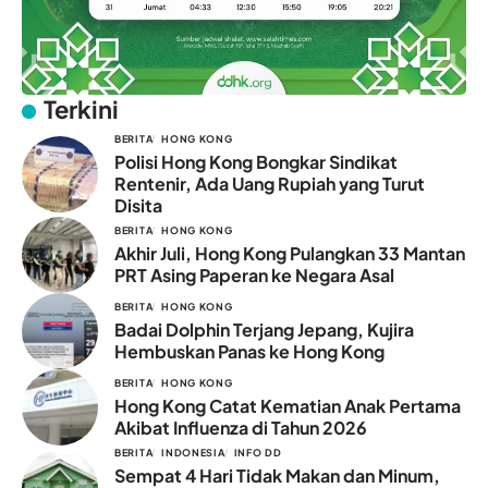
Terkini
BERITA
HONG KONG
Polisi Hong Kong Bongkar Sindikat
Rentenir, Ada Uang Rupiah yang Turut
Disita
BERITA
HONG KONG
Akhir Juli, Hong Kong Pulangkan 33 Mantan
PRT Asing Paperan ke Negara Asal
BERITA
HONG KONG
Badai Dolphin Terjang Jepang, Kujira
Hembuskan Panas ke Hong Kong
BERITA
HONG KONG
Hong Kong Catat Kematian Anak Pertama
Akibat Influenza di Tahun 2026
BERITA
INDONESIA
INFO DD
Sempat 4 Hari Tidak Makan dan Minum,