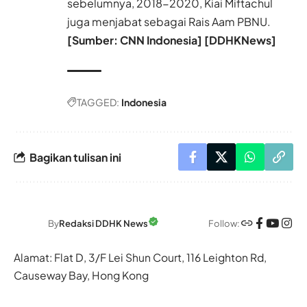
sebelumnya, 2018-2020, Kiai Miftachul
juga menjabat sebagai Rais Aam PBNU.
[Sumber: CNN Indonesia] [DDHKNews]
TAGGED:
Indonesia
Bagikan tulisan ini
Follow:
By
Redaksi DDHK News
Alamat: Flat D, 3/F Lei Shun Court, 116 Leighton Rd,
Causeway Bay, Hong Kong