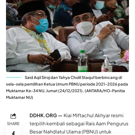
Said Aqil Siroj dan Yahya Cholil Staquf berbincang di
sela-sela pemilihan Ketua Umum PBNU periode 2021-2026 pada
Muktamar Ke-34 NU, Jumat (24/12/2021). (ANTARA/HO-Panitia
Muktamar NU)
DDHK.ORG —
Kiai Miftachul Akhyar resmi
terpilih kembali sebagai Rais Aam Pengurus
SHARE
Besar Nahdlatul Ulama (PBNU) untuk