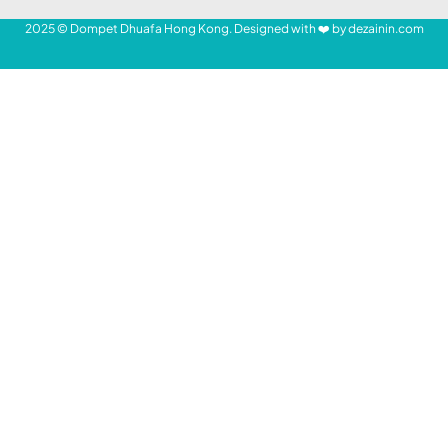
MAKANAN HALAL
- Mari Bantu Saudara Kita -
SHARE
WAN CHAI | HONG KONG – Hong Kong kini
banyak menarik perhatian
kalangan
wisatawan
, termasuk yang
Muslim. Negara yang kerap disebut
sebagai Negeri Beton itu juga tempat
tinggal dan bekerja sekitar 180 ribu warga
Indonesia, yang mayoritas memeluk agama
Islam.