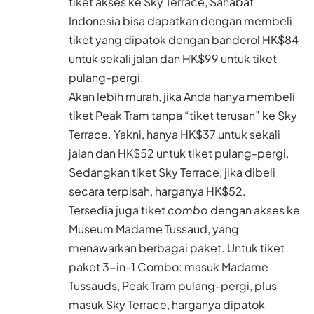
tiket akses ke Sky Terrace, Sahabat
Indonesia bisa dapatkan dengan membeli
tiket yang dipatok dengan banderol HK$84
untuk sekali jalan dan HK$99 untuk tiket
pulang-pergi.
Akan lebih murah, jika Anda hanya membeli
tiket Peak Tram tanpa “tiket terusan” ke Sky
Terrace. Yakni, hanya HK$37 untuk sekali
jalan dan HK$52 untuk tiket pulang-pergi.
Sedangkan tiket Sky Terrace, jika dibeli
secara terpisah, harganya HK$52.
Tersedia juga tiket
combo
dengan akses ke
Museum Madame Tussaud, yang
menawarkan berbagai paket. Untuk tiket
paket 3-in-1 Combo: masuk Madame
Tussauds, Peak Tram pulang-pergi, plus
masuk Sky Terrace, harganya dipatok