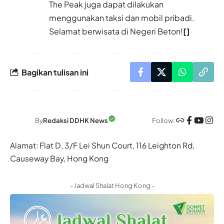
The Peak juga dapat dilakukan
menggunakan taksi dan mobil pribadi.
Selamat berwisata di Negeri Beton!
[]
Bagikan tulisan ini
Follow:
By
Redaksi DDHK News
Alamat: Flat D, 3/F Lei Shun Court, 116 Leighton Rd,
Causeway Bay, Hong Kong
- Jadwal Shalat Hong Kong -