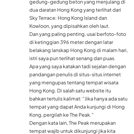
gedung-gedung beton yang menjulang di
dua daratan Hong Kong yang terlihat dari
Sky Terrace: Hong Kong Island dan
Kowloon, yang dipisahkan oleh laut.
Dan yang paling penting, usai berfoto-foto
di ketinggian 396 meter dengan latar
belakang lanskap Hong Kong di malam hari,
istri saya pun terlihat senang dan puas.
Apa yang saya katakan tadi sejalan dengan
pandangan penulis di situs-situs internet
yang mengupas tentang tempat wisata
Hong Kong. Di salah satu website itu
bahkan tertulis kalimat: “Jika hanya ada satu
tempat yang dapat Anda kunjungi di Hong
Kong, pergilah ke The Peak.”
Dengan kata lain, The Peak merupakan
tempat wajib untuk dikunjungi jika kita