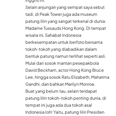
Inggris ini.
Selain anjungan yang sempat saya sebut
tadi, di Peak Tower juga ada museum
patung lilin yang sangat terkenal di dunia:
Madame Tussauds Hong Kong. Di tempat
wisata ini, Sahabat Indonesia
berkesempatan untuk berfoto bersama
tokoh-tokoh yang diabadikan dalam
bentuk patung namun terlihat seperti asli.
Mulai dari sosok mantan pesepakbola
David Beckham, actor Hong Kong Bruce
Lee, hingga sosok Ratu Elizabeth, Mahatma
Gandhi, dan bahkan Marilyn Monroe.
Buat yang belum tau, selain terdapat
patung lilin tokoh-tokoh penting dunia, di
tempat ini juga ada dua tokoh asal
Indonesia loh! Yaitu, patung lilin Presiden