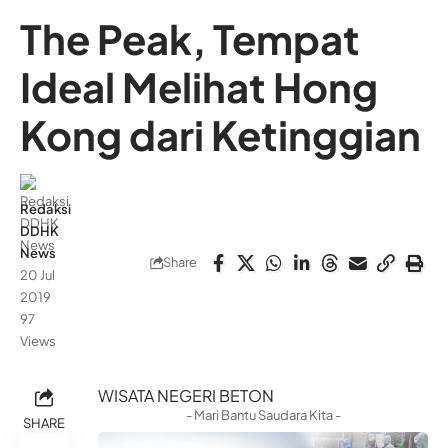
The Peak, Tempat
Ideal Melihat Hong
Kong dari Ketinggian
Redaksi
DDHK
News
Share
20 Jul
2019
97
Views
WISATA NEGERI BETON
- Mari Bantu Saudara Kita -
SHARE