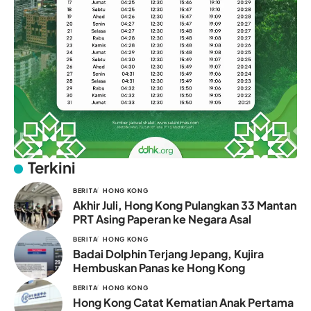
Terkini
BERITA
HONG KONG
Akhir Juli, Hong Kong Pulangkan 33 Mantan
PRT Asing Paperan ke Negara Asal
BERITA
HONG KONG
Badai Dolphin Terjang Jepang, Kujira
Hembuskan Panas ke Hong Kong
BERITA
HONG KONG
Hong Kong Catat Kematian Anak Pertama