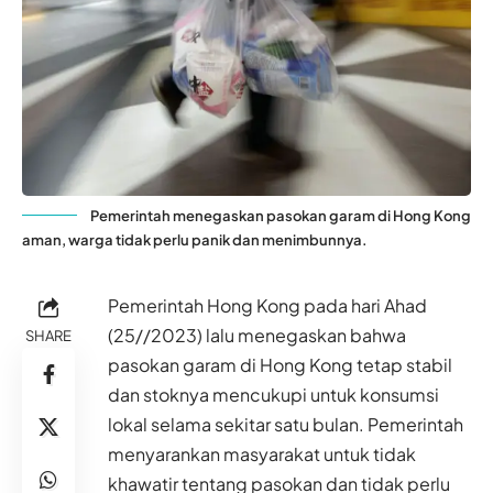
Pemerintah menegaskan pasokan garam di Hong Kong
aman, warga tidak perlu panik dan menimbunnya.
Pemerintah Hong Kong pada hari Ahad
(25//2023) lalu menegaskan bahwa
SHARE
pasokan garam di Hong Kong tetap stabil
dan stoknya mencukupi untuk konsumsi
lokal selama sekitar satu bulan. Pemerintah
menyarankan masyarakat untuk tidak
khawatir tentang pasokan dan tidak perlu