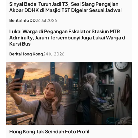
Sinyal Badai Turun Jadi T3, Sesi Siang Pengajian
Akbar DDHK di Masjid TST Digelar Sesuai Jadwal
Berita
Info DD
26 Jul 2026
Lukai Warga di Pegangan Eskalator Stasiun MTR
Admiralty, Jarum Tersembunyi Juga Lukai Warga di
Kursi Bus
Berita
Hong Kong
24 Jul 2026
Hong Kong Tak Seindah Foto Profil