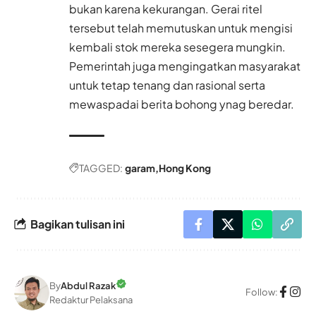
bukan karena kekurangan. Gerai ritel
tersebut telah memutuskan untuk mengisi
kembali stok mereka sesegera mungkin.
Pemerintah juga mengingatkan masyarakat
untuk tetap tenang dan rasional serta
mewaspadai berita bohong ynag beredar.
TAGGED:
garam
Hong Kong
Bagikan tulisan ini
By
Abdul Razak
Follow:
Redaktur Pelaksana