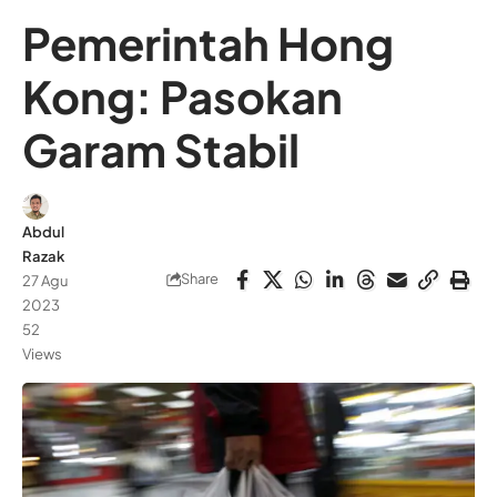
Pemerintah Hong
Kong: Pasokan
Garam Stabil
Abdul
Razak
Share
27 Agu
2023
52
Views