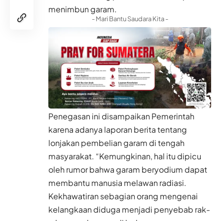
menimbun garam.
- Mari Bantu Saudara Kita -
Penegasan ini disampaikan Pemerintah
karena adanya laporan berita tentang
lonjakan pembelian garam di tengah
masyarakat. “Kemungkinan, hal itu dipicu
oleh rumor bahwa garam beryodium dapat
membantu manusia melawan radiasi.
Kekhawatiran sebagian orang mengenai
kelangkaan diduga menjadi penyebab rak-