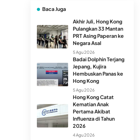
Baca Juga
Akhir Juli, Hong Kong
Pulangkan 33 Mantan
PRT Asing Paperan ke
Negara Asal
5 Agu 2026
Badai Dolphin Terjang
Jepang, Kujira
Hembuskan Panas ke
Hong Kong
5 Agu 2026
Hong Kong Catat
Kematian Anak
Pertama Akibat
Influenza di Tahun
2026
4 Agu 2026