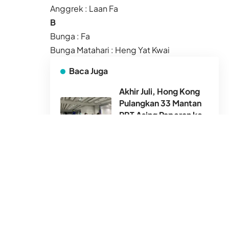
Anggrek : Laan Fa
B
Bunga : Fa
Bunga Matahari : Heng Yat Kwai
Baca Juga
Akhir Juli, Hong Kong
Pulangkan 33 Mantan
PRT Asing Paperan ke
Negara Asal
5 Agu 2026
Badai Dolphin Terjang
Jepang, Kujira
Hembuskan Panas ke
Hong Kong
5 Agu 2026
Hong Kong Catat
Kematian Anak