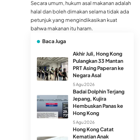
Secara umum, hukum asal
makanan adalah
halal
dan boleh dimakan selama tidak ada
petunjuk yang mengindikasikan kuat
bahwa makanan itu haram.
Baca Juga
Akhir Juli, Hong Kong
Pulangkan 33 Mantan
PRT Asing Paperan ke
Negara Asal
5 Agu 2026
Badai Dolphin Terjang
Jepang, Kujira
Hembuskan Panas ke
Hong Kong
5 Agu 2026
Hong Kong Catat
Kematian Anak