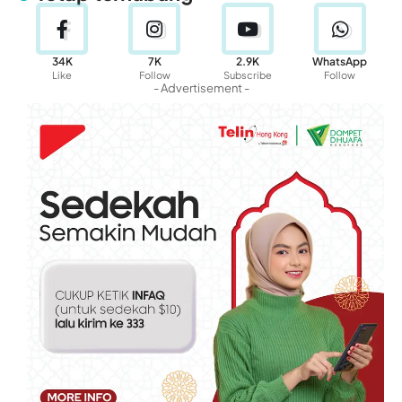
34K
7K
2.9K
WhatsApp
Like
Follow
Subscribe
Follow
- Advertisement -