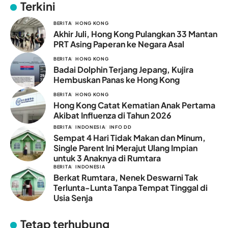
Terkini
BERITA
HONG KONG
Akhir Juli, Hong Kong Pulangkan 33 Mantan
PRT Asing Paperan ke Negara Asal
BERITA
HONG KONG
Badai Dolphin Terjang Jepang, Kujira
Hembuskan Panas ke Hong Kong
BERITA
HONG KONG
Hong Kong Catat Kematian Anak Pertama
Akibat Influenza di Tahun 2026
BERITA
INDONESIA
INFO DD
Sempat 4 Hari Tidak Makan dan Minum,
Single Parent Ini Merajut Ulang Impian
untuk 3 Anaknya di Rumtara
BERITA
INDONESIA
Berkat Rumtara, Nenek Deswarni Tak
Terlunta-Lunta Tanpa Tempat Tinggal di
Usia Senja
Tetap terhubung