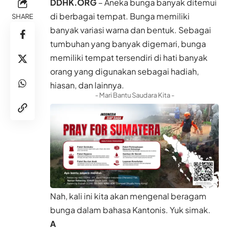
DDHK.ORG
– Aneka bunga banyak ditemui
di berbagai tempat. Bunga memiliki
SHARE
banyak variasi warna dan bentuk. Sebagai
tumbuhan yang banyak digemari, bunga
memiliki tempat tersendiri di hati banyak
orang yang digunakan sebagai hadiah,
hiasan, dan lainnya.
- Mari Bantu Saudara Kita -
Nah, kali ini kita akan mengenal
beragam
bunga
dalam bahasa
Kantonis.
Yuk simak.
A