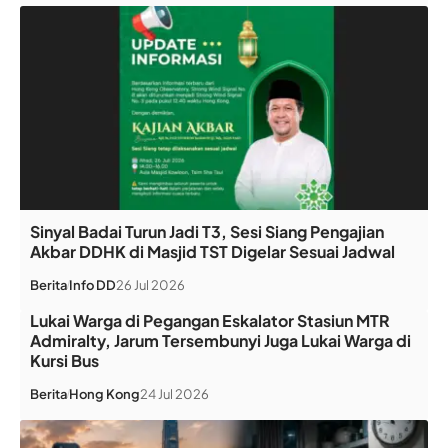
Sinyal Badai Turun Jadi T3, Sesi Siang Pengajian
Akbar DDHK di Masjid TST Digelar Sesuai Jadwal
Berita
Info DD
26 Jul 2026
Lukai Warga di Pegangan Eskalator Stasiun MTR
Admiralty, Jarum Tersembunyi Juga Lukai Warga di
Kursi Bus
Berita
Hong Kong
24 Jul 2026