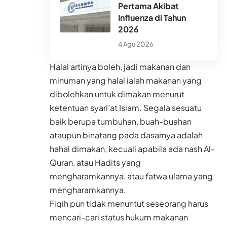
Pertama Akibat
Influenza di Tahun
2026
4 Agu 2026
Halal artinya boleh, jadi makanan dan
minuman yang halal ialah makanan yang
dibolehkan untuk dimakan menurut
ketentuan syari’at Islam. Segala sesuatu
baik berupa tumbuhan, buah-buahan
ataupun binatang pada dasarnya adalah
hahal dimakan, kecuali apabila ada nash Al-
Quran, atau Hadits yang
mengharamkannya, atau fatwa ulama yang
mengharamkannya.
Fiqih
pun tidak menuntut seseorang harus
mencari-cari status hukum makanan