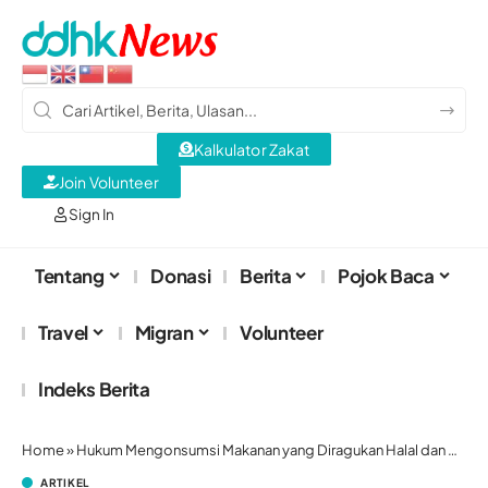
Kalkulator Zakat
Join Volunteer
Sign In
Tentang
Donasi
Berita
Pojok Baca
Travel
Migran
Volunteer
Indeks Berita
Home
»
Hukum Mengonsumsi Makanan yang Diragukan Halal dan Haramnya
ARTIKEL