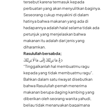
tersebut karena termasuk kepada
perbuatan yang akan menyulitkan baginya.
Seseorang cukup meyakini di dalam
hatinya bahwa makanan yang ada di
hadapannya adalah halal selama tidak ada
petunjuk yang menjelaskan bahwa
makanan itu adalah dari jenis yang
diharamkan.
Rasulullah bersabda;
دَعْ مَا يَرِيْبُكَ إِلَى مَا لَا يَرِيْبُكَ
“Tinggalkanlah hal membuatmu ragu
kepada yang tidak membuatmu ragu”.
Bahkan dalam satu riwayat disebutkan
bahwa Rasulullah pernah menerima
makanan berupa daging kambing yang
diberikan oleh seorang wanita yahudi,
beliau tidak menanyakan bagaimana