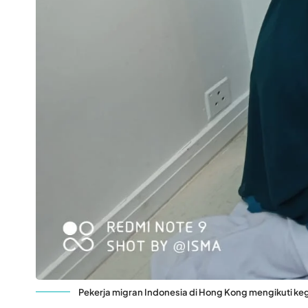
Pekerja migran Indonesia di Hong Kong mengikuti keg