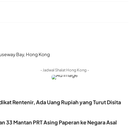
 Causeway Bay, Hong Kong
- Jadwal Shalat Hong Kong -
ikat Rentenir, Ada Uang Rupiah yang Turut Disita
kan 33 Mantan PRT Asing Paperan ke Negara Asal