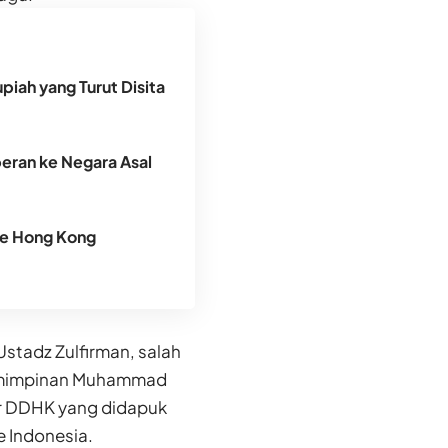
piah yang Turut Disita
peran ke Negara Asal
ke Hong Kong
Ustadz Zulfirman, salah
pemimpinan Muhammad
er DDHK yang didapuk
e Indonesia.