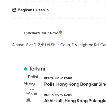
Bagikan tulisan ini
By
Redaksi DDHK News
Alamat: Flat D, 3/F Lei Shun Court, 116 Leighton Rd,
Terkini
BERITA
HONG KONG
Polisi Hong Kong Bongkar Sind
BERITA
HONG KONG
Akhir Juli, Hong Kong Pulang