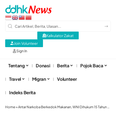
Kalkulator Zakat
Join Volunteer
Sign In
Tentang
Donasi
Berita
Pojok Baca
Travel
Migran
Volunteer
Indeks Berita
Home
»
Antar Narkoba Berkedok Makanan, WNI Dihukum 15 Tahun Penjara