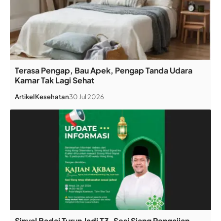
Terasa Pengap, Bau Apek, Pengap Tanda Udara
Kamar Tak Lagi Sehat
Artikel
Kesehatan
30 Jul 2026
Sinyal Badai Turun Jadi T3, Sesi Siang Pengajian