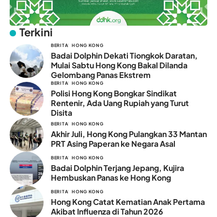
Terkini
BERITA
HONG KONG
Badai Dolphin Dekati Tiongkok Daratan,
Mulai Sabtu Hong Kong Bakal Dilanda
Gelombang Panas Ekstrem
BERITA
HONG KONG
Polisi Hong Kong Bongkar Sindikat
Rentenir, Ada Uang Rupiah yang Turut
Disita
BERITA
HONG KONG
Akhir Juli, Hong Kong Pulangkan 33 Mantan
PRT Asing Paperan ke Negara Asal
BERITA
HONG KONG
Badai Dolphin Terjang Jepang, Kujira
Hembuskan Panas ke Hong Kong
BERITA
HONG KONG
Hong Kong Catat Kematian Anak Pertama
Akibat Influenza di Tahun 2026