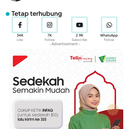
Tetap terhubung
34K
7K
2.9K
WhatsApp
Like
Follow
Subscribe
Follow
- Advertisement -