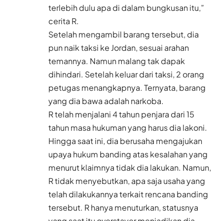
terlebih dulu apa di dalam bungkusan itu,”
cerita R.
Setelah mengambil barang tersebut, dia
pun naik taksi ke Jordan, sesuai arahan
temannya. Namun malang tak dapak
dihindari. Setelah keluar dari taksi, 2 orang
petugas menangkapnya. Ternyata, barang
yang dia bawa adalah narkoba.
R telah menjalani 4 tahun penjara dari 15
tahun masa hukuman yang harus dia lakoni.
Hingga saat ini, dia berusaha mengajukan
upaya hukum banding atas kesalahan yang
menurut klaimnya tidak dia lakukan. Namun,
R tidak menyebutkan, apa saja usaha yang
telah dilakukannya terkait rencana banding
tersebut. R hanya menuturkan, statusnya
yang saat itu overstayer menjadikan dia