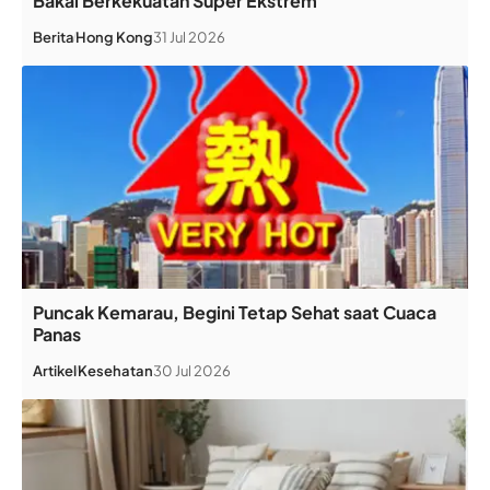
Bakal Berkekuatan Super Ekstrem
Berita
Hong Kong
31 Jul 2026
Puncak Kemarau, Begini Tetap Sehat saat Cuaca
Panas
Artikel
Kesehatan
30 Jul 2026