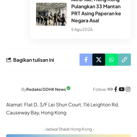
Pulangkan 33 Mantan
PRT Asing Paperan ke
Negara Asal
5 Agu 2026
Bagikan tulisan ini
Follow:
By
Redaksi DDHK News
Alamat: Flat D, 3/F Lei Shun Court, 116 Leighton Rd,
Causeway Bay, Hong Kong
- Jadwal Shalat Hong Kong -