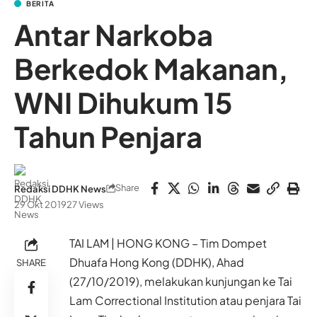
BERITA
Antar Narkoba
Berkedok Makanan,
WNI Dihukum 15
Tahun Penjara
Share
Redaksi DDHK News
29 Okt 2019
27 Views
TAI LAM | HONG KONG – Tim Dompet
Dhuafa Hong Kong (DDHK), Ahad
SHARE
(27/10/2019), melakukan kunjungan ke Tai
Lam Correctional Institution atau penjara Tai