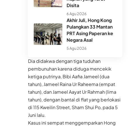
Disita
6 Agu 2026
Akhir Juli, Hong Kong
Pulangkan 33 Mantan
PRT Asing Paperan ke
Negara Asal
5 Agu 2026
Dia didakwa dengan tiga tuduhan
pembunuhan karena diduga mencekik
ketiga putrinya, Bibi Aafia Jameel (dua
tahun), Jameel Raina Ur Raheema (empat
tahun), dan Jameel Aayat Ur Rahmah (lima
tahun), dengan bantal di flat yang berlokasi
di 115 Kweilin Street, Sham Shui Po, pada 5
Juni lalu.
Kasus ini sempat menggemparkan Hong