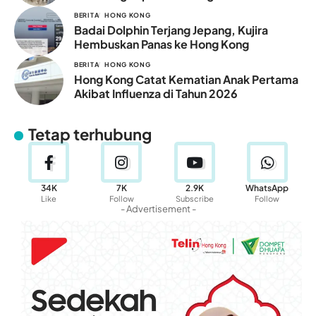
BERITA
HONG KONG
Badai Dolphin Terjang Jepang, Kujira
Hembuskan Panas ke Hong Kong
BERITA
HONG KONG
Hong Kong Catat Kematian Anak Pertama
Akibat Influenza di Tahun 2026
Tetap terhubung
34K
7K
2.9K
WhatsApp
Like
Follow
Subscribe
Follow
- Advertisement -