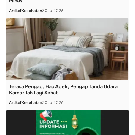
Panas
Artikel
Kesehatan
30 Jul 2026
Terasa Pengap, Bau Apek, Pengap Tanda Udara
Kamar Tak Lagi Sehat
Artikel
Kesehatan
30 Jul 2026