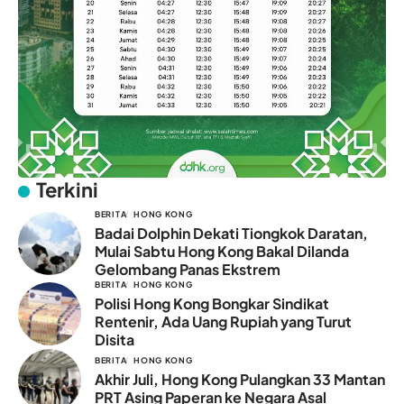
Terkini
BERITA
HONG KONG
Badai Dolphin Dekati Tiongkok Daratan,
Mulai Sabtu Hong Kong Bakal Dilanda
Gelombang Panas Ekstrem
BERITA
HONG KONG
Polisi Hong Kong Bongkar Sindikat
Rentenir, Ada Uang Rupiah yang Turut
Disita
BERITA
HONG KONG
Akhir Juli, Hong Kong Pulangkan 33 Mantan
PRT Asing Paperan ke Negara Asal