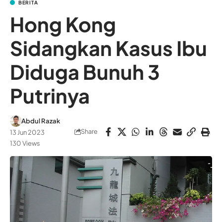
BERITA
Hong Kong
Sidangkan Kasus Ibu
Diduga Bunuh 3
Putrinya
Abdul Razak
Share
13 Jun 2023
130 Views