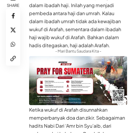
dalam ibadah haji. Inilah yang menjadi
SHARE
pembeda antara haji dan umrah. Kalau
dalam ibadah umrah tidak ada kewajiban
wukuf di Arafah, sementara dalam ibadah
haji wajib wukuf di Arafah. Bahkan dalam
hadis ditegaskan, haji adalah Arafah.
- Mari Bantu Saudara Kita -
Ketika wukuf di Arafah disunnahkan
memperbanyak doa dan zikir. Sebagaiman
hadits Nabi Dari ‘Amr bin Syu’aib, dari