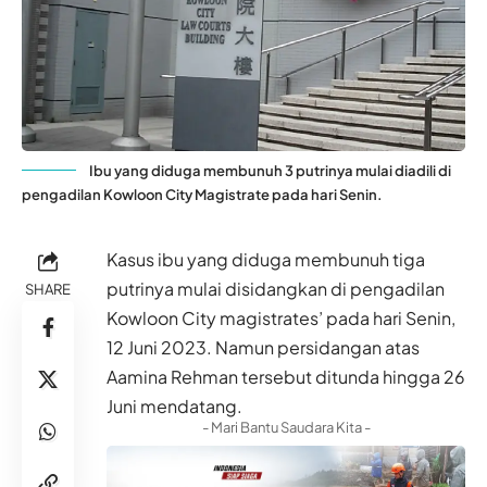
Ibu yang diduga membunuh 3 putrinya mulai diadili di
pengadilan Kowloon City Magistrate pada hari Senin.
Kasus ibu yang diduga membunuh tiga
putrinya mulai disidangkan di pengadilan
SHARE
Kowloon City magistrates’ pada hari Senin,
12 Juni 2023. Namun persidangan atas
Aamina Rehman tersebut ditunda hingga 26
Juni mendatang.
- Mari Bantu Saudara Kita -