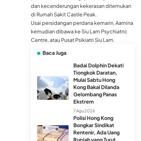
dan kecenderungan kekerasan ditemukan
di Rumah Sakit Castle Peak.
Usai persidangan perdana kemarin, Aamina
kemudian dibawa ke Siu Lam Psychiatric
Centre, atau Pusat Psikiatri Siu Lam.
Baca Juga
Badai Dolphin Dekati
Tiongkok Daratan,
Mulai Sabtu Hong
Kong Bakal Dilanda
Gelombang Panas
Ekstrem
7 Agu 2026
Polisi Hong Kong
Bongkar Sindikat
Rentenir, Ada Uang
Rupiah yang Turut