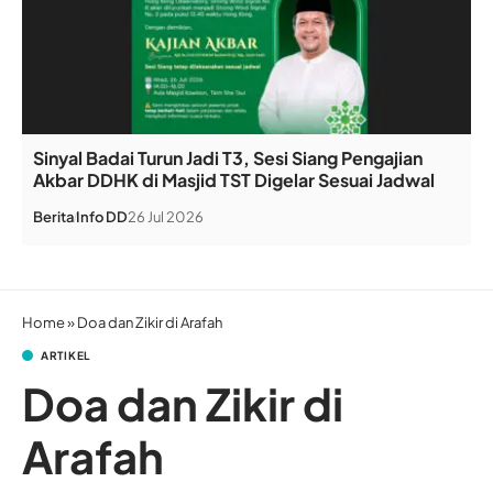
Sinyal Badai Turun Jadi T3, Sesi Siang Pengajian
Akbar DDHK di Masjid TST Digelar Sesuai Jadwal
Berita
Info DD
26 Jul 2026
Home
»
Doa dan Zikir di Arafah
ARTIKEL
Doa dan Zikir di
Arafah