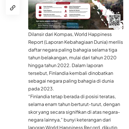
Dilansir dari
Kompas
, World Happiness
Report (Laporan Kebahagiaan Dunia) merilis
daftar
negara
paling bahagia selama tiga
tahun belakangan, mulai dari tahun 2020
hingga tahun 2022. Dalam laporan
tersebut, Finlandia kembali dinobatkan
sebagai negara paling bahagia di dunia
pada 2023.
“Finlandia tetap berada di posisi teratas,
selama enam tahun berturut-turut, dengan
skor yang secara signifikan di atas negara-
negara lainnya,” bunyi keterangan dari
laporan World Happiness Record, dikutip