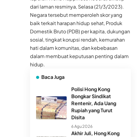
dari laman resminya, Selasa (21/3/2023).
Negara tersebut memperoleh skor yang
baik terkait harapan hidup sehat, Produk
Domestik Bruto (PDB) per kapita, dukungan
sosial, tingkat korupsi rendah, kemurahan
hati dalam komunitas, dan kebebasan
dalam membuat keputusan penting dalam
hidup.
Baca Juga
Polisi Hong Kong
Bongkar Sindikat
Rentenir, Ada Uang
Rupiah yang Turut
Disita
6 Agu 2026
Akhir Juli, Hong Kong