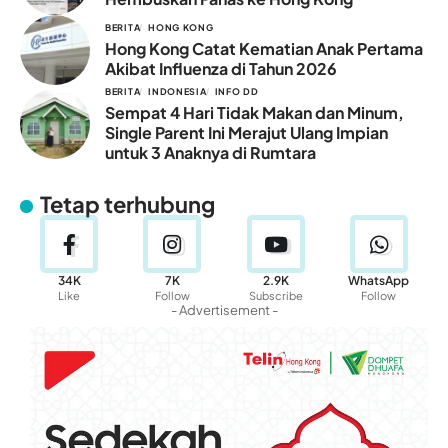
BERITA
HONG KONG
Hong Kong Catat Kematian Anak Pertama
Akibat Influenza di Tahun 2026
BERITA
INDONESIA
INFO DD
Sempat 4 Hari Tidak Makan dan Minum,
Single Parent Ini Merajut Ulang Impian
untuk 3 Anaknya di Rumtara
Tetap terhubung
34K
7K
2.9K
WhatsApp
Like
Follow
Subscribe
Follow
- Advertisement -