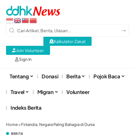
Kalkulator Zakat
Join Volunteer
Sign In
Tentang
Donasi
Berita
Pojok Baca
Travel
Migran
Volunteer
Indeks Berita
Home
»
Finlandia, Negara Paling Bahagia di Dunia
BERITA