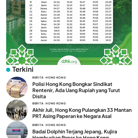
Terkini
BERITA
HONG KONG
Polisi Hong Kong Bongkar Sindikat
Rentenir, Ada Uang Rupiah yang Turut
Disita
BERITA
HONG KONG
Akhir Juli, Hong Kong Pulangkan 33 Mantan
PRT Asing Paperan ke Negara Asal
BERITA
HONG KONG
Badai Dolphin Terjang Jepang, Kujira
Hembuskan Panas ke Hong Kong