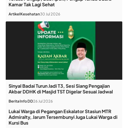
Kamar Tak Lagi Sehat
Artikel
Kesehatan
30 Jul 2026
Sinyal Badai Turun Jadi T3, Sesi Siang Pengajian
Akbar DDHK di Masjid TST Digelar Sesuai Jadwal
Berita
Info DD
26 Jul 2026
Lukai Warga di Pegangan Eskalator Stasiun MTR
Admiralty, Jarum Tersembunyi Juga Lukai Warga di
Kursi Bus