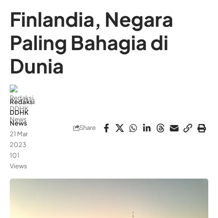
Finlandia, Negara
Paling Bahagia di
Dunia
Redaksi
DDHK
News
Share
21 Mar
2023
101
Views