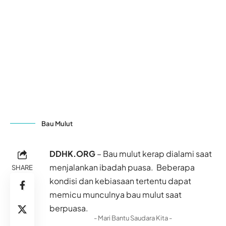
Bau Mulut
DDHK.ORG
– Bau mulut kerap dialami saat
menjalankan
ibadah puasa
. Beberapa
SHARE
kondisi dan kebiasaan tertentu dapat
memicu munculnya bau mulut saat
berpuasa.
- Mari Bantu Saudara Kita -