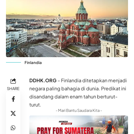
Finlandia
DDHK.ORG
– Finlandia ditetapkan menjadi
negara paling bahagia di dunia. Predikat ini
SHARE
disandang dalam enam tahun berturut-
turut.
- Mari Bantu Saudara Kita -