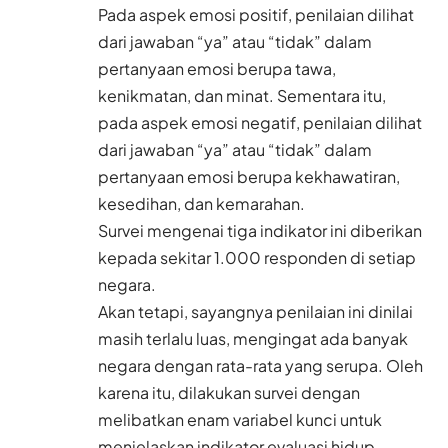
Pada aspek emosi positif, penilaian dilihat
dari jawaban “ya” atau “tidak” dalam
pertanyaan emosi berupa tawa,
kenikmatan, dan minat. Sementara itu,
pada aspek emosi negatif, penilaian dilihat
dari jawaban “ya” atau “tidak” dalam
pertanyaan emosi berupa kekhawatiran,
kesedihan, dan kemarahan.
Survei mengenai tiga indikator ini diberikan
kepada sekitar 1.000 responden di setiap
negara.
Akan tetapi, sayangnya penilaian ini dinilai
masih terlalu luas, mengingat ada banyak
negara dengan rata-rata yang serupa. Oleh
karena itu, dilakukan survei dengan
melibatkan enam variabel kunci untuk
menjelaskan indikator evaluasi hidup.