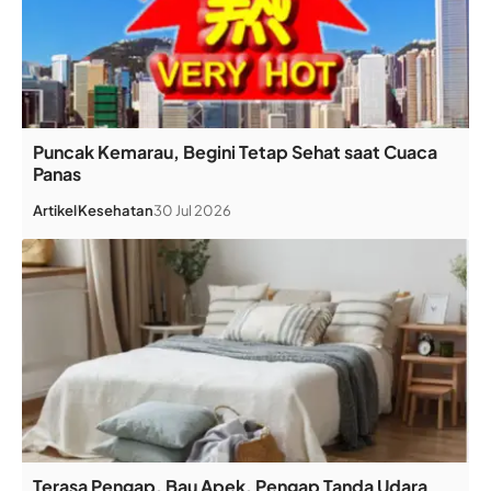
Puncak Kemarau, Begini Tetap Sehat saat Cuaca
Panas
Artikel
Kesehatan
30 Jul 2026
Terasa Pengap, Bau Apek, Pengap Tanda Udara