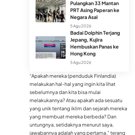
Pulangkan 33 Mantan
PRT Asing Paperan ke
Negara Asal
5 Agu 2026
Badai Dolphin Terjang
Jepang, Kujira
Hembuskan Panas ke
Hong Kong
5 Agu 2026
“Apakah mereka (penduduk Finlandia)
melakukan hal-hal yang ingin kita lihat
sebelumnya dan kita bisa mulai
melakukannya? Atau apakah ada sesuatu
yang unik tentang iklim dan sejarah mereka
yang membuat mereka berbeda? Dan
untungnya, setidaknya menurut saya,
jawabannya adalah yang pertama,” terang