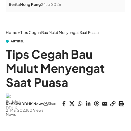
Berita
Hong Kong
24 Jul 2026
Home
»
Tips Cegah Bau Mulut Menyengat Saat Puasa
ARTIKEL
Tips Cegah Bau
Mulut Menyengat
Saat Puasa
Share
Redaksi DDHK News
21 Mar 2023
80 Views