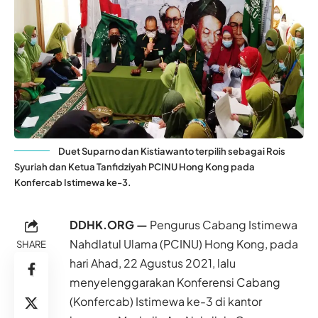
Duet Suparno dan Kistiawanto terpilih sebagai Rois
Syuriah dan Ketua Tanfidziyah PCINU Hong Kong pada
Konfercab Istimewa ke-3.
DDHK.ORG —
Pengurus Cabang Istimewa
Nahdlatul Ulama (PCINU)
Hong Kong
, pada
SHARE
hari Ahad, 22 Agustus 2021, lalu
menyelenggarakan Konferensi Cabang
(Konfercab) Istimewa ke-3 di kantor