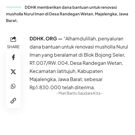
DDHK memberikan dana bantuan untuk renovasi
musholla Nurul Iman di Desa Randegan Wetan, Majalengka, Jawa
Barat.
DDHK.ORG —
“Alhamdulillah, penyaluran
dana bantuan untuk renovasi musholla Nurul
SHARE
Iman yang beralamat di Blok Bojong Seler,
RT.007/RW.004, Desa Randegan Wetan,
Kecamatan Jatitujuh, Kabupaten
Majalengka, Jawa Barat, sebesar
Rp1.830.000 telah diterima.
- Mari Bantu Saudara Kita -