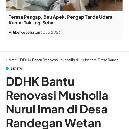
Terasa Pengap, Bau Apek, Pengap Tanda Udara
Kamar Tak Lagi Sehat
Artikel
Kesehatan
30 Jul 2026
Home
»
DDHK Bantu Renovasi Musholla Nurul Iman di Desa Randegan Wetan Majalengka
BERITA
DDHK Bantu
Renovasi Musholla
Nurul Iman di Desa
Randegan Wetan