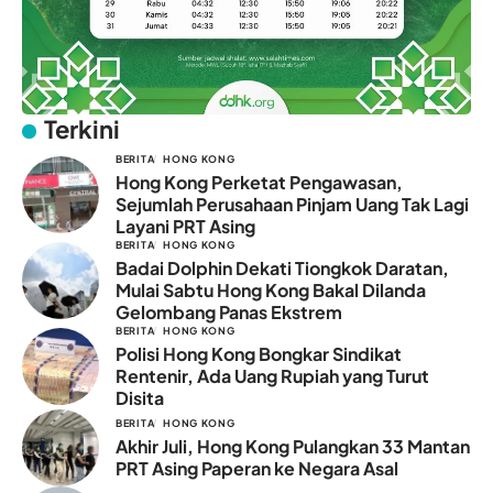
Terkini
BERITA
HONG KONG
Hong Kong Perketat Pengawasan,
Sejumlah Perusahaan Pinjam Uang Tak Lagi
Layani PRT Asing
BERITA
HONG KONG
Badai Dolphin Dekati Tiongkok Daratan,
Mulai Sabtu Hong Kong Bakal Dilanda
Gelombang Panas Ekstrem
BERITA
HONG KONG
Polisi Hong Kong Bongkar Sindikat
Rentenir, Ada Uang Rupiah yang Turut
Disita
BERITA
HONG KONG
Akhir Juli, Hong Kong Pulangkan 33 Mantan
PRT Asing Paperan ke Negara Asal