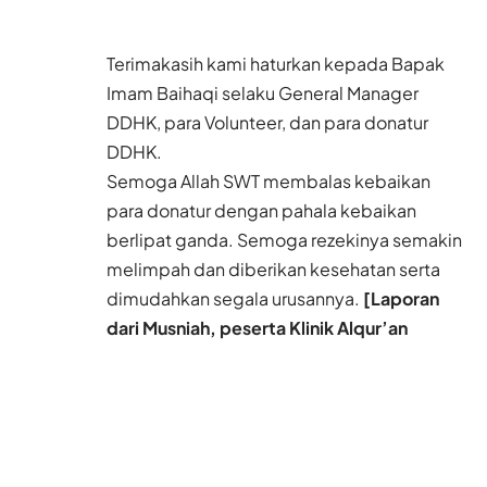
Terimakasih kami haturkan kepada Bapak
Imam Baihaqi selaku General Manager
DDHK, para Volunteer, dan para donatur
DDHK.
Semoga Allah SWT membalas kebaikan
para donatur dengan pahala kebaikan
berlipat ganda. Semoga rezekinya semakin
melimpah dan diberikan kesehatan serta
dimudahkan segala urusannya.
[Laporan
dari Musniah, peserta Klinik Alqur’an
DDHK]
Bagikan tulisan ini