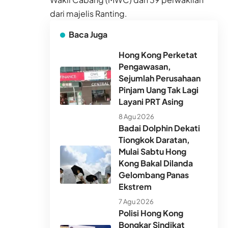
dari majelis Ranting.
Baca Juga
Hong Kong Perketat
Pengawasan,
Sejumlah Perusahaan
Pinjam Uang Tak Lagi
Layani PRT Asing
8 Agu 2026
Badai Dolphin Dekati
Tiongkok Daratan,
Mulai Sabtu Hong
Kong Bakal Dilanda
Gelombang Panas
Ekstrem
7 Agu 2026
Polisi Hong Kong
Bongkar Sindikat