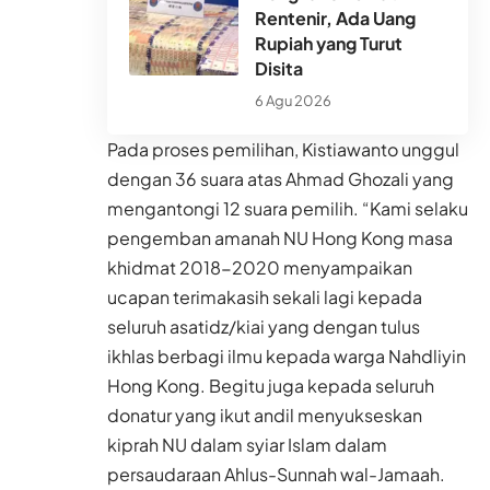
Rentenir, Ada Uang
Rupiah yang Turut
Disita
6 Agu 2026
Pada proses pemilihan, Kistiawanto unggul
dengan 36 suara atas Ahmad Ghozali yang
mengantongi 12 suara pemilih. “Kami selaku
pengemban amanah NU Hong Kong masa
khidmat 2018-2020 menyampaikan
ucapan terimakasih sekali lagi kepada
seluruh asatidz/kiai yang dengan tulus
ikhlas berbagi ilmu kepada warga Nahdliyin
Hong Kong. Begitu juga kepada seluruh
donatur yang ikut andil menyukseskan
kiprah NU dalam syiar Islam dalam
persaudaraan Ahlus-Sunnah wal-Jamaah.