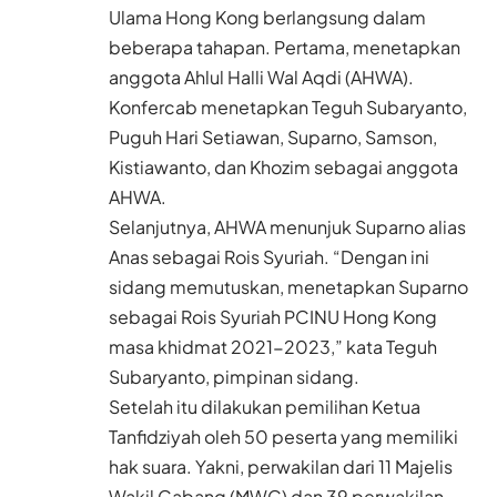
Ulama Hong Kong berlangsung dalam
beberapa tahapan. Pertama, menetapkan
anggota Ahlul Halli Wal Aqdi (AHWA).
Konfercab menetapkan Teguh Subaryanto,
Puguh Hari Setiawan, Suparno, Samson,
Kistiawanto, dan Khozim sebagai anggota
AHWA.
Selanjutnya, AHWA menunjuk Suparno alias
Anas sebagai Rois Syuriah. “Dengan ini
sidang memutuskan, menetapkan Suparno
sebagai Rois Syuriah PCINU Hong Kong
masa khidmat 2021-2023,” kata Teguh
Subaryanto, pimpinan sidang.
Setelah itu dilakukan pemilihan Ketua
Tanfidziyah oleh 50 peserta yang memiliki
hak suara. Yakni, perwakilan dari 11 Majelis
Wakil Cabang (MWC) dan 39 perwakilan