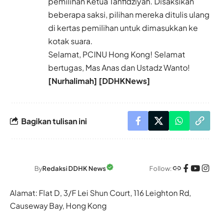
pemilihan Ketua Tanfidziyah. Disaksikan
beberapa saksi, pilihan mereka ditulis ulang
di kertas pemilihan untuk dimasukkan ke
kotak suara.
Selamat, PCINU Hong Kong! Selamat
bertugas, Mas Anas dan Ustadz Wanto!
[Nurhalimah] [DDHKNews]
Bagikan tulisan ini
Follow:
By
Redaksi DDHK News
Alamat: Flat D, 3/F Lei Shun Court, 116 Leighton Rd,
Causeway Bay, Hong Kong