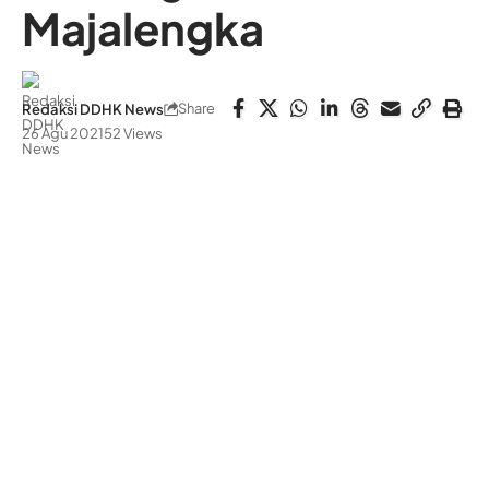
Majalengka
Share
Redaksi DDHK News
26 Agu 2021
52 Views