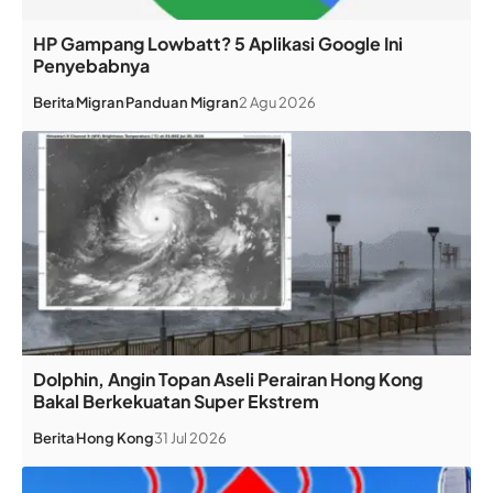
HP Gampang Lowbatt? 5 Aplikasi Google Ini
Penyebabnya
Berita
Migran
Panduan Migran
2 Agu 2026
Dolphin, Angin Topan Aseli Perairan Hong Kong
Bakal Berkekuatan Super Ekstrem
Berita
Hong Kong
31 Jul 2026