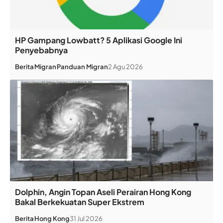
HP Gampang Lowbatt? 5 Aplikasi Google Ini
Penyebabnya
Berita
Migran
Panduan Migran
2 Agu 2026
Dolphin, Angin Topan Aseli Perairan Hong Kong
Bakal Berkekuatan Super Ekstrem
Berita
Hong Kong
31 Jul 2026