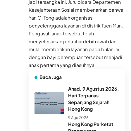
jadi tersangka ini. Juru bicara Departemen
Kesejahteraan Sosial membenarkan bahwa
Yan Oi Tong adalah organisasi
penyelenggara layanan di distrik Tuen Mun.
Pengasuh anak tersebut telah
menyelesaikan pelatihan lebih awal dan
mulai memberikan layanan pada bulan ini,
dengan bayi perempuan tersebut menjadi
anak pertama yang diasuhnya.
Baca Juga
Ahad, 9 Agustus 2026,
Hari Terpanas
Sepanjang Sejarah
Hong Kong
9 Agu 2026
Hong Kong Perketat
Pengawasan,