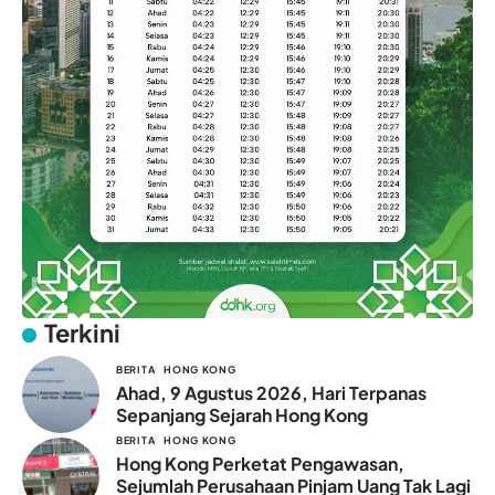
Terkini
BERITA
HONG KONG
Ahad, 9 Agustus 2026, Hari Terpanas
Sepanjang Sejarah Hong Kong
BERITA
HONG KONG
Hong Kong Perketat Pengawasan,
Sejumlah Perusahaan Pinjam Uang Tak Lagi