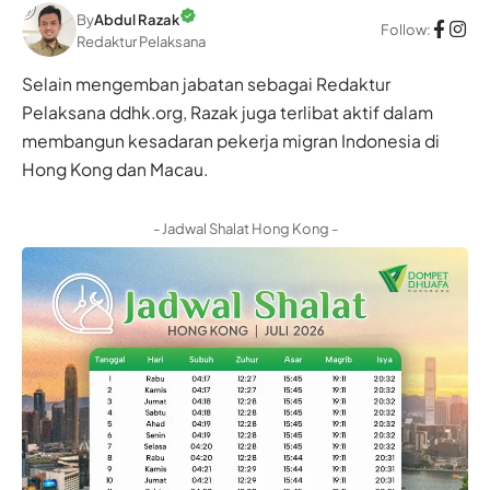
By
Abdul Razak
Follow:
Redaktur Pelaksana
Selain mengemban jabatan sebagai Redaktur
Pelaksana ddhk.org, Razak juga terlibat aktif dalam
membangun kesadaran pekerja migran Indonesia di
Hong Kong dan Macau.
- Jadwal Shalat Hong Kong -