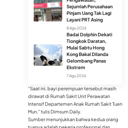
Sejumlah Perusahaan
Pinjam Uang Tak Lagi
Layani PRT Asing
8 Agu 2026
Badai Dolphin Dekati
Tiongkok Daratan,
Mulai Sabtu Hong
Kong Bakal Dilanda
Gelombang Panas
Ekstrem
7 Agu 2026
“Saat ini, bayi perempuan tersebut masih
dirawat di Rumah Sakit Unit Perawatan
Intensif Departemen Anak Rumah Sakit Tuen
Mun,” tulis Dimsum Daily.
Sumber menunjukkan bahwa kedua orang
tuanya adalah pekerja profesional dan