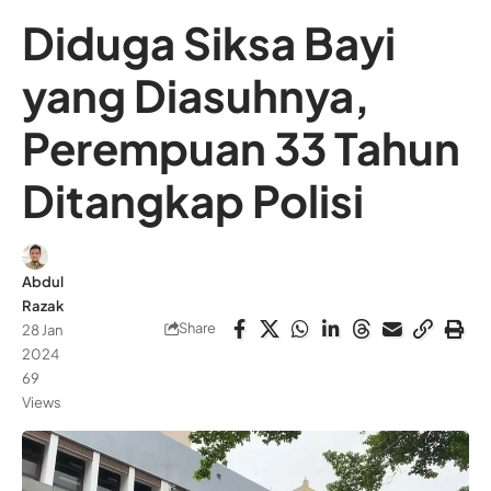
Diduga Siksa Bayi
yang Diasuhnya,
Perempuan 33 Tahun
Ditangkap Polisi
Abdul
Razak
Share
28 Jan
2024
69
Views