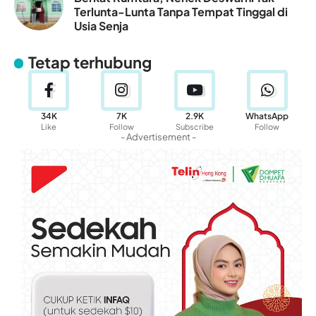
Terlunta-Lunta Tanpa Tempat Tinggal di
Usia Senja
Tetap terhubung
34K
7K
2.9K
WhatsApp
Like
Follow
Subscribe
Follow
- Advertisement -