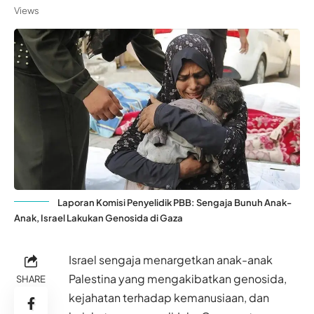
Views
Laporan Komisi Penyelidik PBB: Sengaja Bunuh Anak-
Anak, Israel Lakukan Genosida di Gaza
Israel sengaja menargetkan anak-anak
Palestina yang mengakibatkan genosida,
SHARE
kejahatan terhadap kemanusiaan, dan