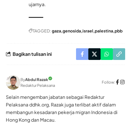
ujarnya.
TAGGED:
gaza
genosida
israel
palestina
pbb
Bagikan tulisan ini
By
Abdul Razak
Follow:
Redaktur Pelaksana
Selain mengemban jabatan sebagai Redaktur
Pelaksana ddhk.org, Razak juga terlibat aktif dalam
membangun kesadaran pekerja migran Indonesia di
Hong Kong dan Macau.