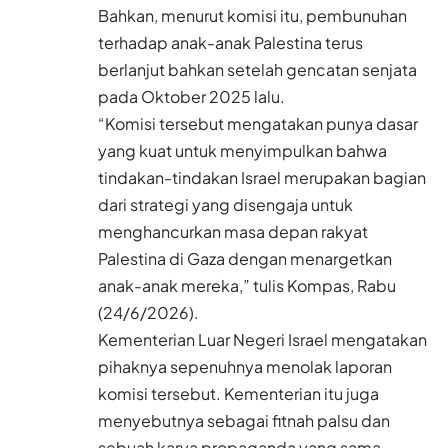
Bahkan, menurut komisi itu, pembunuhan
terhadap anak-anak Palestina terus
berlanjut bahkan setelah gencatan senjata
pada Oktober 2025 lalu.
“Komisi tersebut mengatakan punya dasar
yang kuat untuk menyimpulkan bahwa
tindakan-tindakan Israel merupakan bagian
dari strategi yang disengaja untuk
menghancurkan masa depan rakyat
Palestina di Gaza dengan menargetkan
anak-anak mereka,” tulis Kompas, Rabu
(24/6/2026).
Kementerian Luar Negeri Israel mengatakan
pihaknya sepenuhnya menolak laporan
komisi tersebut. Kementerian itu juga
menyebutnya sebagai fitnah palsu dan
sebuah karya propaganda yang sama