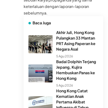
keterlaluan dengan laporan-laporan
sebelumnya.
Baca Juga
Akhir Juli, Hong Kong
Pulangkan 33 Mantan
PRT Asing Paperan ke
Negara Asal
5 Agu 2026
Badai Dolphin Terjang
Jepang, Kujira
Hembuskan Panas ke
Hong Kong
5 Agu 2026
Hong Kong Catat
Kematian Anak
Pertama Akibat
Influenza di Tahun