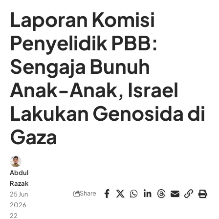
Laporan Komisi
Penyelidik PBB:
Sengaja Bunuh
Anak-Anak, Israel
Lakukan Genosida di
Gaza
Abdul
Razak
Share
25 Jun
2026
22