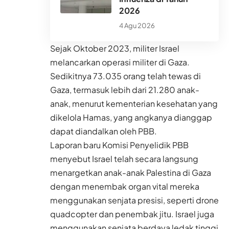
2026
4 Agu 2026
Sejak Oktober 2023, militer Israel
melancarkan operasi militer di Gaza.
Sedikitnya 73.035 orang telah tewas di
Gaza, termasuk lebih dari 21.280 anak-
anak, menurut kementerian kesehatan yang
dikelola Hamas, yang angkanya dianggap
dapat diandalkan oleh PBB.
Laporan baru Komisi Penyelidik PBB
menyebut Israel telah secara langsung
menargetkan anak-anak Palestina di Gaza
dengan menembak organ vital mereka
menggunakan senjata presisi, seperti drone
quadcopter dan penembak jitu. Israel juga
menggunakan senjata berdaya ledak tinggi