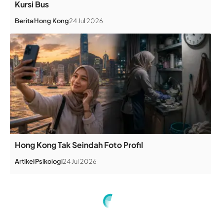
Kursi Bus
Berita
Hong Kong
24 Jul 2026
Hong Kong Tak Seindah Foto Profil
Artikel
Psikologi
24 Jul 2026
Home
»
Hong Kong Hadapi Akhir Pekan Berhujan dan Badai Petir