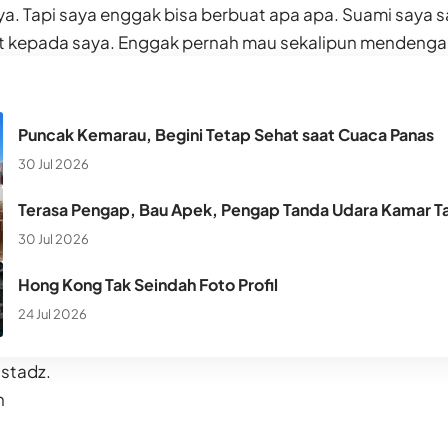
. Tapi saya enggak bisa berbuat apa apa. Suami saya s
lit kepada saya. Enggak pernah mau sekalipun mendenga
Puncak Kemarau, Begini Tetap Sehat saat Cuaca Panas
30 Jul 2026
Terasa Pengap, Bau Apek, Pengap Tanda Udara Kamar Ta
30 Jul 2026
Hong Kong Tak Seindah Foto Profil
24 Jul 2026
Ustadz.
h