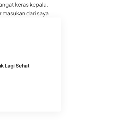
angat keras kepala,
r masukan dari saya.
k Lagi Sehat