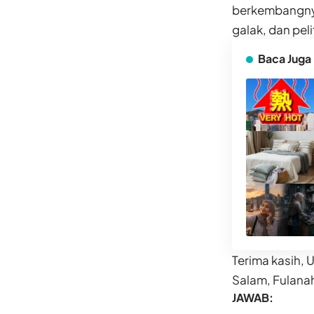
berkembangnya
galak, dan pe
Baca Juga
Terima kasih, 
Salam, Fulana
JAWAB: