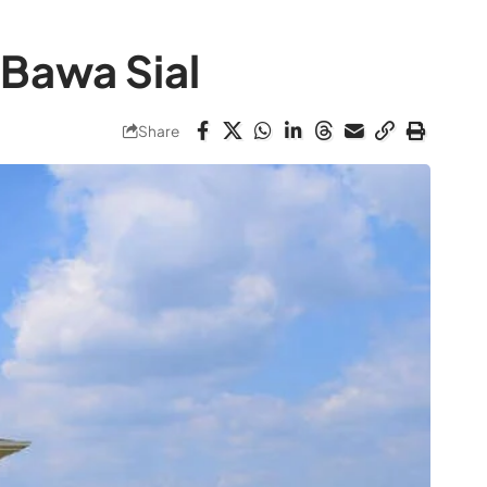
 Bawa Sial
Share