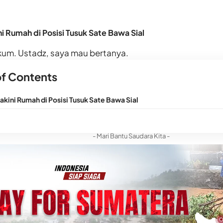
 Rumah di Posisi Tusuk Sate Bawa Sial
kum. Ustadz, saya mau bertanya.
of Contents
ini Rumah di Posisi Tusuk Sate Bawa Sial
- Mari Bantu Saudara Kita -