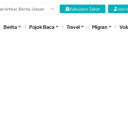
Kalkulator Zakat
Join 
Berita
Pojok Baca
Travel
Migran
Vol