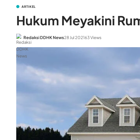
ARTIKEL
Hukum Meyakini Ruma
Redaksi DDHK News
28 Jul 2021
63 Views