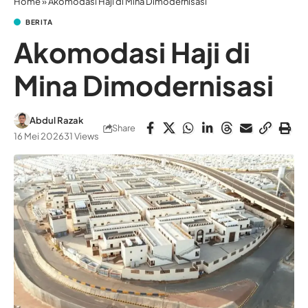
Home
»
Akomodasi Haji di Mina Dimodernisasi
BERITA
Akomodasi Haji di
Mina Dimodernisasi
Abdul Razak
Share
16 Mei 2026
31 Views