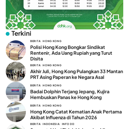
Terkini
BERITA
HONG KONG
Polisi Hong Kong Bongkar Sindikat
Rentenir, Ada Uang Rupiah yang Turut
Disita
BERITA
HONG KONG
Akhir Juli, Hong Kong Pulangkan 33 Mantan
PRT Asing Paperan ke Negara Asal
BERITA
HONG KONG
Badai Dolphin Terjang Jepang, Kujira
Hembuskan Panas ke Hong Kong
BERITA
HONG KONG
Hong Kong Catat Kematian Anak Pertama
Akibat Influenza di Tahun 2026
BERITA
INDONESIA
INFO DD