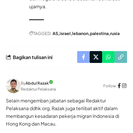
ujarnya.
TAGGED:
AS
israel
lebanon
palestina
rusia
Bagikan tulisan ini
By
Abdul Razak
Follow:
Redaktur Pelaksana
Selain mengemban jabatan sebagai Redaktur
Pelaksana ddhk.org, Razak juga terlibat aktif dalam
membangun kesadaran pekerja migran Indonesia di
Hong Kong dan Macau.