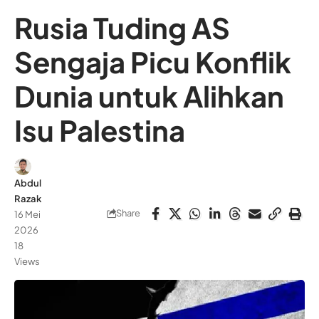
Rusia Tuding AS
Sengaja Picu Konflik
Dunia untuk Alihkan
Isu Palestina
Abdul
Razak
Share
16 Mei
2026
18
Views