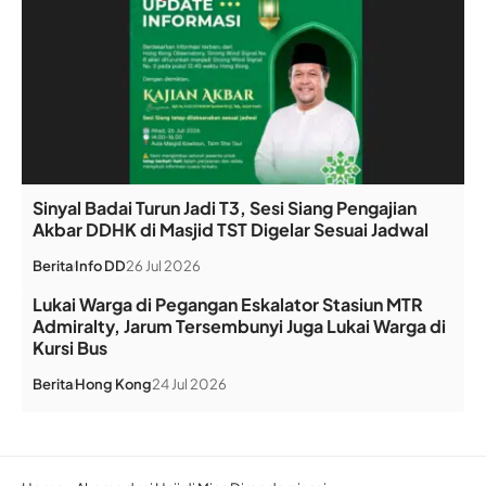
Sinyal Badai Turun Jadi T3, Sesi Siang Pengajian
Akbar DDHK di Masjid TST Digelar Sesuai Jadwal
Berita
Info DD
26 Jul 2026
Lukai Warga di Pegangan Eskalator Stasiun MTR
Admiralty, Jarum Tersembunyi Juga Lukai Warga di
Kursi Bus
Berita
Hong Kong
24 Jul 2026