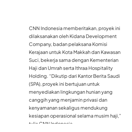
CNN Indonesia memberitakan, proyek ini
dilaksanakan oleh Kidana Development
Company, badan pelaksana Komisi
Kerajaan untuk Kota Makkah dan Kawasan
Suci, bekerja sama dengan Kementerian
Haji dan Umrah serta Ithraa Hospitality
Holding. “Dikutip dari Kantor Berita Saudi
(SPA), proyek ini bertujuan untuk
menyediakan lingkungan hunian yang
canggih yang menjamin privasi dan
kenyamanan sekaligus mendukung
kesiapan operasional selama musim haji,”
tulis CNN Indonesia.
Pembangunan dalam proyek ini mencakup