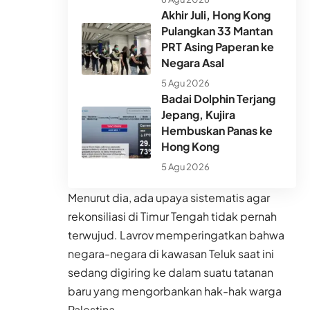
Akhir Juli, Hong Kong
Pulangkan 33 Mantan
PRT Asing Paperan ke
Negara Asal
5 Agu 2026
Badai Dolphin Terjang
Jepang, Kujira
Hembuskan Panas ke
Hong Kong
5 Agu 2026
Menurut dia, ada upaya sistematis agar
rekonsiliasi di Timur Tengah tidak pernah
terwujud. Lavrov memperingatkan bahwa
negara-negara di kawasan Teluk saat ini
sedang digiring ke dalam suatu tatanan
baru yang mengorbankan hak-hak warga
Palestina.