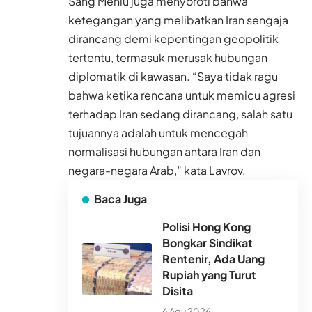
Sang Menlu juga menyoroti bahwa
ketegangan yang melibatkan Iran sengaja
dirancang demi kepentingan geopolitik
tertentu, termasuk merusak hubungan
diplomatik di kawasan. “Saya tidak ragu
bahwa ketika rencana untuk memicu agresi
terhadap Iran sedang dirancang, salah satu
tujuannya adalah untuk mencegah
normalisasi hubungan antara Iran dan
negara-negara Arab,” kata Lavrov.
Baca Juga
Polisi Hong Kong
Bongkar Sindikat
Rentenir, Ada Uang
Rupiah yang Turut
Disita
6 Agu 2026