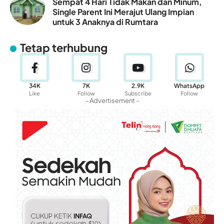
Sempat 4 Hari Tidak Makan dan Minum,
Single Parent Ini Merajut Ulang Impian
untuk 3 Anaknya di Rumtara
Tetap terhubung
34K
7K
2.9K
WhatsApp
Like
Follow
Subscribe
Follow
- Advertisement -