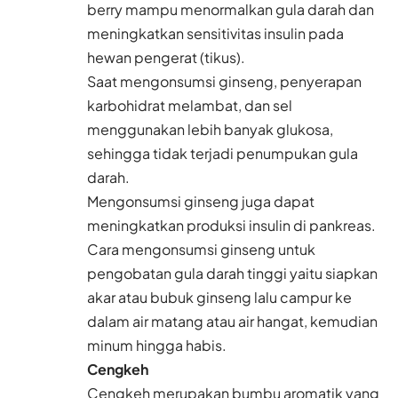
berry mampu menormalkan gula darah dan
meningkatkan sensitivitas insulin pada
hewan pengerat (tikus).
Saat mengonsumsi ginseng, penyerapan
karbohidrat melambat, dan sel
menggunakan lebih banyak glukosa,
sehingga tidak terjadi penumpukan gula
darah.
Mengonsumsi ginseng juga dapat
meningkatkan produksi insulin di pankreas.
Cara mengonsumsi ginseng untuk
pengobatan gula darah tinggi yaitu siapkan
akar atau bubuk ginseng lalu campur ke
dalam air matang atau air hangat, kemudian
minum hingga habis.
Cengkeh
Cengkeh merupakan bumbu aromatik yang