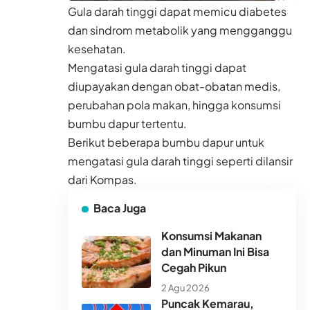
Gula darah tinggi dapat memicu diabetes
dan sindrom metabolik yang mengganggu
kesehatan.
Mengatasi gula darah tinggi dapat
diupayakan dengan
obat-obatan medis
,
perubahan pola makan, hingga konsumsi
bumbu dapur tertentu.
Berikut beberapa bumbu dapur untuk
mengatasi gula darah tinggi seperti dilansir
dari
Kompas
.
Baca Juga
Konsumsi Makanan
dan Minuman Ini Bisa
Cegah Pikun
2 Agu 2026
Puncak Kemarau,