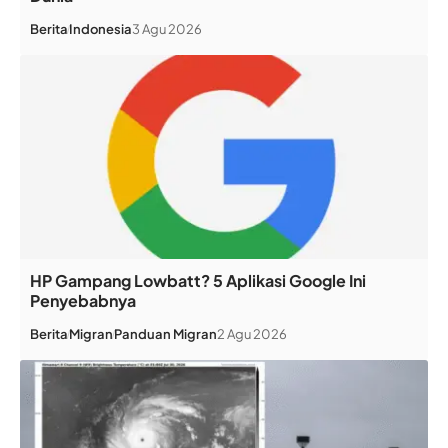
Berita
Indonesia
3 Agu 2026
HP Gampang Lowbatt? 5 Aplikasi Google Ini
Penyebabnya
Berita
Migran
Panduan Migran
2 Agu 2026