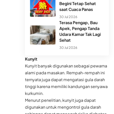
Begini Tetap Sehat
saat Cuaca Panas
30 Jul 2026
Terasa Pengap, Bau
Apek, Pengap Tanda
Udara Kamar Tak Lagi
Sehat
30 Jul 2026
Kunyit
Kunyit banyak digunakan sebagai pewarna
alami pada masakan. Rempah-rempah ini
ternyata juga dapat mengatasi gula darah
tinggi karena memiliki kandungan senyawa
kurkumin.
Menurut penelitian, kunyit juga dapat
digunakan untuk mengontrol gula darah
sehingga dapat mencegah risiko diabetes.