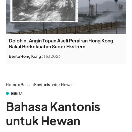
Dolphin, Angin Topan Aseli Perairan Hong Kong
Bakal Berkekuatan Super Ekstrem
Berita
Hong Kong
31 Jul 2026
Home
»
Bahasa Kantonis untuk Hewan
BERITA
Bahasa Kantonis
untuk Hewan