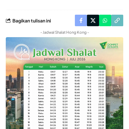
Bagikan tulisan ini
- Jadwal Shalat Hong Kong -