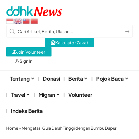
Kalkulator Zakat
Join Volunteer
Sign In
Tentang
Donasi
Berita
Pojok Baca
Travel
Migran
Volunteer
Indeks Berita
Home
»
Mengatasi Gula Darah Tinggi dengan Bumbu Dapur