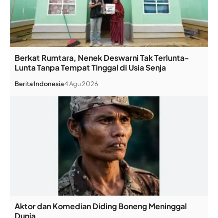
Berkat Rumtara, Nenek Deswarni Tak Terlunta-
Lunta Tanpa Tempat Tinggal di Usia Senja
Berita
Indonesia
4 Agu 2026
Aktor dan Komedian Diding Boneng Meninggal
Dunia