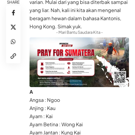
varian. Mulai dari yang bisa diterbak sampai
SHARE
yang liar. Nah, kali ini kita akan mengenal
beragam hewan
dalam bahasa
Kantonis
,
Hong Kong
. Simak yuk.
- Mari Bantu Saudara Kita -
A
Angsa : Ngoo
Anjing : Kau
Ayam : Kai
Ayam Betina : Wong Kai
Ayam Jantan : Kung Kai