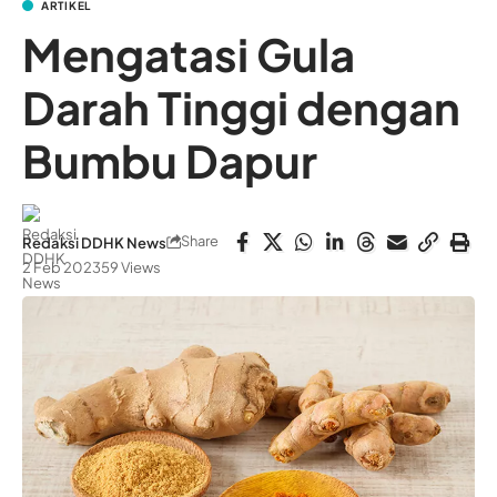
ARTIKEL
Mengatasi Gula
Darah Tinggi dengan
Bumbu Dapur
Share
Redaksi DDHK News
2 Feb 2023
59 Views