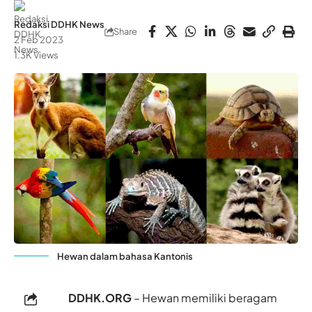
Redaksi DDHK News
Share
2 Feb 2023
1.3K Views
Hewan dalam bahasa Kantonis
DDHK.ORG
– Hewan memiliki beragam