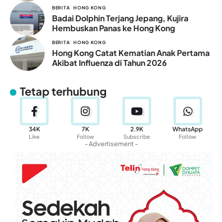
BERITA
HONG KONG
Badai Dolphin Terjang Jepang, Kujira
Hembuskan Panas ke Hong Kong
BERITA
HONG KONG
Hong Kong Catat Kematian Anak Pertama
Akibat Influenza di Tahun 2026
Tetap terhubung
34K
7K
2.9K
WhatsApp
Like
Follow
Subscribe
Follow
- Advertisement -