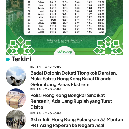
Terkini
BERITA
HONG KONG
Badai Dolphin Dekati Tiongkok Daratan,
Mulai Sabtu Hong Kong Bakal Dilanda
Gelombang Panas Ekstrem
BERITA
HONG KONG
Polisi Hong Kong Bongkar Sindikat
Rentenir, Ada Uang Rupiah yang Turut
Disita
BERITA
HONG KONG
Akhir Juli, Hong Kong Pulangkan 33 Mantan
PRT Asing Paperan ke Negara Asal