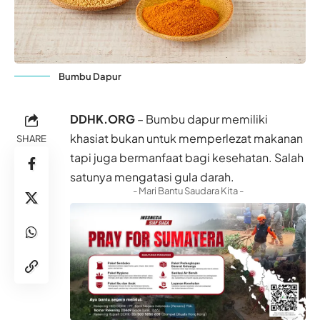
Bumbu Dapur
DDHK.ORG
– Bumbu dapur memiliki
khasiat bukan untuk memperlezat makanan
SHARE
tapi juga bermanfaat bagi kesehatan. Salah
satunya mengatasi
gula darah
.
- Mari Bantu Saudara Kita -