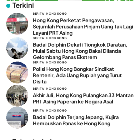
Terkini
BERITA
HONG KONG
Hong Kong Perketat Pengawasan,
Sejumlah Perusahaan Pinjam Uang Tak Lagi
Layani PRT Asing
BERITA
HONG KONG
Badai Dolphin Dekati Tiongkok Daratan,
Mulai Sabtu Hong Kong Bakal Dilanda
Gelombang Panas Ekstrem
BERITA
HONG KONG
Polisi Hong Kong Bongkar Sindikat
Rentenir, Ada Uang Rupiah yang Turut
Disita
BERITA
HONG KONG
Akhir Juli, Hong Kong Pulangkan 33 Mantan
PRT Asing Paperan ke Negara Asal
BERITA
HONG KONG
Badai Dolphin Terjang Jepang, Kujira
Hembuskan Panas ke Hong Kong