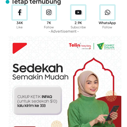
Tetap terhubung
34K
7K
2.9K
WhatsApp
Like
Follow
Subscribe
Follow
- Advertisement -