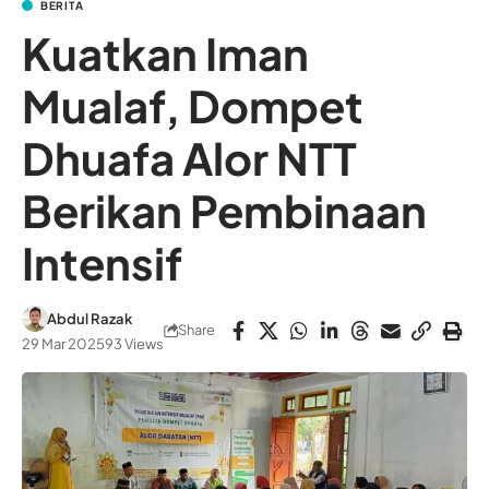
BERITA
Kuatkan Iman
Mualaf, Dompet
Dhuafa Alor NTT
Berikan Pembinaan
Intensif
Abdul Razak
Share
29 Mar 2025
93 Views