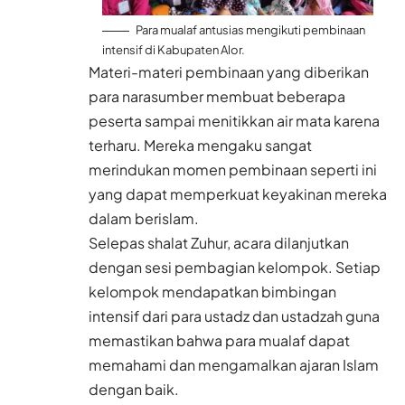
Para mualaf antusias mengikuti pembinaan
intensif di Kabupaten Alor.
Materi-materi pembinaan yang diberikan
para narasumber membuat beberapa
peserta sampai menitikkan air mata karena
terharu. Mereka mengaku sangat
merindukan momen pembinaan seperti ini
yang dapat memperkuat keyakinan mereka
dalam berislam.
Selepas shalat Zuhur, acara dilanjutkan
dengan sesi pembagian kelompok. Setiap
kelompok mendapatkan bimbingan
intensif dari para ustadz dan ustadzah guna
memastikan bahwa para mualaf dapat
memahami dan mengamalkan ajaran Islam
dengan baik.