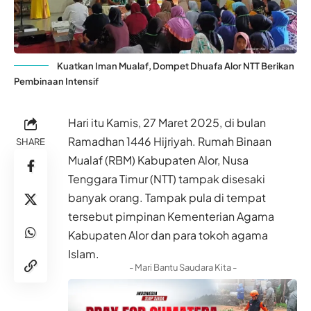
Kuatkan Iman Mualaf, Dompet Dhuafa Alor NTT Berikan
Pembinaan Intensif
Hari itu Kamis, 27 Maret 2025, di bulan
Ramadhan 1446 Hijriyah. Rumah Binaan
SHARE
Mualaf (RBM) Kabupaten Alor, Nusa
Tenggara Timur (NTT) tampak disesaki
banyak orang. Tampak pula di tempat
tersebut pimpinan Kementerian Agama
Kabupaten Alor dan para tokoh agama
Islam.
- Mari Bantu Saudara Kita -