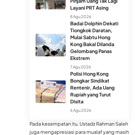
Pinjam Uang Tak Lagi
Layani PRT Asing
8 Agu 2026
Badai Dolphin Dekati
Tiongkok Daratan,
Mulai Sabtu Hong
Kong Bakal Dilanda
Gelombang Panas
Ekstrem
7 Agu 2026
Polisi Hong Kong
Bongkar Sindikat
Rentenir, Ada Uang
Rupiah yang Turut
Disita
6 Agu 2026
Pada kesempatan itu, Ustadz Rahman Saleh
juga mengapresiasi para mualaf yang masih