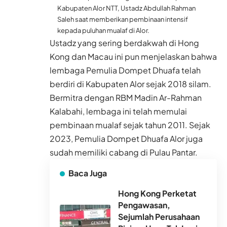
Kabupaten Alor NTT, Ustadz Abdullah Rahman
Saleh saat memberikan pembinaan intensif
kepada puluhan mualaf di Alor.
Ustadz yang sering berdakwah di Hong
Kong dan Macau ini pun menjelaskan bahwa
lembaga Pemulia Dompet Dhuafa telah
berdiri di Kabupaten Alor sejak 2018 silam.
Bermitra dengan RBM Madin Ar-Rahman
Kalabahi, lembaga ini telah memulai
pembinaan mualaf sejak tahun 2011. Sejak
2023, Pemulia Dompet Dhuafa Alor juga
sudah memiliki cabang di Pulau Pantar.
Baca Juga
Hong Kong Perketat
Pengawasan,
Sejumlah Perusahaan