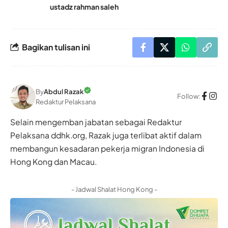
ustadz rahman saleh
Bagikan tulisan ini
By
Abdul Razak
Follow:
Redaktur Pelaksana
Selain mengemban jabatan sebagai Redaktur
Pelaksana ddhk.org, Razak juga terlibat aktif dalam
membangun kesadaran pekerja migran Indonesia di
Hong Kong dan Macau.
- Jadwal Shalat Hong Kong -