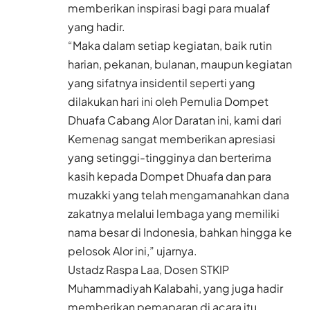
memberikan inspirasi bagi para mualaf
yang hadir.
“Maka dalam setiap kegiatan, baik rutin
harian, pekanan, bulanan, maupun kegiatan
yang sifatnya insidentil seperti yang
dilakukan hari ini oleh Pemulia Dompet
Dhuafa Cabang Alor Daratan ini, kami dari
Kemenag sangat memberikan apresiasi
yang setinggi-tingginya dan berterima
kasih kepada Dompet Dhuafa dan para
muzakki yang telah mengamanahkan dana
zakatnya melalui lembaga yang memiliki
nama besar di Indonesia, bahkan hingga ke
pelosok Alor ini,” ujarnya.
Ustadz Raspa Laa, Dosen STKIP
Muhammadiyah Kalabahi, yang juga hadir
memberikan pemaparan di acara itu