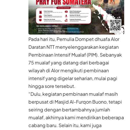
Pada hari itu, Pemulia Dompet dhuafa Alor
Daratan NTT menyelenggarakan kegiatan
Pembinaan Intensif Mualaf (PIM). Sebanyak
75 mualaf yang datang dari berbagai
wilayah di Alor mengikuti pembinaan
intensif yang digelar seharian, mulai pagi
hingga sore tersebut.
“Dulu, kegiatan pembinaan mualaf masih
berpusat di Masjid Al-Furqon Buono, tetapi
seiring dengan bertambahnya jumlah
mualaf, akhirnya kami mendirikan beberapa
cabang baru. Selain itu, kami juga