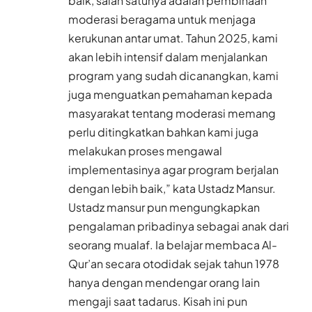
baik, salah satunya adalah pembinaan
moderasi beragama untuk menjaga
kerukunan antar umat. Tahun 2025, kami
akan lebih intensif dalam menjalankan
program yang sudah dicanangkan, kami
juga menguatkan pemahaman kepada
masyarakat tentang moderasi memang
perlu ditingkatkan bahkan kami juga
melakukan proses mengawal
implementasinya agar program berjalan
dengan lebih baik,” kata Ustadz Mansur.
Ustadz mansur pun mengungkapkan
pengalaman pribadinya sebagai anak dari
seorang mualaf. Ia belajar membaca Al-
Qur’an secara otodidak sejak tahun 1978
hanya dengan mendengar orang lain
mengaji saat tadarus. Kisah ini pun