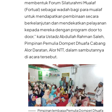
membentuk Forum Silaturahmi Mualaf
(Fortual) sebagai wadah bagi para mualaf
untuk mendapatkan pembinaan secara
berkelanjutan dan mendekatkan pelayanan
kepada mereka dengan program door to
door,” kata Ustadz Abdullah Rahman Saleh,
Pimpinan Pemulia Dompet Dhuafa Cabang
Alor Daratan, Alor NTT, dalam sambutannya
di acara tersebut.
Pimpinan lembaga Pemulia Dompet Dhuafa