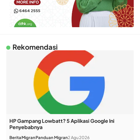
Rekomendasi
HP Gampang Lowbatt? 5 Aplikasi Google Ini
Penyebabnya
Berita
Migran
Panduan Migran
2 Agu 2026