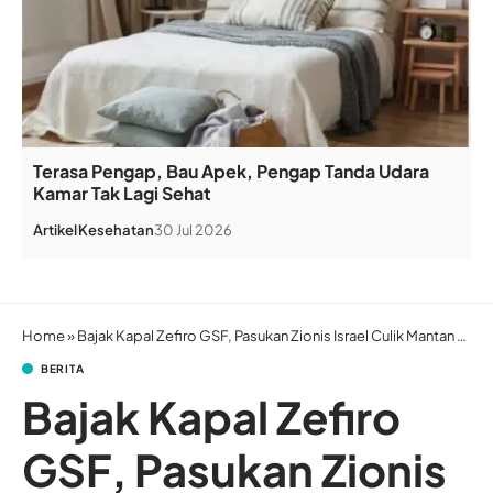
Terasa Pengap, Bau Apek, Pengap Tanda Udara
Kamar Tak Lagi Sehat
Artikel
Kesehatan
30 Jul 2026
Home
»
Bajak Kapal Zefiro GSF, Pasukan Zionis Israel Culik Mantan General Manager DDHK Ustadz Herman Budianto
BERITA
Bajak Kapal Zefiro
GSF, Pasukan Zionis