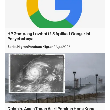
HP Gampang Lowbatt? 5 Aplikasi Google Ini
Penyebabnya
Berita
Migran
Panduan Migran
2 Agu 2026
Dolphin, Angin Topan Aseli Perairan Hong Kong