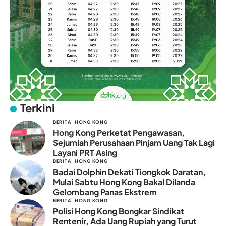
Terkini
BERITA
HONG KONG
Hong Kong Perketat Pengawasan,
Sejumlah Perusahaan Pinjam Uang Tak Lagi
Layani PRT Asing
BERITA
HONG KONG
Badai Dolphin Dekati Tiongkok Daratan,
Mulai Sabtu Hong Kong Bakal Dilanda
Gelombang Panas Ekstrem
BERITA
HONG KONG
Polisi Hong Kong Bongkar Sindikat
Rentenir, Ada Uang Rupiah yang Turut