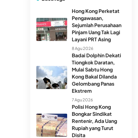
Hong Kong Perketat
Pengawasan,
Sejumlah Perusahaan
Pinjam Uang Tak Lagi
Layani PRT Asing
8 Agu 2026
Badai Dolphin Dekati
Tiongkok Daratan,
Mulai Sabtu Hong
Kong Bakal Dilanda
Gelombang Panas
Ekstrem
7 Agu 2026
Polisi Hong Kong
Bongkar Sindikat
Rentenir, Ada Uang
Rupiah yang Turut
Disita