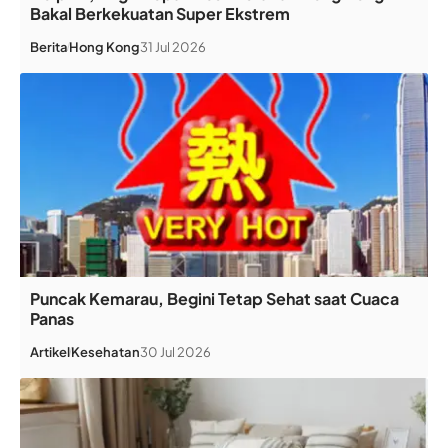
Bakal Berkekuatan Super Ekstrem
Berita
Hong Kong
31 Jul 2026
Puncak Kemarau, Begini Tetap Sehat saat Cuaca
Panas
Artikel
Kesehatan
30 Jul 2026