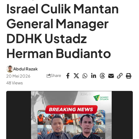
Israel Culik Mantan
General Manager
DDHK Ustadz
Herman Budianto
Abdul Razak
Share
20 Mei 2026
48 Views