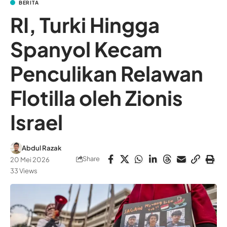
BERITA
RI, Turki Hingga
Spanyol Kecam
Penculikan Relawan
Flotilla oleh Zionis
Israel
Abdul Razak
Share
20 Mei 2026
33 Views