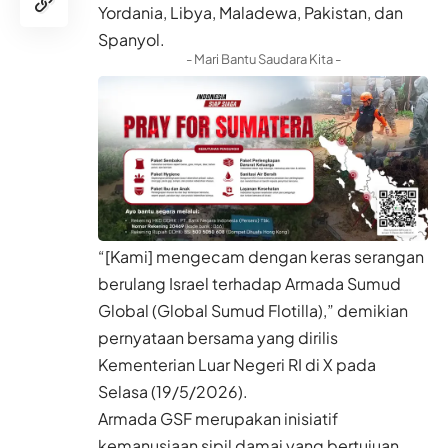
Yordania, Libya, Maladewa, Pakistan, dan
Spanyol.
- Mari Bantu Saudara Kita -
“[Kami] mengecam dengan keras serangan
berulang Israel terhadap Armada Sumud
Global (Global Sumud Flotilla),” demikian
pernyataan bersama yang dirilis
Kementerian Luar Negeri RI di X pada
Selasa (19/5/2026).
Armada GSF merupakan inisiatif
kemanusiaan sipil damai yang bertujuan