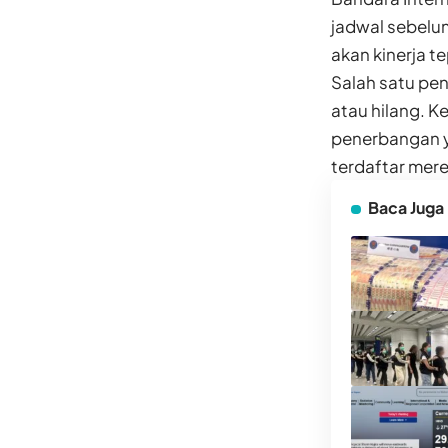
jadwal sebelu
akan kinerja t
Salah satu pe
atau hilang. 
penerbangan y
terdaftar mere
Baca Juga