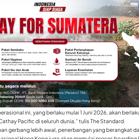
rasional ini, yang berlaku mulai 1 Juni 2026, akan berla
thay Pacific di seluruh dunia,” tulis The Standard.
pan gerbang lebih awal, penerbangan yang berangkat da
asional Hong Kong juga akan memulai proses boarding 5 