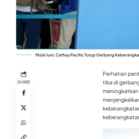
Mulai Juni, Cathay Pacific Tutup Gerbang Keberangka
Perhatian pen
tiba di gerban
SHARE
meningkatkan
menjengkelka
keberangkatan
keberangkatan 