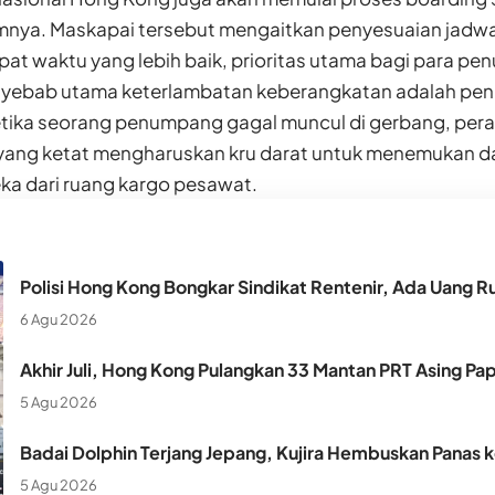
mnya. Maskapai tersebut mengaitkan penyesuaian jadwa
epat waktu yang lebih baik, prioritas utama bagi para p
nyebab utama keterlambatan keberangkatan adalah pe
Ketika seorang penumpang gagal muncul di gerbang, per
ang ketat mengharuskan kru darat untuk menemukan d
ka dari ruang kargo pesawat.
Polisi Hong Kong Bongkar Sindikat Rentenir, Ada Uang Ru
6 Agu 2026
Akhir Juli, Hong Kong Pulangkan 33 Mantan PRT Asing Pa
5 Agu 2026
Badai Dolphin Terjang Jepang, Kujira Hembuskan Panas 
5 Agu 2026