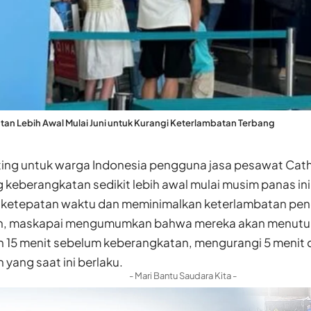
tan Lebih Awal Mulai Juni untuk Kurangi Keterlambatan Terbang
ting untuk warga Indonesia pengguna jasa pesawat Cath
g keberangkatan sedikit lebih awal mulai musim panas in
 ketepatan waktu dan meminimalkan keterlambatan pe
n, maskapai mengumumkan bahwa mereka akan menutu
 15 menit sebelum keberangkatan, mengurangi 5 menit d
yang saat ini berlaku.
- Mari Bantu Saudara Kita -