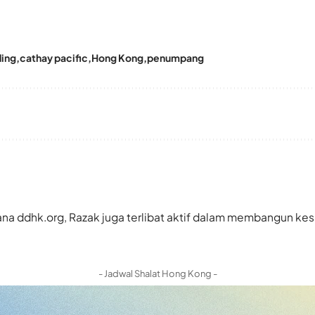
ding
cathay pacific
Hong Kong
penumpang
a ddhk.org, Razak juga terlibat aktif dalam membangun kes
- Jadwal Shalat Hong Kong -