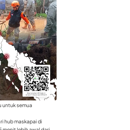
ku untuk semua
ri hub maskapai di
menit lebih awal dari