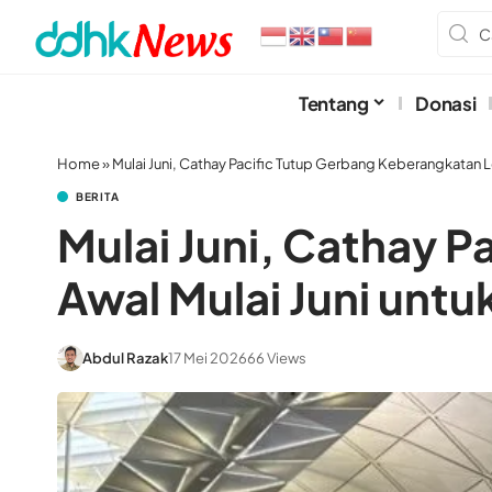
Tentang
Donasi
Home
»
Mulai Juni, Cathay Pacific Tutup Gerbang Keberangkatan L
BERITA
Mulai Juni, Cathay 
Awal Mulai Juni unt
Abdul Razak
17 Mei 2026
66 Views