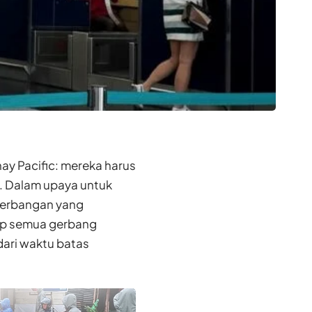
ay Pacific: mereka harus
i. Dalam upaya untuk
nerbangan yang
p semua gerbang
ari waktu batas