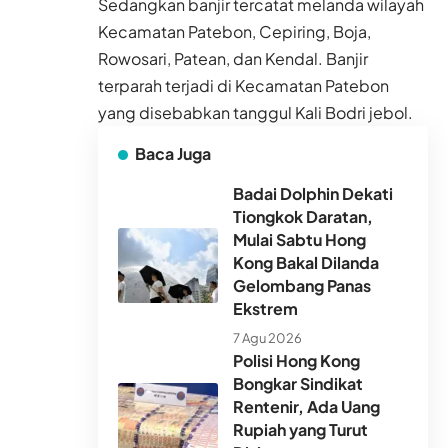
Sedangkan banjir tercatat melanda wilayah
Kecamatan Patebon, Cepiring, Boja,
Rowosari, Patean, dan Kendal. Banjir
terparah terjadi di Kecamatan Patebon
yang disebabkan tanggul Kali Bodri jebol.
Baca Juga
Badai Dolphin Dekati
Tiongkok Daratan,
Mulai Sabtu Hong
Kong Bakal Dilanda
Gelombang Panas
Ekstrem
7 Agu 2026
Polisi Hong Kong
Bongkar Sindikat
Rentenir, Ada Uang
Rupiah yang Turut