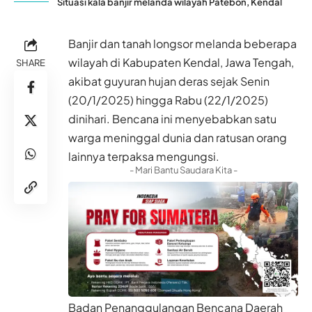
Situasi kala banjir melanda wilayah Patebon, Kendal
Banjir dan tanah longsor melanda beberapa
wilayah di Kabupaten Kendal, Jawa Tengah,
SHARE
akibat guyuran hujan deras sejak Senin
(20/1/2025) hingga Rabu (22/1/2025)
dinihari. Bencana ini menyebabkan satu
warga meninggal dunia dan ratusan orang
lainnya terpaksa mengungsi.
- Mari Bantu Saudara Kita -
Badan Penanggulangan Bencana Daerah