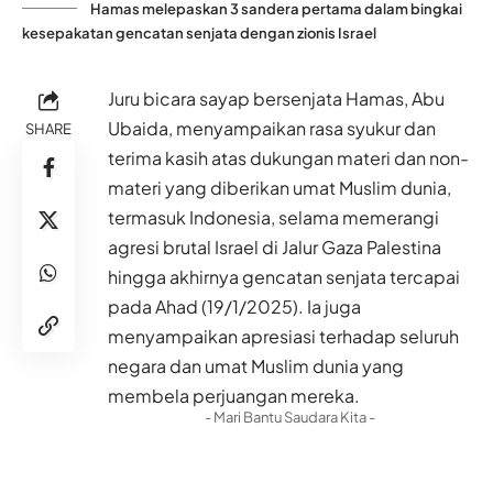
Hamas melepaskan 3 sandera pertama dalam bingkai
kesepakatan gencatan senjata dengan zionis Israel
Juru bicara sayap bersenjata Hamas, Abu
Ubaida, menyampaikan rasa syukur dan
SHARE
terima kasih atas dukungan materi dan non-
materi yang diberikan umat Muslim dunia,
termasuk Indonesia, selama memerangi
agresi brutal Israel di Jalur Gaza Palestina
hingga akhirnya gencatan senjata tercapai
pada Ahad (19/1/2025). Ia juga
menyampaikan apresiasi terhadap seluruh
negara dan umat Muslim dunia yang
membela perjuangan mereka.
- Mari Bantu Saudara Kita -