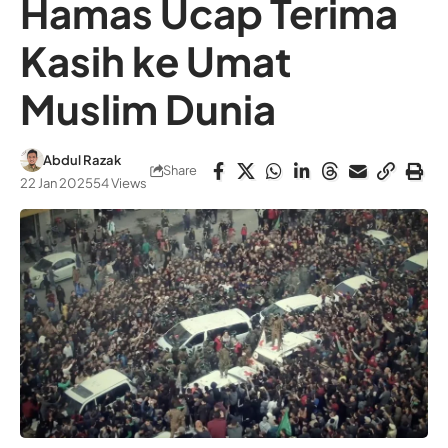
Hamas Ucap Terima
Kasih ke Umat
Muslim Dunia
Abdul Razak
Share
22 Jan 2025
54 Views