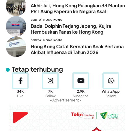
Akhir Juli, Hong Kong Pulangkan 33 Mantan
PRT Asing Paperan ke Negara Asal
BERITA
HONG KONG
Badai Dolphin Terjang Jepang, Kujira
Hembuskan Panas ke Hong Kong
BERITA
HONG KONG
Hong Kong Catat Kematian Anak Pertama
Akibat Influenza di Tahun 2026
Tetap terhubung
34K
7K
2.9K
WhatsApp
Like
Follow
Subscribe
Follow
- Advertisement -