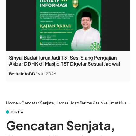
Sinyal Badai Turun Jadi T3, Sesi Siang Pengajian
Akbar DDHK di Masjid TST Digelar Sesuai Jadwal
Berita
Info DD
26 Jul 2026
Home
»
Gencatan Senjata, Hamas Ucap Terima Kasih ke Umat Muslim Dunia
BERITA
Gencatan Senjata,