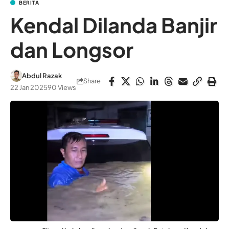
BERITA
Kendal Dilanda Banjir
dan Longsor
Abdul Razak
Share
22 Jan 2025
90 Views