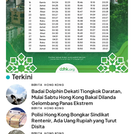
Terkini
BERITA
HONG KONG
Badai Dolphin Dekati Tiongkok Daratan,
Mulai Sabtu Hong Kong Bakal Dilanda
Gelombang Panas Ekstrem
BERITA
HONG KONG
Polisi Hong Kong Bongkar Sindikat
Rentenir, Ada Uang Rupiah yang Turut
Disita
BERITA
HONG KONG