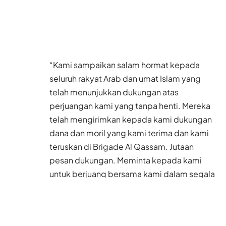
“Kami sampaikan salam hormat kepada
seluruh rakyat Arab dan umat Islam yang
telah menunjukkan dukungan atas
perjuangan kami yang tanpa henti. Mereka
telah mengirimkan kepada kami dukungan
dana dan moril yang kami terima dan kami
teruskan di Brigade Al Qassam. Jutaan
pesan dukungan. Meminta kepada kami
untuk berjuang bersama kami dalam segala
kemungkinan melawan musuh (Israel) dari
Teluk Arab di timur hingga tanah Arab di
wilayah Barat, dari seluruh umat muslim dari