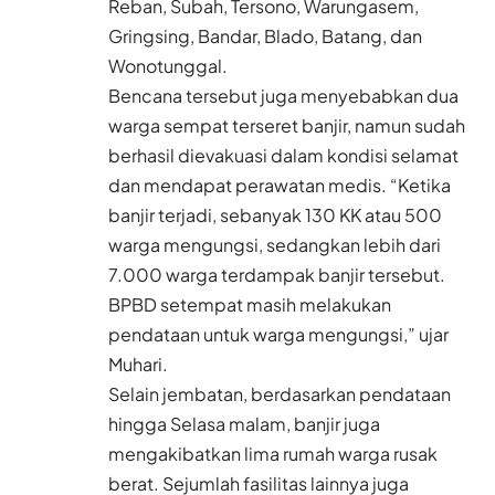
Reban, Subah, Tersono, Warungasem,
Gringsing, Bandar, Blado, Batang, dan
Wonotunggal.
Bencana tersebut juga menyebabkan dua
warga sempat terseret banjir, namun sudah
berhasil dievakuasi dalam kondisi selamat
dan mendapat perawatan medis. “Ketika
banjir terjadi, sebanyak 130 KK atau 500
warga mengungsi, sedangkan lebih dari
7.000 warga terdampak banjir tersebut.
BPBD setempat masih melakukan
pendataan untuk warga mengungsi,” ujar
Muhari.
Selain jembatan, berdasarkan pendataan
hingga Selasa malam, banjir juga
mengakibatkan lima rumah warga rusak
berat. Sejumlah fasilitas lainnya juga