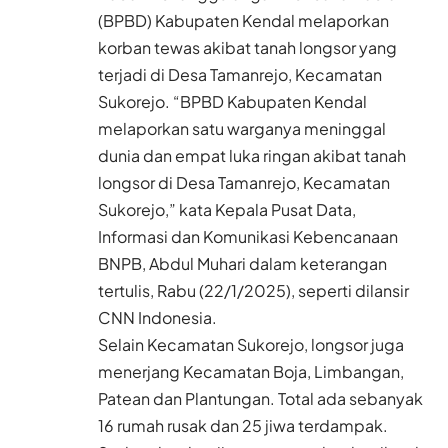
(BPBD) Kabupaten Kendal melaporkan
korban tewas akibat tanah longsor yang
terjadi di Desa Tamanrejo, Kecamatan
Sukorejo. “BPBD Kabupaten Kendal
melaporkan satu warganya meninggal
dunia dan empat luka ringan akibat tanah
longsor di Desa Tamanrejo, Kecamatan
Sukorejo,” kata Kepala Pusat Data,
Informasi dan Komunikasi Kebencanaan
BNPB, Abdul Muhari dalam keterangan
tertulis, Rabu (22/1/2025), seperti dilansir
CNN Indonesia.
Selain Kecamatan Sukorejo, longsor juga
menerjang Kecamatan Boja, Limbangan,
Patean dan Plantungan. Total ada sebanyak
16 rumah rusak dan 25 jiwa terdampak.