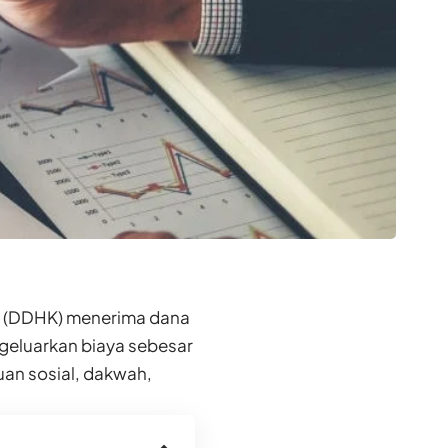
g (DDHK) menerima dana
geluarkan biaya sebesar
uan sosial, dakwah,