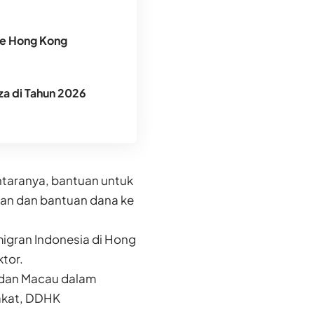
ke Hong Kong
za di Tahun 2026
ntaranya, bantuan untuk
nan dan bantuan dana ke
migran Indonesia di Hong
tor.
 dan Macau dalam
akat, DDHK