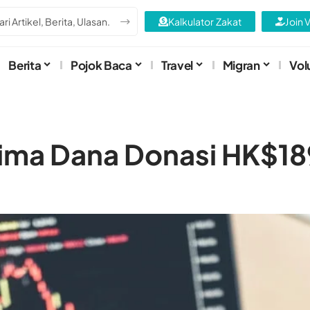
Kalkulator Zakat
Join 
Berita
Pojok Baca
Travel
Migran
Vol
rima Dana Donasi HK$18