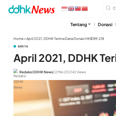
Tentang
Donasi
Home
»
April 2021, DDHK Terima Dana Donasi HK$189,218
BERITA
April 2021, DDHK Te
Redaksi DDHK News
22 Mei 2021
42 Views