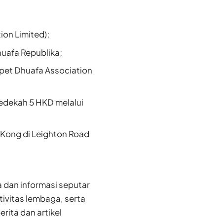
on Limited);
uafa Republika;
mpet Dhuafa Association
sedekah 5 HKD melalui
Kong di Leighton Road
 dan informasi seputar
tivitas lembaga, serta
rita dan artikel