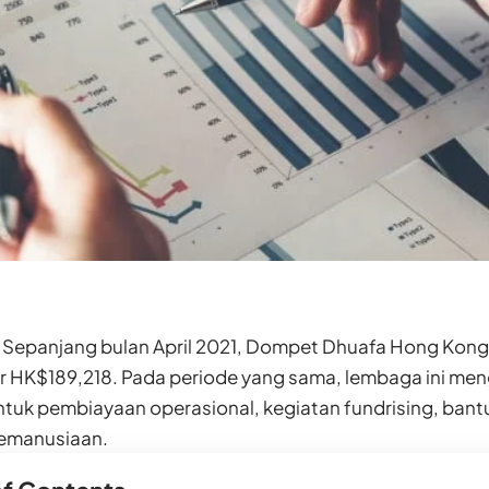
Sepanjang bulan April 2021, Dompet Dhuafa Hong Kon
r HK$189,218. Pada periode yang sama, lembaga ini men
tuk pembiayaan operasional, kegiatan fundrising, bant
kemanusiaan.