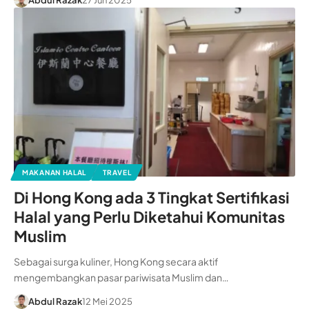
Abdul Razak
27 Jun 2025
MAKANAN HALAL
TRAVEL
Di Hong Kong ada 3 Tingkat Sertifikasi
Halal yang Perlu Diketahui Komunitas
Muslim
Sebagai surga kuliner, Hong Kong secara aktif
mengembangkan pasar pariwisata Muslim dan…
Abdul Razak
12 Mei 2025