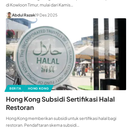
di Kowloon Timur, mulai dari Kamis…
Abdul Razak
19 Des 2025
BERITA
HONG KONG
Hong Kong Subsidi Sertifikasi Halal
Restoran
Hong Kong memberikan subsidi untuk sertifikasi halal bagi
restoran. Pendaftaran skema subsidi…