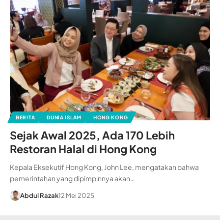
BERITA
DUNIA ISLAM
HONG KONG
Sejak Awal 2025, Ada 170 Lebih
Restoran Halal di Hong Kong
Kepala Eksekutif Hong Kong, John Lee, mengatakan bahwa
pemerintahan yang dipimpinnya akan…
Abdul Razak
12 Mei 2025