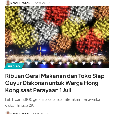
Abdul Razak
22 Sep 2025
INFO DD
Ribuan Gerai Makanan dan Toko Siap
Guyur Diskonan untuk Warga Hong
Kong saat Perayaan 1 Juli
Lebih dari 3.800 gerai makanan dan ritel akan menawarkan
diskon hingga 29…