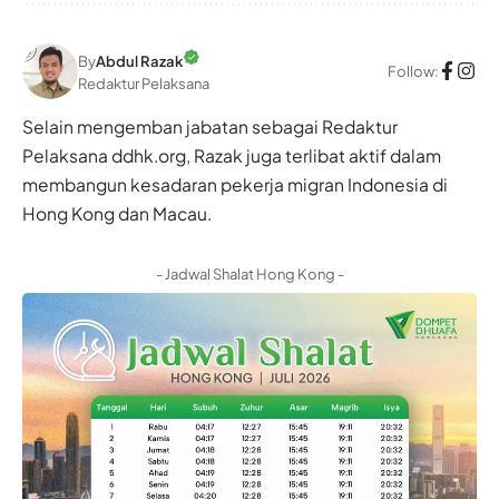
By
Abdul Razak
Follow:
Redaktur Pelaksana
Selain mengemban jabatan sebagai Redaktur
Pelaksana ddhk.org, Razak juga terlibat aktif dalam
membangun kesadaran pekerja migran Indonesia di
Hong Kong dan Macau.
- Jadwal Shalat Hong Kong -