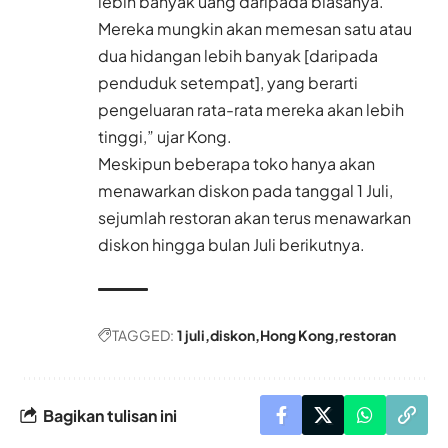
lebih banyak uang daripada biasanya.
Mereka mungkin akan memesan satu atau
dua hidangan lebih banyak [daripada
penduduk setempat], yang berarti
pengeluaran rata-rata mereka akan lebih
tinggi,” ujar Kong.
Meskipun beberapa toko hanya akan
menawarkan diskon pada tanggal 1 Juli,
sejumlah restoran akan terus menawarkan
diskon hingga bulan Juli berikutnya.
TAGGED:
1 juli
diskon
Hong Kong
restoran
Bagikan tulisan ini