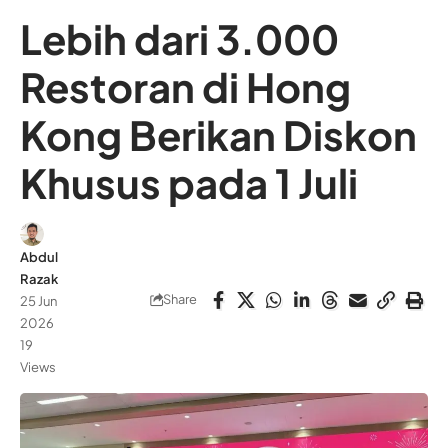
Lebih dari 3.000
Restoran di Hong
Kong Berikan Diskon
Khusus pada 1 Juli
Abdul
Razak
Share
25 Jun
2026
19
Views