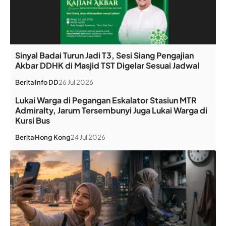
Sinyal Badai Turun Jadi T3, Sesi Siang Pengajian
Akbar DDHK di Masjid TST Digelar Sesuai Jadwal
Berita
Info DD
26 Jul 2026
Lukai Warga di Pegangan Eskalator Stasiun MTR
Admiralty, Jarum Tersembunyi Juga Lukai Warga di
Kursi Bus
Berita
Hong Kong
24 Jul 2026