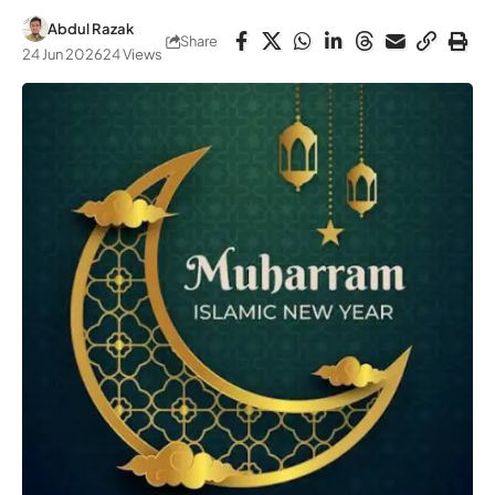
Abdul Razak
Share
24 Jun 2026
24 Views