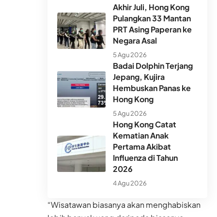
Akhir Juli, Hong Kong
Pulangkan 33 Mantan
PRT Asing Paperan ke
Negara Asal
5 Agu 2026
Badai Dolphin Terjang
Jepang, Kujira
Hembuskan Panas ke
Hong Kong
5 Agu 2026
Hong Kong Catat
Kematian Anak
Pertama Akibat
Influenza di Tahun
2026
4 Agu 2026
“Wisatawan biasanya akan menghabiskan