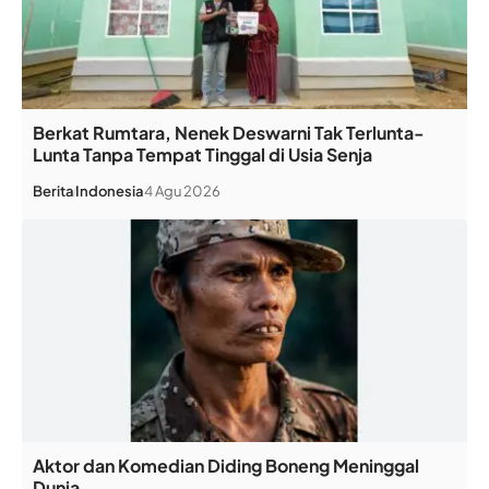
Berkat Rumtara, Nenek Deswarni Tak Terlunta-
Lunta Tanpa Tempat Tinggal di Usia Senja
Berita
Indonesia
4 Agu 2026
Aktor dan Komedian Diding Boneng Meninggal
Dunia