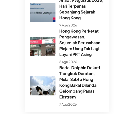
Ahad, 9 Agustus 2026,
Hari Terpanas
Sepanjang Sejarah
Hong Kong
9 Agu 2026
Hong Kong Perketat
Pengawasan,
Sejumlah Perusahaan
Pinjam Uang Tak Lagi
Layani PRT Asing
8 Agu 2026
Badai Dolphin Dekati
Tiongkok Daratan,
Mulai Sabtu Hong
Kong Bakal Dilanda
Gelombang Panas
Ekstrem
7 Agu 2026