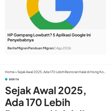
HP Gampang Lowbatt? 5 Aplikasi Google Ini
Penyebabnya
Berita
Migran
Panduan Migran
2 Agu 2026
Home
»
Sejak Awal 2025, Ada 170 Lebih Restoran Halal di Hong Kong
BERITA
Sejak Awal 2025,
Ada 170 Lebih