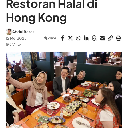
Restoran Halal di
Hong Kong
Abdul Razak
Share
12 Mei 2025
159 Views