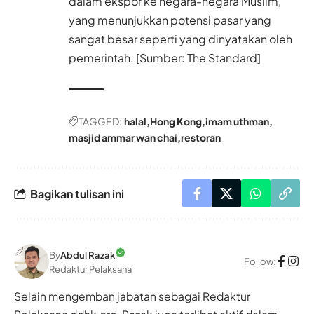
dalam ekspor ke negara-negara Muslim,
yang menunjukkan potensi pasar yang
sangat besar seperti yang dinyatakan oleh
pemerintah. [Sumber: The Standard]
TAGGED:
halal
Hong Kong
imam uthman
masjid ammar wan chai
restoran
Bagikan tulisan ini
By
Abdul Razak
Follow:
Redaktur Pelaksana
Selain mengemban jabatan sebagai Redaktur