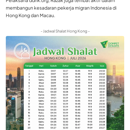
Pelaksana ddhk.org, Razak juga terlibat aktif dalam
membangun kesadaran pekerja migran Indonesia di
Hong Kong dan Macau.
- Jadwal Shalat Hong Kong -