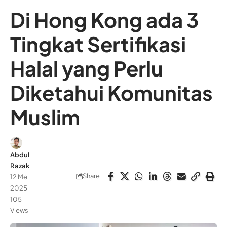
Di Hong Kong ada 3
Tingkat Sertifikasi
Halal yang Perlu
Diketahui Komunitas
Muslim
Abdul
Razak
Share
12 Mei
2025
105
Views