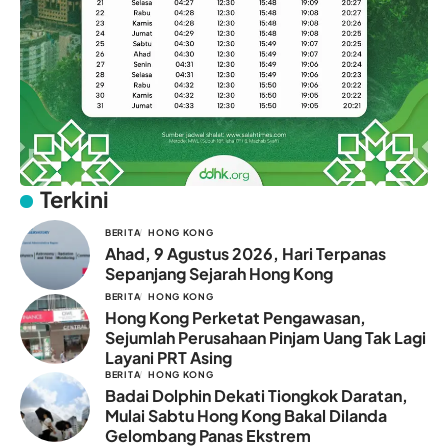
Terkini
BERITA
HONG KONG
Ahad, 9 Agustus 2026, Hari Terpanas
Sepanjang Sejarah Hong Kong
BERITA
HONG KONG
Hong Kong Perketat Pengawasan,
Sejumlah Perusahaan Pinjam Uang Tak Lagi
Layani PRT Asing
BERITA
HONG KONG
Badai Dolphin Dekati Tiongkok Daratan,
Mulai Sabtu Hong Kong Bakal Dilanda
Gelombang Panas Ekstrem