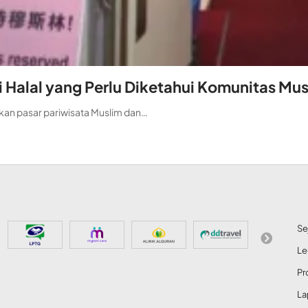
i Halal yang Perlu Diketahui Komunitas Mu
an pasar pariwisata Muslim dan…
Se
Le
Pr
La