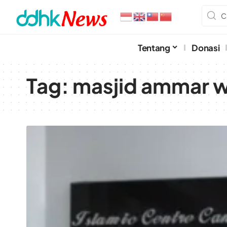
Tentang
Donasi
Tag:
masjid ammar w