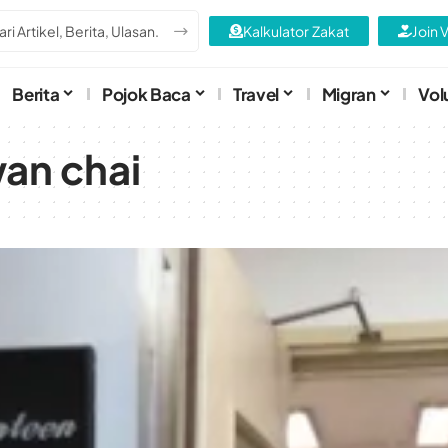
Kalkulator Zakat
Join 
Berita
Pojok Baca
Travel
Migran
Vol
an chai