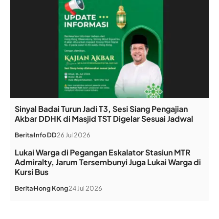
Sinyal Badai Turun Jadi T3, Sesi Siang Pengajian
Akbar DDHK di Masjid TST Digelar Sesuai Jadwal
Berita
Info DD
26 Jul 2026
Lukai Warga di Pegangan Eskalator Stasiun MTR
Admiralty, Jarum Tersembunyi Juga Lukai Warga di
Kursi Bus
Berita
Hong Kong
24 Jul 2026