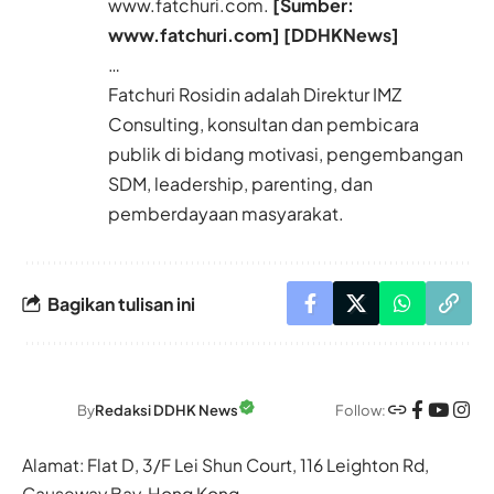
www.fatchuri.com.
[Sumber:
www.fatchuri.com] [DDHKNews]
…
Fatchuri Rosidin adalah Direktur IMZ
Consulting, konsultan dan pembicara
publik di bidang motivasi, pengembangan
SDM, leadership, parenting, dan
pemberdayaan masyarakat.
Bagikan tulisan ini
Follow:
By
Redaksi DDHK News
Alamat: Flat D, 3/F Lei Shun Court, 116 Leighton Rd,
Causeway Bay, Hong Kong