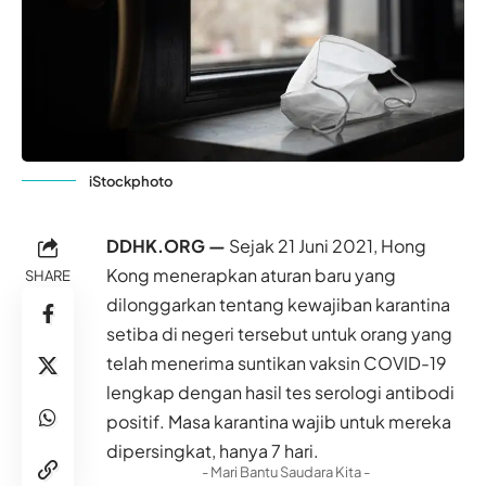
iStockphoto
DDHK.ORG —
Sejak 21 Juni 2021, Hong
Kong menerapkan aturan baru yang
SHARE
dilonggarkan tentang kewajiban karantina
setiba di negeri tersebut untuk orang yang
telah menerima suntikan vaksin COVID-19
lengkap dengan hasil tes serologi antibodi
positif. Masa karantina wajib untuk mereka
dipersingkat, hanya 7 hari.
- Mari Bantu Saudara Kita -