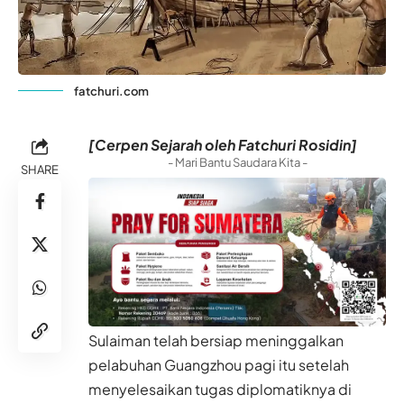
fatchuri.com
[Cerpen Sejarah oleh Fatchuri Rosidin]
- Mari Bantu Saudara Kita -
SHARE
Sulaiman telah bersiap meninggalkan
pelabuhan Guangzhou pagi itu setelah
menyelesaikan tugas diplomatiknya di