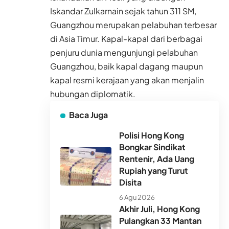
Iskandar Zulkarnain sejak tahun 311 SM,
Guangzhou merupakan pelabuhan terbesar
di Asia Timur. Kapal-kapal dari berbagai
penjuru dunia mengunjungi pelabuhan
Guangzhou, baik kapal dagang maupun
kapal resmi kerajaan yang akan menjalin
hubungan diplomatik.
Baca Juga
Polisi Hong Kong
Bongkar Sindikat
Rentenir, Ada Uang
Rupiah yang Turut
Disita
6 Agu 2026
Akhir Juli, Hong Kong
Pulangkan 33 Mantan