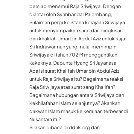
bersiap menemui Raja Sriwijaya. Dengan
diantar oleh Syahbandar Palembang,
Sulaiman pergi ke istana kerajaan Sriwijaya
untuk menyampaikan surat dan bingkisan
dari khalifah Umar bin Abdul Aziz untuk Raja
Sri Indrawarman yang mulai memimpin
Sriwijaya di tahun 702 M menggantikan
kakeknya, Dapunta Hyang Sri Jayanasa.
Apa isi surat Khalifah Umar bin Abdul Aziz
untuk Raja Sriwijaya itu? Bagaimana reaksi
Raja Sriwijaya atas surat sang Khalifah?
Bagaimana hubungan antara Sriwijaya dan
Kekhilafahan Islam selanjutnya? Akankah
dakwah Islam masuk ke kerajaan terbesar di
Nusantara itu?
Silakan dibaca di ddhk.org dan