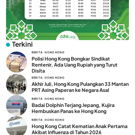
Terkini
BERITA
HONG KONG
Polisi Hong Kong Bongkar Sindikat
Rentenir, Ada Uang Rupiah yang Turut
Disita
BERITA
HONG KONG
Akhir Juli, Hong Kong Pulangkan 33 Mantan
PRT Asing Paperan ke Negara Asal
BERITA
HONG KONG
Badai Dolphin Terjang Jepang, Kujira
Hembuskan Panas ke Hong Kong
BERITA
HONG KONG
Hong Kong Catat Kematian Anak Pertama
Akibat Influenza di Tahun 2026