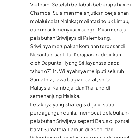
Vietnam. Setelah berlabuh beberapa hari di
Champa, Sulaiman melanjutkan perjalanan
melalui selat Malaka; melintasi teluk Limau,
dan masuk menyusuri sungai Musi menuju
pelabuhan Sriwijaya di Palembang.
Sriwijaya merupakan kerajaan terbesar di
Nusantara saat itu. Kerajaan ini didirikan
oleh Dapunta Hyang Sri Jayanasa pada
tahun 671 M. Wilayahnya meliputi seluruh
Sumatera, Jawa bagian barat, serta
Malaysia, Kamboja, dan Thailand di
semenanjung Malaka.
Letaknya yang strategis di jalur sutra
perdagangan dunia, membuat pelabuhan-
pelabuhan Sriwijaya seperti Barus di pantai
barat Sumatera, Lamuri di Aceh, dan
Palembang di pantai timur menjadi tempat