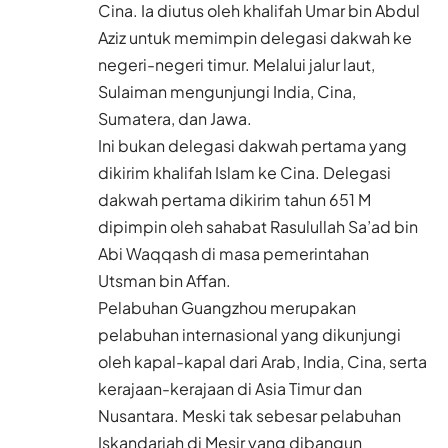
Cina. Ia diutus oleh khalifah Umar bin Abdul
Aziz untuk memimpin delegasi dakwah ke
negeri-negeri timur. Melalui jalur laut,
Sulaiman mengunjungi India, Cina,
Sumatera, dan Jawa.
Ini bukan delegasi dakwah pertama yang
dikirim khalifah Islam ke Cina. Delegasi
dakwah pertama dikirim tahun 651 M
dipimpin oleh sahabat Rasulullah Sa’ad bin
Abi Waqqash di masa pemerintahan
Utsman bin Affan.
Pelabuhan Guangzhou merupakan
pelabuhan internasional yang dikunjungi
oleh kapal-kapal dari Arab, India, Cina, serta
kerajaan-kerajaan di Asia Timur dan
Nusantara. Meski tak sebesar pelabuhan
Iskandariah di Mesir yang dibangun