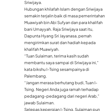
Sriwijaya.
Hubungan khilafah Islam dengan Sriwijaya
semakin terjalin baik di masa pemerintahan
Muawiyah bin Abi Sufyan dan para khalifah
bani Umayyah. Raja Sriwijaya saat itu,
Dapunta Hyang Sri Jayanasa, pernah
mengirimkan surat dan hadiah kepada
khalifah Muawiyah.
“Tuan Sulaiman, terima kasih sudah
membantu saya sampai di Sriwijaya ini,”
kata bikshu I-Tsing sesampainya di
Palembang.
“Jangan merasa berhutang budi, Tuan I-
Tsing. Negeri Anda juga ramah terhadap
pedagang-pedagang dari negeri Arab,”
jawab Sulaiman.
Selepas kepergian I-Tsing, Sulaiman pun