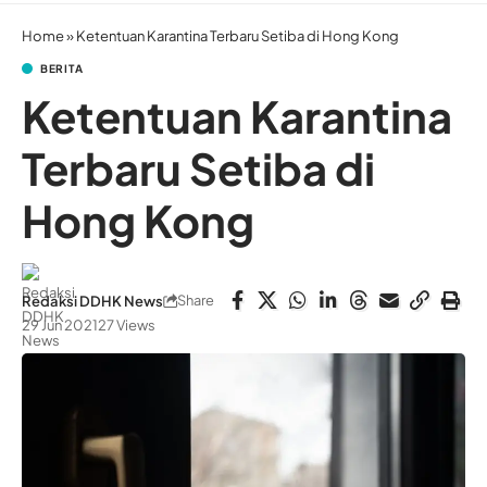
Home
»
Ketentuan Karantina Terbaru Setiba di Hong Kong
BERITA
Ketentuan Karantina
Terbaru Setiba di
Hong Kong
Share
Redaksi DDHK News
29 Jun 2021
27 Views