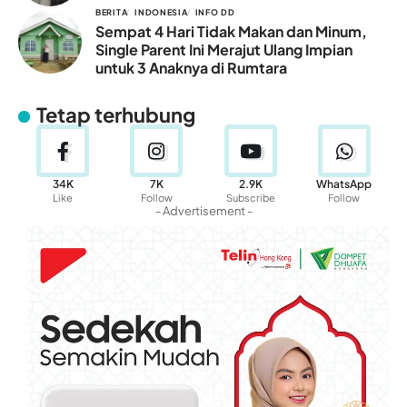
BERITA
INDONESIA
INFO DD
Sempat 4 Hari Tidak Makan dan Minum,
Single Parent Ini Merajut Ulang Impian
untuk 3 Anaknya di Rumtara
Tetap terhubung
34K
7K
2.9K
WhatsApp
Like
Follow
Subscribe
Follow
- Advertisement -