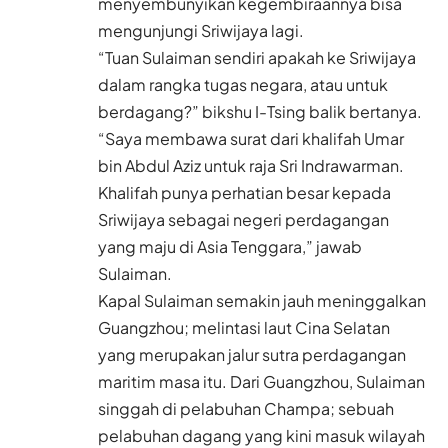
menyembunyikan kegembiraannya bisa
mengunjungi Sriwijaya lagi.
“Tuan Sulaiman sendiri apakah ke Sriwijaya
dalam rangka tugas negara, atau untuk
berdagang?” bikshu I-Tsing balik bertanya.
“Saya membawa surat dari khalifah Umar
bin Abdul Aziz untuk raja Sri Indrawarman.
Khalifah punya perhatian besar kepada
Sriwijaya sebagai negeri perdagangan
yang maju di Asia Tenggara,” jawab
Sulaiman.
Kapal Sulaiman semakin jauh meninggalkan
Guangzhou; melintasi laut Cina Selatan
yang merupakan jalur sutra perdagangan
maritim masa itu. Dari Guangzhou, Sulaiman
singgah di pelabuhan Champa; sebuah
pelabuhan dagang yang kini masuk wilayah