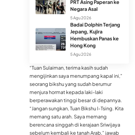
PRT Asing Paperan ke
Negara Asal
5 Agu 2026
Badai Dolphin Terjang
Jepang, Kujira
Hembuskan Panas ke
Hong Kong
5 Agu 2026
“Tuan Sulaiman, terima kasih sudah
mengijinkan saya menumpang kapal ini,”
seorang bikshu yang sudah berumur
menjura hormat kepada laki-laki
berperawakan tinggi besar di depannya.
“Jangan sungkan, Tuan Bikshu I-Tsing. Kita
memang satu arah. Saya memang
berencana singgah di kerajaan Sriwijaya
sebelum kembali ke tanah Arab,” jawab