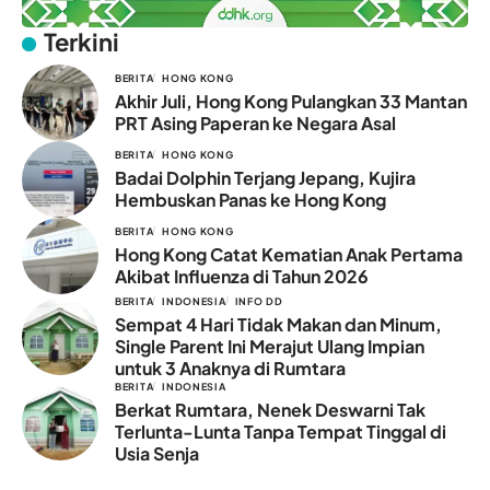
Terkini
BERITA
HONG KONG
Akhir Juli, Hong Kong Pulangkan 33 Mantan
PRT Asing Paperan ke Negara Asal
BERITA
HONG KONG
Badai Dolphin Terjang Jepang, Kujira
Hembuskan Panas ke Hong Kong
BERITA
HONG KONG
Hong Kong Catat Kematian Anak Pertama
Akibat Influenza di Tahun 2026
BERITA
INDONESIA
INFO DD
Sempat 4 Hari Tidak Makan dan Minum,
Single Parent Ini Merajut Ulang Impian
untuk 3 Anaknya di Rumtara
BERITA
INDONESIA
Berkat Rumtara, Nenek Deswarni Tak
Terlunta-Lunta Tanpa Tempat Tinggal di
Usia Senja