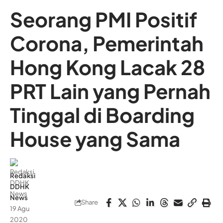
Seorang PMI Positif
Corona, Pemerintah
Hong Kong Lacak 28
PRT Lain yang Pernah
Tinggal di Boarding
House yang Sama
Redaksi
DDHK
News
Share
19 Agu
2020