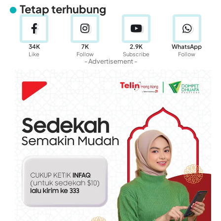
Tetap terhubung
34K
7K
2.9K
WhatsApp
Like
Follow
Subscribe
Follow
- Advertisement -