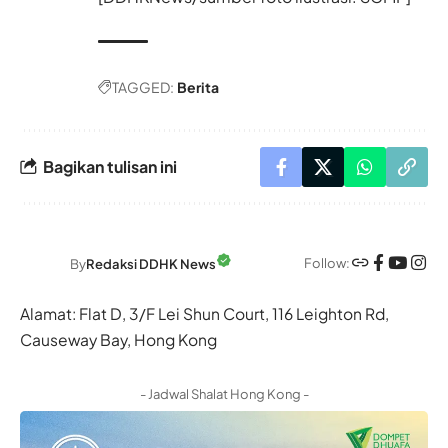
TAGGED:
Berita
Bagikan tulisan ini
Follow:
By
Redaksi DDHK News
Alamat: Flat D, 3/F Lei Shun Court, 116 Leighton Rd,
Causeway Bay, Hong Kong
- Jadwal Shalat Hong Kong -