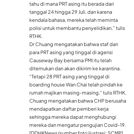
tahu di mana PRT asing itu berada dari
tanggal 24 hingga 29 Juli, dan karena
kendala bahasa, mereka telah meminta
polisi untuk membantu penyelidikan,” tulis
RTHK.
Dr Chuang mengatakan bahwa staf dan
para PRT asing yang tinggal di agensi
Causeway Bay bersama PMI itu telah
ditemukan dan akan dikirim ke karantina.
“Tetapi 28 PRT asing yang tinggal di
boarding house Wan Chai telah pindah ke
rumah majikan masing-masing,” tulis RTHK.
Chuang mengatakan bahwa CHP berusaha
mendapatkan daftar pemberi kerja
sehingga mereka dapat menghubungi
mereka dan mengatur pengujian Covid-19.
[DDHKNews/sumber foto ilustrasi: SCMP]