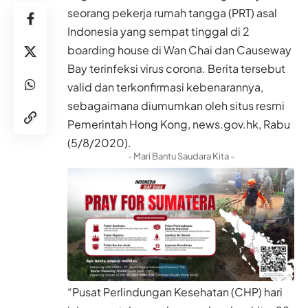
seorang pekerja rumah tangga (PRT) asal
Indonesia yang sempat tinggal di 2
boarding house di Wan Chai dan Causeway
Bay terinfeksi virus corona. Berita tersebut
valid dan terkonfirmasi kebenarannya,
sebagaimana diumumkan oleh situs resmi
Pemerintah Hong Kong, news.gov.hk, Rabu
(5/8/2020).
- Mari Bantu Saudara Kita -
“Pusat Perlindungan Kesehatan (CHP) hari