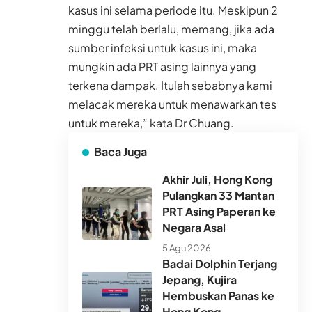
kasus ini selama periode itu. Meskipun 2
minggu telah berlalu, memang, jika ada
sumber infeksi untuk kasus ini, maka
mungkin ada PRT asing lainnya yang
terkena dampak. Itulah sebabnya kami
melacak mereka untuk menawarkan tes
untuk mereka,” kata Dr Chuang.
Baca Juga
Akhir Juli, Hong Kong
Pulangkan 33 Mantan
PRT Asing Paperan ke
Negara Asal
5 Agu 2026
Badai Dolphin Terjang
Jepang, Kujira
Hembuskan Panas ke
Hong Kong