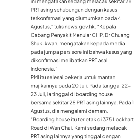
ini mengatakan sedang melacak sekitar 28
PRT asing sehubungan dengan kasus
terkonfirmasi yang diumumkan pada 4
Agustus,” tulis news.gov.hk. “Kepala
Cabang Penyakit Menular CHP, Dr Chuang
Shuk-kwan, mengatakan kepada media
pada jumpa pers sore ini bahwa kasus yang
dikonfirmasi melibatkan PRT asal
Indonesia.”
PMI itu selesai bekerja untuk mantan
majikannya pada 20 Juli. Pada tanggal 22-
23 Juli, ia tinggal di boarding house
bersama sekitar 28 PRT asing lainnya. Pada 1
Agustus, dia mengalami demam.
“Boarding house itu terletak di 375 Lockhart
Road di Wan Chai. Kami sedang melacak
PRT asing lainnya yang tinggal dengan