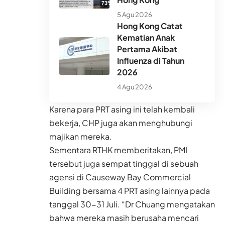
5 Agu 2026
Hong Kong Catat
Kematian Anak
Pertama Akibat
Influenza di Tahun
2026
4 Agu 2026
Karena para PRT asing ini telah kembali
bekerja, CHP juga akan menghubungi
majikan mereka.
Sementara RTHK memberitakan, PMI
tersebut juga sempat tinggal di sebuah
agensi di Causeway Bay Commercial
Building bersama 4 PRT asing lainnya pada
tanggal 30-31 Juli. “Dr Chuang mengatakan
bahwa mereka masih berusaha mencari