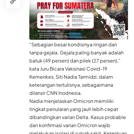
“Sebagian besar kondisinya ringan dan
tanpa gejala. Gejala paling banyak adalah
batuk (49 persen) dan pilek (27 persen),”
kata Juru Bicara Vaksinasi Covid-19
Kemenkes, Siti Nadia Tarmidzi, dalam
keterangan tertulisnya, sebagaimana
dilansir
CNN Inodnesia.
Nadia menjelaskan Omicron memiliki
tingkat penularan yang jauh lebih cepat
dibandingkan varian Delta. Kasus probable
dan konfirmasi varian Omicron wajib
melakukan isolasi di rumah sakit. Ketentuan