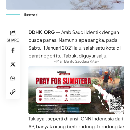
Ilustrasi
DDHK.ORG —
Arab Saudi identik dengan
cuaca panas. Namun siapa sangka, pada
SHARE
Sabtu, 1 Januari 2021 lalu, salah satu kota di
barat negeri itu, Tabuk, diguyur salju.
- Mari Bantu Saudara Kita -
Tak ayal, seperti dilansir
CNN Indonesia
dari
AP, banyak orang berbondong-bondong ke