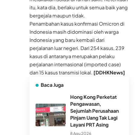
itu, kata dia, berlaku untuk semua baik yang
bergejala maupun tidak.
Penambahan kasus konfirmasi Omicron di
Indonesia masih didominasi oleh warga
Indonesia yang baru kembali dari
perjalanan luar negeri. Dari 254 kasus, 239
kasus di antaranya merupakan pelaku
perjalanan internasional (imported case)
dan 15 kasus transmisi lokal.
[DDHKNews]
Baca Juga
Hong Kong Perketat
Pengawasan,
Sejumlah Perusahaan
Pinjam Uang Tak Lagi
Layani PRT Asing
8 Agu 2026