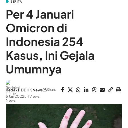
BERITA
Per 4 Januari
Omicron di
Indonesia 254
Kasus, Ini Gejala
Umumnya
Share
Redaksi DDHK News
6 Jan 2022
54 Views