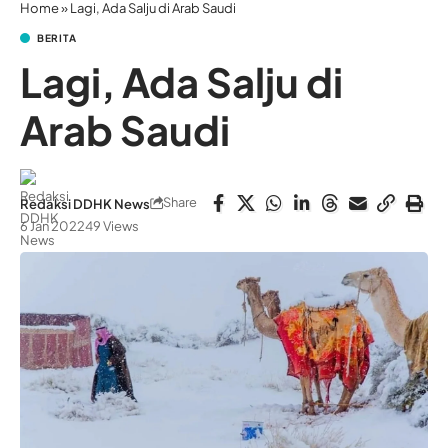
Home
»
Lagi, Ada Salju di Arab Saudi
BERITA
Lagi, Ada Salju di
Arab Saudi
Share
Redaksi DDHK News
6 Jan 2022
49 Views