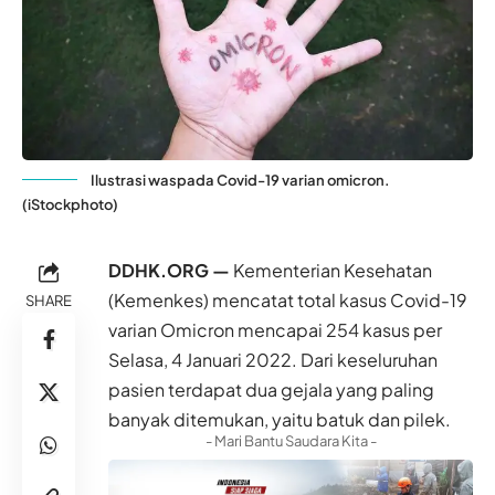
Ilustrasi waspada Covid-19 varian omicron.
(iStockphoto)
DDHK.ORG —
Kementerian Kesehatan
(Kemenkes)
mencatat total kasus Covid-19
SHARE
varian Omicron mencapai 254 kasus per
Selasa, 4 Januari 2022. Dari keseluruhan
pasien terdapat dua gejala yang paling
banyak ditemukan, yaitu batuk dan pilek.
- Mari Bantu Saudara Kita -