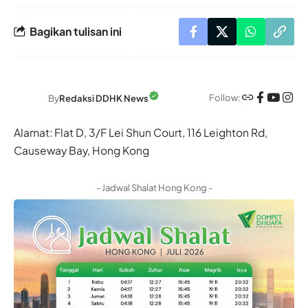
Bagikan tulisan ini
Follow:
By
Redaksi DDHK News
Alamat: Flat D, 3/F Lei Shun Court, 116 Leighton Rd,
Causeway Bay, Hong Kong
- Jadwal Shalat Hong Kong -