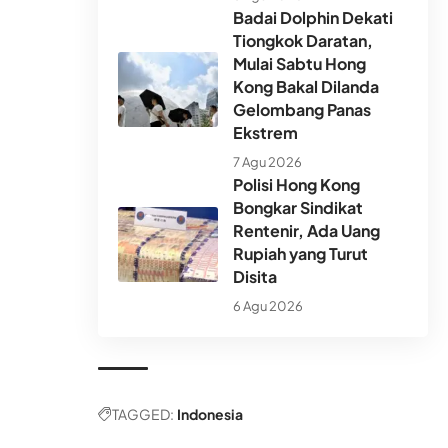
Badai Dolphin Dekati
Tiongkok Daratan,
Mulai Sabtu Hong
Kong Bakal Dilanda
Gelombang Panas
Ekstrem
7 Agu 2026
Polisi Hong Kong
Bongkar Sindikat
Rentenir, Ada Uang
Rupiah yang Turut
Disita
6 Agu 2026
TAGGED:
Indonesia