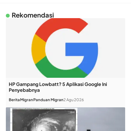
Rekomendasi
HP Gampang Lowbatt? 5 Aplikasi Google Ini
Penyebabnya
Berita
Migran
Panduan Migran
2 Agu 2026