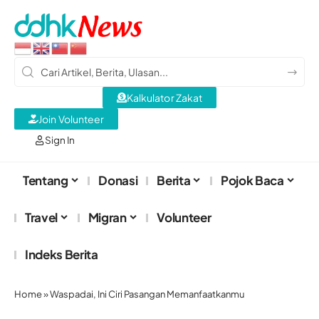
Kalkulator Zakat
Join Volunteer
Sign In
Tentang
Donasi
Berita
Pojok Baca
Travel
Migran
Volunteer
Indeks Berita
Home
»
Waspadai, Ini Ciri Pasangan Memanfaatkanmu