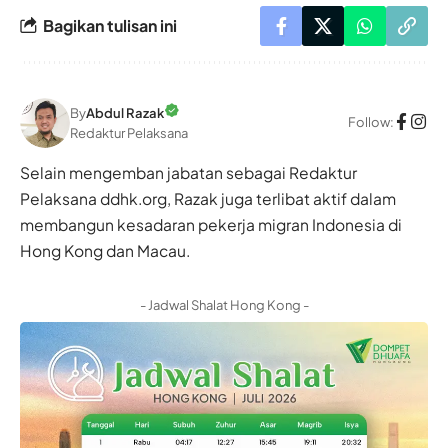
Bagikan tulisan ini
By
Abdul Razak
Follow:
Redaktur Pelaksana
Selain mengemban jabatan sebagai Redaktur
Pelaksana ddhk.org, Razak juga terlibat aktif dalam
membangun kesadaran pekerja migran Indonesia di
Hong Kong dan Macau.
- Jadwal Shalat Hong Kong -