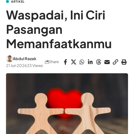
ARTIKEL
Waspadai, Ini Ciri
Pasangan
Memanfaatkanmu
Abdul Razak
Share
21 Jun 2026
33 Views