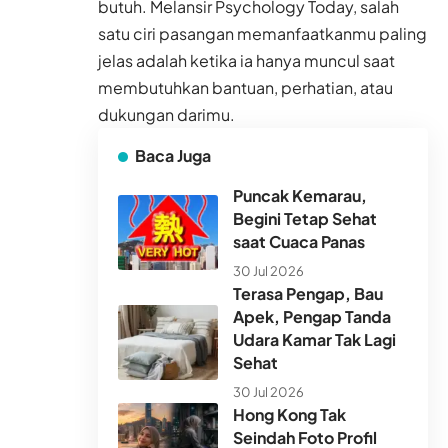
butuh. Melansir Psychology Today, salah
satu ciri pasangan memanfaatkanmu paling
jelas adalah ketika ia hanya muncul saat
membutuhkan bantuan, perhatian, atau
dukungan darimu.
Baca Juga
Puncak Kemarau,
Begini Tetap Sehat
saat Cuaca Panas
30 Jul 2026
Terasa Pengap, Bau
Apek, Pengap Tanda
Udara Kamar Tak Lagi
Sehat
30 Jul 2026
Hong Kong Tak
Seindah Foto Profil