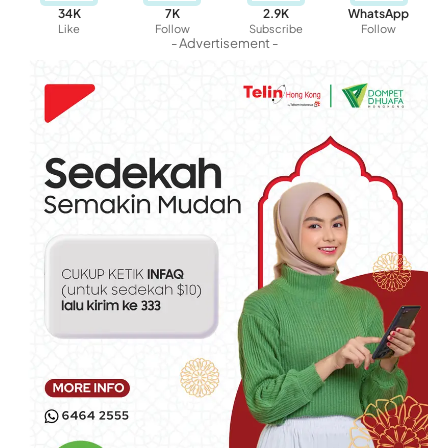
34K
7K
2.9K
WhatsApp
Like
Follow
Subscribe
Follow
- Advertisement -