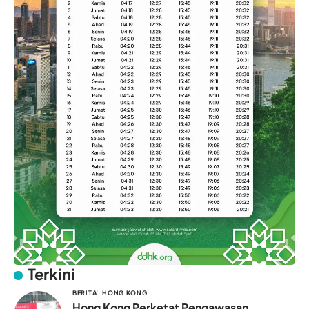
Terkini
BERITA
HONG KONG
Hong Kong Perketat Pengawasan,