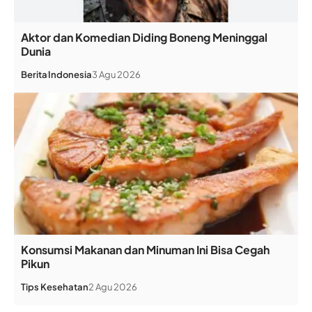
Aktor dan Komedian Diding Boneng Meninggal
Dunia
Berita
Indonesia
3 Agu 2026
Konsumsi Makanan dan Minuman Ini Bisa Cegah
Pikun
Tips Kesehatan
2 Agu 2026