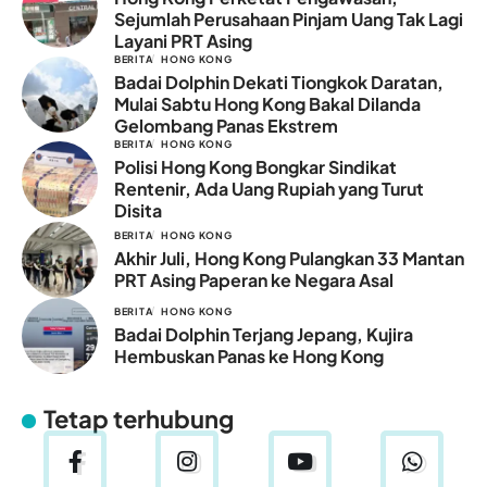
Sejumlah Perusahaan Pinjam Uang Tak Lagi
Layani PRT Asing
BERITA
HONG KONG
Badai Dolphin Dekati Tiongkok Daratan,
Mulai Sabtu Hong Kong Bakal Dilanda
Gelombang Panas Ekstrem
BERITA
HONG KONG
Polisi Hong Kong Bongkar Sindikat
Rentenir, Ada Uang Rupiah yang Turut
Disita
BERITA
HONG KONG
Akhir Juli, Hong Kong Pulangkan 33 Mantan
PRT Asing Paperan ke Negara Asal
BERITA
HONG KONG
Badai Dolphin Terjang Jepang, Kujira
Hembuskan Panas ke Hong Kong
Tetap terhubung