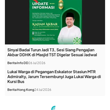
Sinyal Badai Turun Jadi T3, Sesi Siang Pengajian
Akbar DDHK di Masjid TST Digelar Sesuai Jadwal
Berita
Info DD
26 Jul 2026
Lukai Warga di Pegangan Eskalator Stasiun MTR
Admiralty, Jarum Tersembunyi Juga Lukai Warga di
Kursi Bus
Berita
Hong Kong
24 Jul 2026