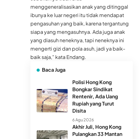
menggeneralisasikan anak yang ditinggal
ibunya ke luar negeri itu tidak mendapat
pengasuhan yang baik, karena tergantung
siapa yang mengasuhnya. Ada juga anak
yang diasuh neneknya, tapi neneknya ini
mengerti gizi dan pola asuh, jadi ya baik-
baik saja,” kata Endang.
Baca Juga
Polisi Hong Kong
Bongkar Sindikat
Rentenir, Ada Uang
Rupiah yang Turut
Disita
6 Agu 2026
Akhir Juli, Hong Kong
Pulangkan 33 Mantan