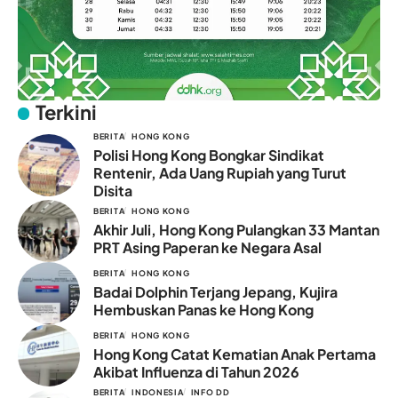
Terkini
BERITA
HONG KONG
Polisi Hong Kong Bongkar Sindikat
Rentenir, Ada Uang Rupiah yang Turut
Disita
BERITA
HONG KONG
Akhir Juli, Hong Kong Pulangkan 33 Mantan
PRT Asing Paperan ke Negara Asal
BERITA
HONG KONG
Badai Dolphin Terjang Jepang, Kujira
Hembuskan Panas ke Hong Kong
BERITA
HONG KONG
Hong Kong Catat Kematian Anak Pertama
Akibat Influenza di Tahun 2026
BERITA
INDONESIA
INFO DD