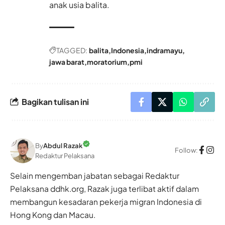
anak usia balita.
TAGGED:
balita
Indonesia
indramayu
jawa barat
moratorium
pmi
Bagikan tulisan ini
By
Abdul Razak
Follow:
Redaktur Pelaksana
Selain mengemban jabatan sebagai Redaktur
Pelaksana ddhk.org, Razak juga terlibat aktif dalam
membangun kesadaran pekerja migran Indonesia di
Hong Kong dan Macau.