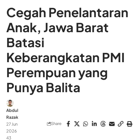
Cegah Penelantaran
Anak, Jawa Barat
Batasi
Keberangkatan PMI
Perempuan yang
Punya Balita
Abdul
Razak
Share
27 Jun
2026
43