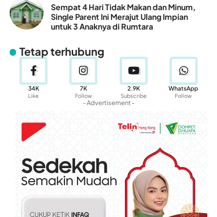
Sempat 4 Hari Tidak Makan dan Minum,
Single Parent Ini Merajut Ulang Impian
untuk 3 Anaknya di Rumtara
Tetap terhubung
34K
7K
2.9K
WhatsApp
Like
Follow
Subscribe
Follow
- Advertisement -