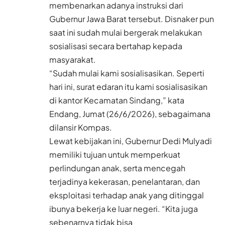
membenarkan adanya instruksi dari
Gubernur Jawa Barat tersebut. Disnaker pun
saat ini sudah mulai bergerak melakukan
sosialisasi secara bertahap kepada
masyarakat.
“Sudah mulai kami sosialisasikan. Seperti
hari ini, surat edaran itu kami sosialisasikan
di kantor Kecamatan Sindang,” kata
Endang, Jumat (26/6/2026), sebagaimana
dilansir Kompas.
Lewat kebijakan ini, Gubernur Dedi Mulyadi
memiliki tujuan untuk memperkuat
perlindungan anak, serta mencegah
terjadinya kekerasan, penelantaran, dan
eksploitasi terhadap anak yang ditinggal
ibunya bekerja ke luar negeri. “Kita juga
sebenarnya tidak bisa