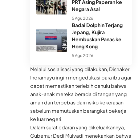
PRT Asing Paperan ke
Negara Asal
5 Agu 2026
Badai Dolphin Terjang
Jepang, Kujira
Hembuskan Panas ke
Hong Kong
5 Agu 2026
Melalui sosialisasi yang dilakukan, Disnaker
Indramayu ingin mengedukasi para ibu agar
dapat memastikan terlebih dahulu bahwa
anak-anak mereka berada di tangan yang
aman dan terbebas dari risiko kekerasan
sebelum memutuskan berangkat bekerja
ke luar negeri.
Dalam surat edaran yang dikeluarkannya,
Gubernur Dedi Mulyadi menekankan bahwa