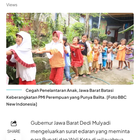
Views
Cegah Penelantaran Anak, Jawa Barat Batasi
Keberangkatan PMI Perempuan yang Punya Balita. [Foto BBC
New Indonesia]
Gubernur Jawa Barat Dedi Mulyadi
mengeluarkan surat edaran yang meminta
SHARE
para Bupati dan Wali Kota di wilayahnya