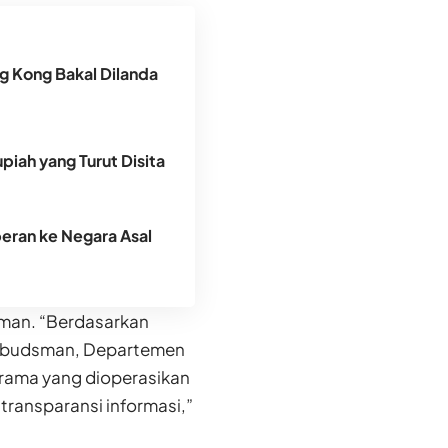
g Kong Bakal Dilanda
piah yang Turut Disita
peran ke Negara Asal
man. “Berdasarkan
Ombudsman, Departemen
srama yang dioperasikan
transparansi informasi,”