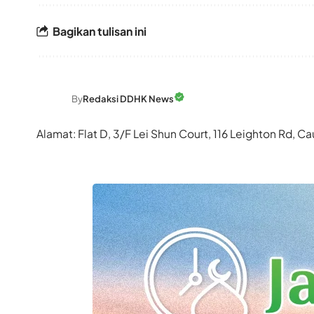
Bagikan tulisan ini
By
Redaksi DDHK News
Alamat: Flat D, 3/F Lei Shun Court, 116 Leighton Rd,