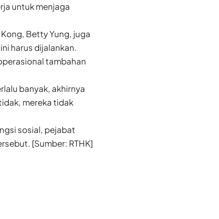
rja untuk menjaga
Kong, Betty Yung, juga
i harus dijalankan.
operasional tambahan
lalu banyak, akhirnya
tidak, mereka tidak
gsi sosial, pejabat
ersebut. [Sumber: RTHK]