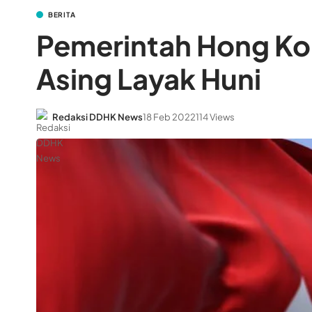
BERITA
Pemerintah Hong Ko
Asing Layak Huni
Redaksi DDHK News
18 Feb 2022
114 Views