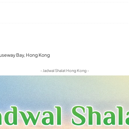
 Causeway Bay, Hong Kong
- Jadwal Shalat Hong Kong -