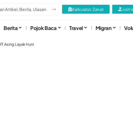
Kalkulator Zakat
Join 
Berita
Pojok Baca
Travel
Migran
Vol
T Asing Layak Huni