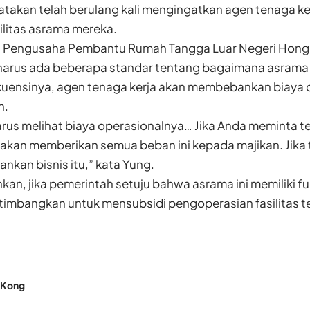
atakan telah berulang kali mengingatkan agen tenaga ke
ilitas asrama mereka.
i Pengusaha Pembantu Rumah Tangga Luar Negeri Hong 
harus ada beberapa standar tentang bagaimana asrama in
ensinya, agen tenaga kerja akan membebankan biaya 
n.
us melihat biaya operasionalnya… Jika Anda meminta ter
akan memberikan semua beban ini kepada majikan. Jika 
kan bisnis itu,” kata Yung.
n, jika pemerintah setuju bahwa asrama ini memiliki fun
imbangkan untuk mensubsidi pengoperasian fasilitas t
 Kong