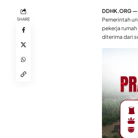
DDHK.ORG —
Pemerintah un
SHARE
pekerja rumah 
diterima dari