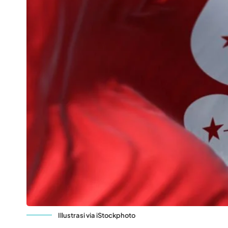
Illustrasi via iStockphoto