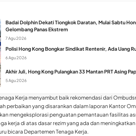
Badai Dolphin Dekati Tiongkok Daratan, Mulai Sabtu Hon
Gelombang Panas Ekstrem
7 Agu 2026
Polisi Hong Kong Bongkar Sindikat Rentenir, Ada Uang Ru
6 Agu 2026
Akhir Juli, Hong Kong Pulangkan 33 Mantan PRT Asing Pa
5 Agu 2026
enaga Kerja menyambut baik rekomendasi dari Ombuds
ah perbaikan yang disarankan dalam laporan Kantor 
akan mengeksplorasi penguatan pemantauan fasilitas a
ga kerja di atas dasar rezim yang ada dan meningkatkan 
uru bicara Departemen Tenaga Kerja.