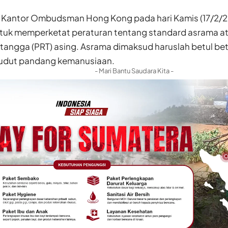
Kantor Ombudsman Hong Kong pada hari Kamis (17/2/
tuk memperketat peraturan tentang standard asrama a
tangga (PRT) asing. Asrama dimaksud haruslah betul bet
 sudut pandang kemanusiaan.
- Mari Bantu Saudara Kita -