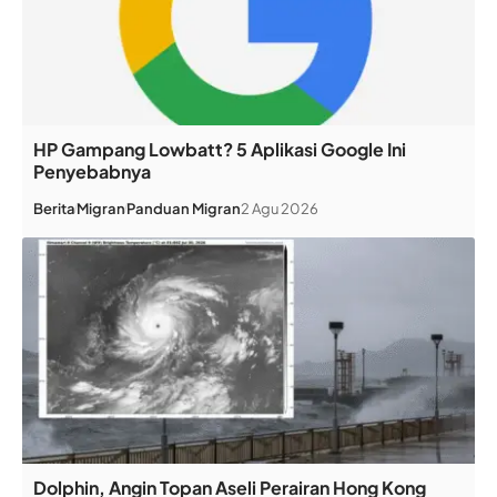
HP Gampang Lowbatt? 5 Aplikasi Google Ini
Penyebabnya
Berita
Migran
Panduan Migran
2 Agu 2026
Dolphin, Angin Topan Aseli Perairan Hong Kong