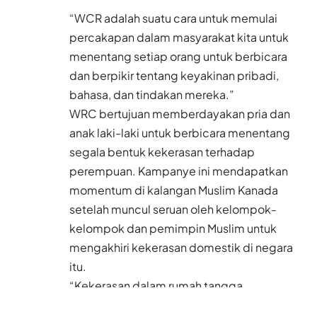
“WCR adalah suatu cara untuk memulai
percakapan dalam masyarakat kita untuk
menentang setiap orang untuk berbicara
dan berpikir tentang keyakinan pribadi,
bahasa, dan tindakan mereka.”
WRC bertujuan memberdayakan pria dan
anak laki-laki untuk berbicara menentang
segala bentuk kekerasan terhadap
perempuan. Kampanye ini mendapatkan
momentum di kalangan Muslim Kanada
setelah muncul seruan oleh kelompok-
kelompok dan pemimpin Muslim untuk
mengakhiri kekerasan domestik di negara
itu.
“Kekerasan dalam rumah tangga
melanggar prinsip-prinsip Islam… dengan