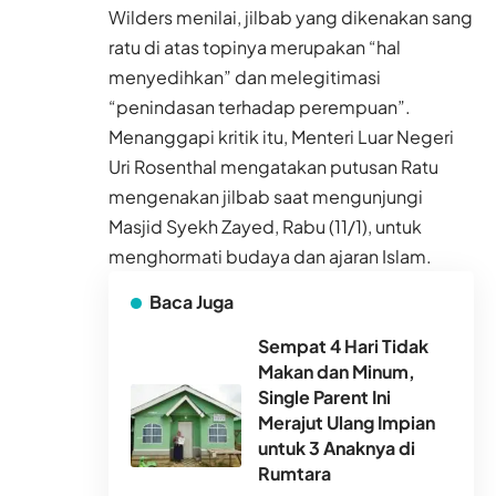
Wilders menilai, jilbab yang dikenakan sang
ratu di atas topinya merupakan “hal
menyedihkan” dan melegitimasi
“penindasan terhadap perempuan”.
Menanggapi kritik itu, Menteri Luar Negeri
Uri Rosenthal mengatakan putusan Ratu
mengenakan jilbab saat mengunjungi
Masjid Syekh Zayed, Rabu (11/1), untuk
menghormati budaya dan ajaran Islam.
Baca Juga
Sempat 4 Hari Tidak
Makan dan Minum,
Single Parent Ini
Merajut Ulang Impian
untuk 3 Anaknya di
Rumtara