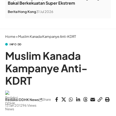
Bakal Berkekuatan Super Ekstrem
Berita
Hong Kong
31 Jul 2026
Home
»
Muslim Kanada Kampanye Anti-KDRT
INFO DD
Muslim Kanada
Kampanye Anti-
KDRT
Share
Redaksi DDHK News
13 Jan 2012
96 Views