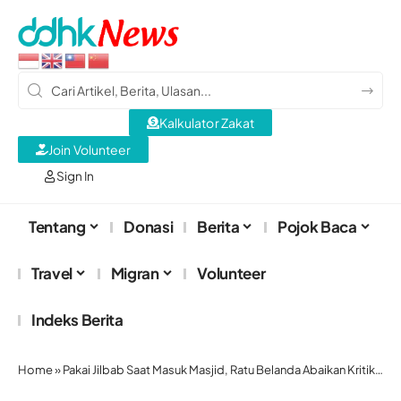
Kalkulator Zakat
Join Volunteer
Sign In
Tentang
Donasi
Berita
Pojok Baca
Travel
Migran
Volunteer
Indeks Berita
Home
»
Pakai Jilbab Saat Masuk Masjid, Ratu Belanda Abaikan Kritik Wilders