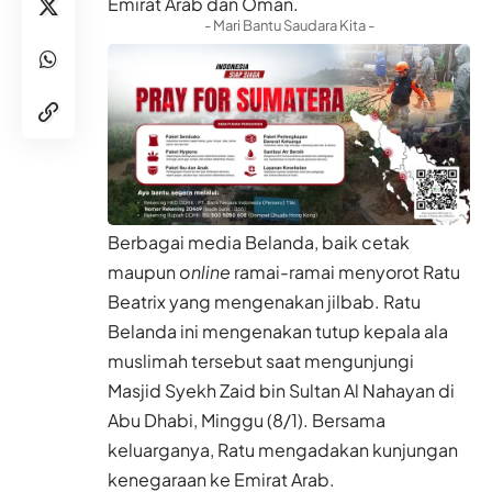
Emirat Arab dan Oman.
- Mari Bantu Saudara Kita -
Berbagai media Belanda, baik cetak
maupun
online
ramai-ramai menyorot Ratu
Beatrix yang mengenakan jilbab. Ratu
Belanda ini mengenakan tutup kepala ala
muslimah tersebut saat mengunjungi
Masjid Syekh Zaid bin Sultan Al Nahayan di
Abu Dhabi, Minggu (8/1). Bersama
keluarganya, Ratu mengadakan kunjungan
kenegaraan ke Emirat Arab.