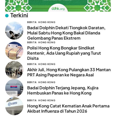
Terkini
BERITA
HONG KONG
Badai Dolphin Dekati Tiongkok Daratan,
Mulai Sabtu Hong Kong Bakal Dilanda
Gelombang Panas Ekstrem
BERITA
HONG KONG
Polisi Hong Kong Bongkar Sindikat
Rentenir, Ada Uang Rupiah yang Turut
Disita
BERITA
HONG KONG
Akhir Juli, Hong Kong Pulangkan 33 Mantan
PRT Asing Paperan ke Negara Asal
BERITA
HONG KONG
Badai Dolphin Terjang Jepang, Kujira
Hembuskan Panas ke Hong Kong
BERITA
HONG KONG
Hong Kong Catat Kematian Anak Pertama
Akibat Influenza di Tahun 2026