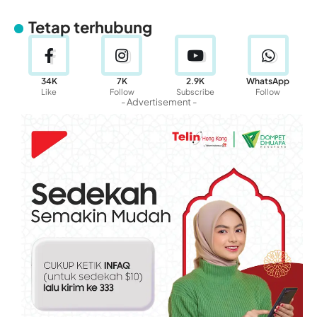
Tetap terhubung
34K
7K
2.9K
WhatsApp
Like
Follow
Subscribe
Follow
- Advertisement -