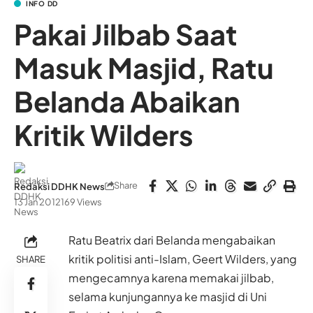
INFO DD
Pakai Jilbab Saat
Masuk Masjid, Ratu
Belanda Abaikan
Kritik Wilders
Share
Redaksi DDHK News
13 Jan 2012
169 Views
Ratu Beatrix dari Belanda mengabaikan
kritik politisi anti-Islam, Geert Wilders, yang
SHARE
mengecamnya karena memakai jilbab,
selama kunjungannya ke masjid di Uni