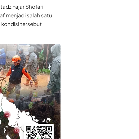
adz Fajar Shofari
f menjadi salah satu
kondisi tersebut