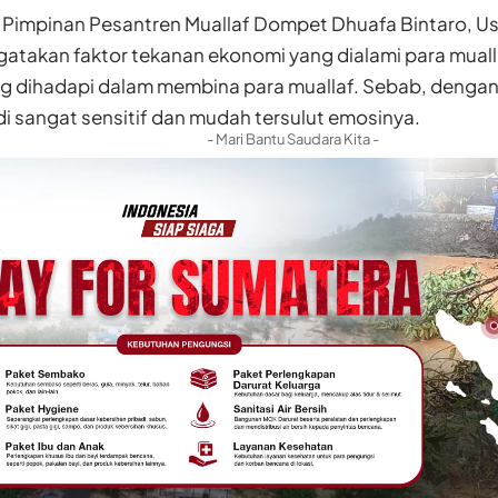
Pimpinan Pesantren Muallaf Dompet Dhuafa Bintaro, Ust
atakan faktor tekanan ekonomi yang dialami para mualla
g dihadapi dalam membina para muallaf. Sebab, dengan 
i sangat sensitif dan mudah tersulut emosinya.
- Mari Bantu Saudara Kita -