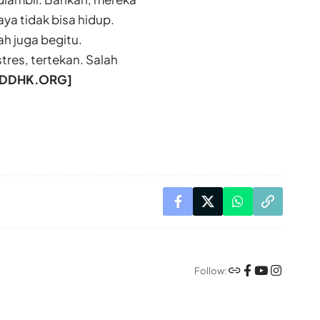
aya tidak bisa hidup.
ah juga begitu.
tres, tertekan. Salah
[DDHK.ORG]
Follow: