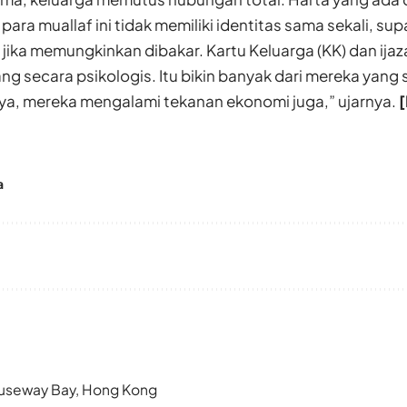
ara muallaf ini tidak memiliki identitas sama sekali, sup
 jika memungkinkan dibakar. Kartu Keluarga (KK) dan ijaz
ng secara psikologis. Itu bikin banyak dari mereka yang s
a, mereka mengalami tekanan ekonomi juga,” ujarnya.
a
 Causeway Bay, Hong Kong