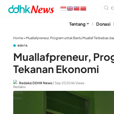
Tentang
Donasi
Home
»
Muallafpreneur, Program untuk Bantu Muallaf Terbebas da
BERITA
Muallafpreneur, Pro
Tekanan Ekonomi
Redaksi DDHK News
2 Sep 2020
46 Views