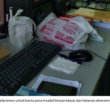
preneur untuk bantu para muallaf binaan keluar dari tekanan ekonomi