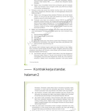
Kontrak kerja standar,
halaman 2