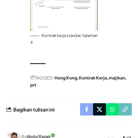
Kontrak kerja standar, halaman
4
TAGGED:
Hong Kong
Kontrak Kerja
majikan
prt
Bagikan tulisan ini
By
Abdul Razak