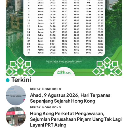
Terkini
BERITA
HONG KONG
Ahad, 9 Agustus 2026, Hari Terpanas
Sepanjang Sejarah Hong Kong
BERITA
HONG KONG
Hong Kong Perketat Pengawasan,
Sejumlah Perusahaan Pinjam Uang Tak Lagi
Layani PRT Asing