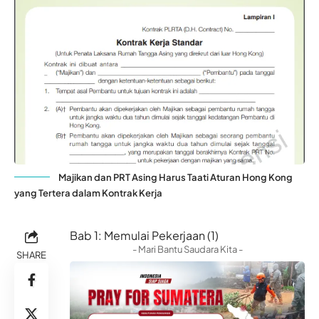
Majikan dan PRT Asing Harus Taati Aturan Hong Kong
yang Tertera dalam Kontrak Kerja
Bab 1: Memulai Pekerjaan (1)
- Mari Bantu Saudara Kita -
SHARE