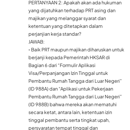
PERTANYAAN 2: Apakah akan ada hukuman
yang dijatuhkan terhadap PRT asing dan
majikan yang melanggar syarat dan
ketentuan yang ditetapkan dalam
perjanjian kerja standar?
JAWAB:
◦ Baik PRT maupun majikan diharuskan untuk
berjanji kepada Pemerintah HKSAR di
Bagian 6 dari “Formulir Aplikasi
Visa/Perpanjangan Izin Tinggal untuk
Pembantu Rumah Tangga dari Luar Negeri”
(ID 988A) dan “Aplikasi untuk Pekerjaan
Pembantu Rumah Tangga dari Luar Negeri”
(ID 988B) bahwa mereka akan mematuhi
secara ketat, antara lain, ketentuan izin
tinggal pembantu serta tingkat upah,
persyaratan tempat tinggal dan