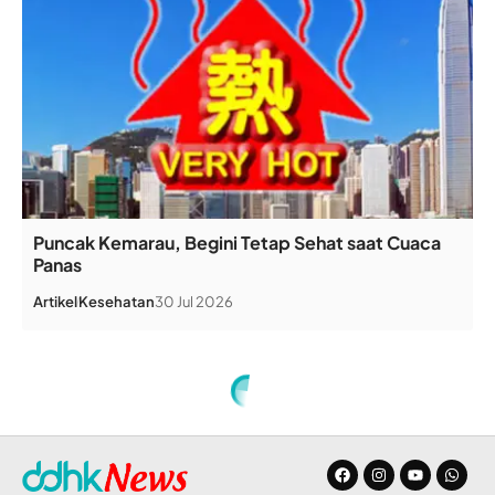
Puncak Kemarau, Begini Tetap Sehat saat Cuaca
Panas
Artikel
Kesehatan
30 Jul 2026
Home
»
Australia Larang Anak di Bawah 16 Tahun Main Media Sosial
BERITA
Australia Larang