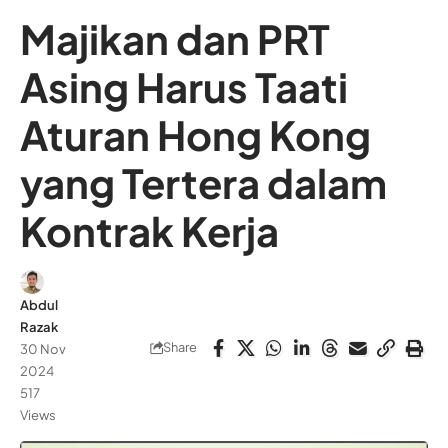
Majikan dan PRT
Asing Harus Taati
Aturan Hong Kong
yang Tertera dalam
Kontrak Kerja
Abdul
Razak
Share
30 Nov
2024
517
Views