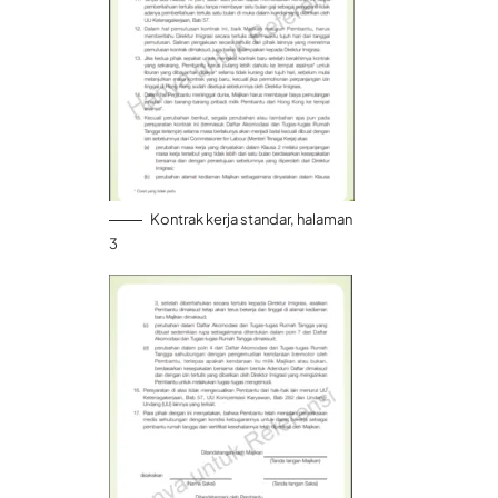
Kontrak kerja standar, halaman
3