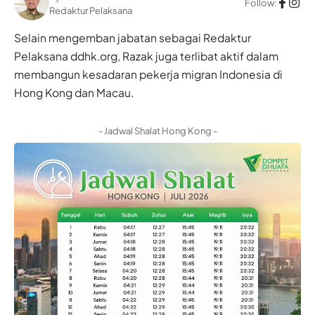
Follow:
Redaktur Pelaksana
Selain mengemban jabatan sebagai Redaktur
Pelaksana ddhk.org, Razak juga terlibat aktif dalam
membangun kesadaran pekerja migran Indonesia di
Hong Kong dan Macau.
- Jadwal Shalat Hong Kong -