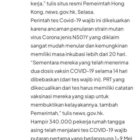
kerja,” tulis situs resmi Pemeirntah Hong
Kong,
news.gov.hk
, Selasa.
Perintah tes Covid-19 wajib ini dikeluarkan
karena ancaman penularan strain mutan
virus Corona jenis N501Y yang diklaim
sangat mudah menular dan kemungkinan
memiliki masa inkubasi lebih dari 20 hari.
“Sementara mereka yang telah menerima
dua dosis vaksin COVID-19 selama 14 hari
dibebaskan (dari tes wajib ini). PRT yang
dikecualikan dari tes harus memiliki catatan
vaksinasi mereka yang siap untuk
membuktikan kelayakannya, tambah
Pemerintah,” tulis
news.gov.hk
.
Hampir 340.000 pekerja rumah tangga
asing telah menjalani tes COVID-19 wajib
putaran pertama yang berlangsung 1-9 Mei