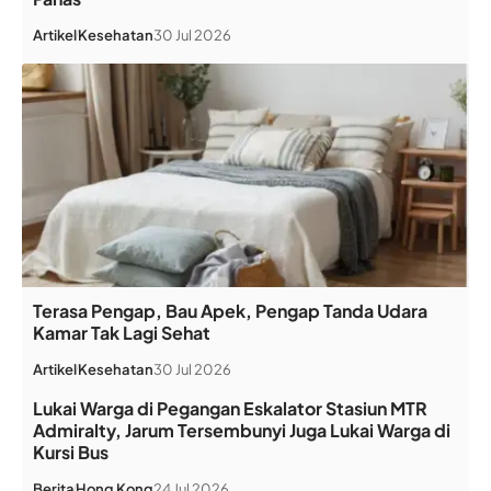
Artikel
Kesehatan
30 Jul 2026
Terasa Pengap, Bau Apek, Pengap Tanda Udara
Kamar Tak Lagi Sehat
Artikel
Kesehatan
30 Jul 2026
Lukai Warga di Pegangan Eskalator Stasiun MTR
Admiralty, Jarum Tersembunyi Juga Lukai Warga di
Kursi Bus
Berita
Hong Kong
24 Jul 2026