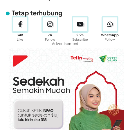
Tetap terhubung
34K
7K
2.9K
WhatsApp
Like
Follow
Subscribe
Follow
- Advertisement -