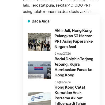
lalu. Tercatat pula, sekitar 40.000 PRT
asing telah menerima dua dosis vaksin.
Baca Juga
Akhir Juli, Hong Kong
Pulangkan 33 Mantan
PRT Asing Paperan ke
Negara Asal
5 Agu 2026
Badai Dolphin Terjang
Jepang, Kujira
Hembuskan Panas ke
Hong Kong
5 Agu 2026
Hong Kong Catat
Kematian Anak
Pertama Akibat
Influenza di Tahun