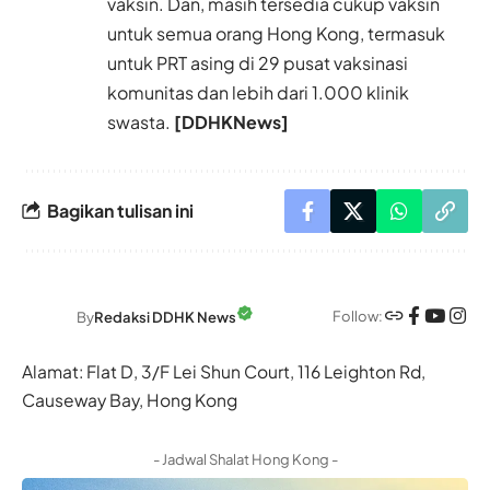
vaksin. Dan, masih tersedia cukup vaksin
untuk semua orang Hong Kong, termasuk
untuk PRT asing di 29 pusat vaksinasi
komunitas dan lebih dari 1.000 klinik
swasta.
[DDHKNews]
Bagikan tulisan ini
Follow:
By
Redaksi DDHK News
Alamat: Flat D, 3/F Lei Shun Court, 116 Leighton Rd,
Causeway Bay, Hong Kong
- Jadwal Shalat Hong Kong -