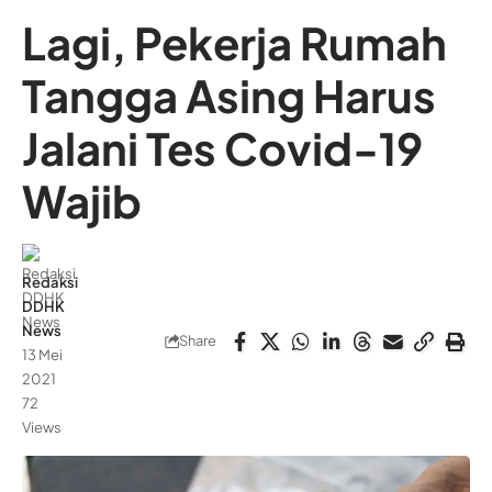
Lagi, Pekerja Rumah
Tangga Asing Harus
Jalani Tes Covid-19
Wajib
Redaksi
DDHK
News
Share
13 Mei
2021
72
Views