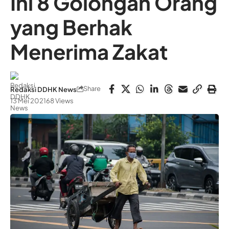
Ini 8 Golongan Orang
yang Berhak
Menerima Zakat
Share
Redaksi DDHK News
13 Mei 2021
68 Views