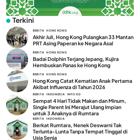
Terkini
BERITA
HONG KONG
Akhir Juli, Hong Kong Pulangkan 33 Mantan
PRT Asing Paperan ke Negara Asal
BERITA
HONG KONG
Badai Dolphin Terjang Jepang, Kujira
Hembuskan Panas ke Hong Kong
BERITA
HONG KONG
Hong Kong Catat Kematian Anak Pertama
Akibat Influenza di Tahun 2026
BERITA
INDONESIA
INFO DD
Sempat 4 Hari Tidak Makan dan Minum,
Single Parent Ini Merajut Ulang Impian
untuk 3 Anaknya di Rumtara
BERITA
INDONESIA
Berkat Rumtara, Nenek Deswarni Tak
Terlunta-Lunta Tanpa Tempat Tinggal di
Usia Senja