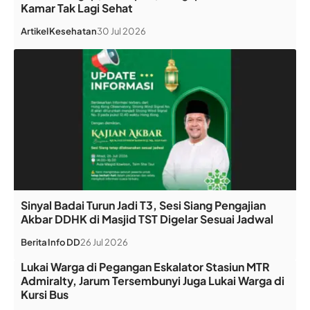
Kamar Tak Lagi Sehat
Artikel
Kesehatan
30 Jul 2026
Sinyal Badai Turun Jadi T3, Sesi Siang Pengajian
Akbar DDHK di Masjid TST Digelar Sesuai Jadwal
Berita
Info DD
26 Jul 2026
Lukai Warga di Pegangan Eskalator Stasiun MTR
Admiralty, Jarum Tersembunyi Juga Lukai Warga di
Kursi Bus