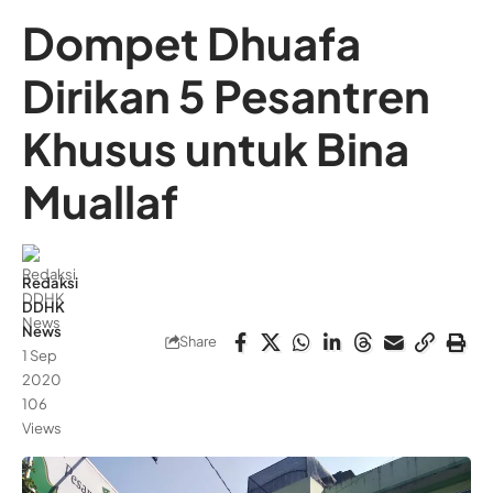
Dompet Dhuafa
Dirikan 5 Pesantren
Khusus untuk Bina
Muallaf
Redaksi
DDHK
News
Share
1 Sep
2020
106
Views