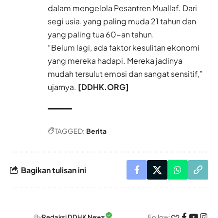
dalam mengelola Pesantren Muallaf. Dari
segi usia, yang paling muda 21 tahun dan
yang paling tua 60-an tahun.
“Belum lagi, ada faktor kesulitan ekonomi
yang mereka hadapi. Mereka jadinya
mudah tersulut emosi dan sangat sensitif,”
ujarnya.
[DDHK.ORG]
TAGGED:
Berita
Bagikan tulisan ini
Follow:
By
Redaksi DDHK News