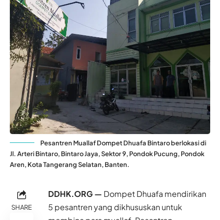
Pesantren Muallaf Dompet Dhuafa Bintaro berlokasi di
Jl. Arteri Bintaro, Bintaro Jaya, Sektor 9, Pondok Pucung, Pondok
Aren, Kota Tangerang Selatan, Banten.
DDHK.ORG —
Dompet Dhuafa mendirikan
5 pesantren yang dikhususkan untuk
SHARE