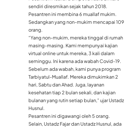
sendiri diresmikan sejak tahun 2018.
Pesantren ini membina 6 muallaf mukim.
Sedangkan yang non-mukim mencapai 109
orang.
“Yang non-mukim, mereka tinggal di rumah
masing-masing. Kami mempunyai kajian
virtual online untuk mereka, 3 kali dalam
seminggu. Ini karena ada wabah Covid-19.
Sebelum ada wabah, kami punya program
Tarbiyatul-Muallaf. Mereka dimukimkan 2
hari, Sabtu dan Ahad. Juga, layanan
kesehatan tiap 2 bulan sekali, dan kajian
bulanan yang rutin setiap bulan,” ujar Ustadz
Husnul.
Pesantren ini digawangi oleh 5 orang.
Selain, Ustadz Fajar dan Ustadz Husnul, ada