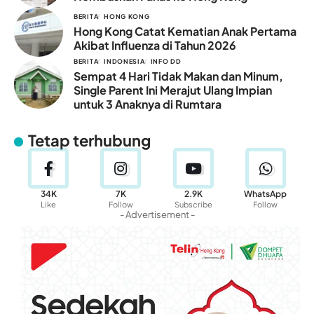
BERITA
HONG KONG
Hong Kong Catat Kematian Anak Pertama
Akibat Influenza di Tahun 2026
BERITA
INDONESIA
INFO DD
Sempat 4 Hari Tidak Makan dan Minum,
Single Parent Ini Merajut Ulang Impian
untuk 3 Anaknya di Rumtara
Tetap terhubung
34K
7K
2.9K
WhatsApp
Like
Follow
Subscribe
Follow
- Advertisement -