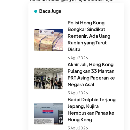
Baca Juga
Polisi Hong Kong
Bongkar Sindikat
Rentenir, Ada Uang
Rupiah yang Turut
Disita
6 Agu 2026
Akhir Juli, Hong Kong
Pulangkan 33 Mantan
PRT Asing Paperan ke
Negara Asal
5 Agu 2026
Badai Dolphin Terjang
Jepang, Kujira
Hembuskan Panas ke
Hong Kong
5 Agu 2026