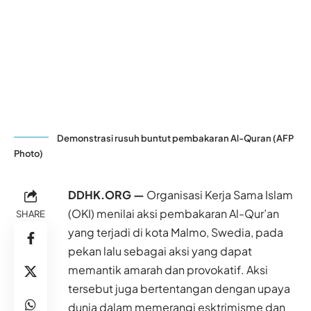
Demonstrasi rusuh buntut pembakaran Al-Quran (AFP
Photo)
DDHK.ORG —
Organisasi Kerja Sama Islam
(OKI) menilai aksi pembakaran Al-Qur’an
SHARE
yang terjadi di kota Malmo, Swedia, pada
pekan lalu sebagai aksi yang dapat
memantik amarah dan provokatif. Aksi
tersebut juga bertentangan dengan upaya
dunia dalam memerangi esktrimisme dan