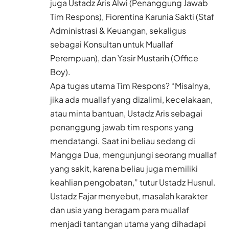
juga Ustadz Aris Alwi (Penanggung Jawab
Tim Respons), Fiorentina Karunia Sakti (Staf
Administrasi & Keuangan, sekaligus
sebagai Konsultan untuk Muallaf
Perempuan), dan Yasir Mustarih (Office
Boy).
Apa tugas utama Tim Respons? “Misalnya,
jika ada muallaf yang dizalimi, kecelakaan,
atau minta bantuan, Ustadz Aris sebagai
penanggung jawab tim respons yang
mendatangi. Saat ini beliau sedang di
Mangga Dua, mengunjungi seorang muallaf
yang sakit, karena beliau juga memiliki
keahlian pengobatan,” tutur Ustadz Husnul.
Ustadz Fajar menyebut, masalah karakter
dan usia yang beragam para muallaf
menjadi tantangan utama yang dihadapi