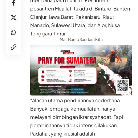
membina para muallaf. Pesantren-
pesantren Muallaf itu ada di Bintaro, Banten;
Cianjur, Jawa Barat; Pekanbaru, Riau;
Manado, Sulawesi Utara; dan Alor, Nusa
Tenggara Timur.
- Mari Bantu Saudara Kita -
“Alasan utama pendiriannya sederhana.
Banyak lembaga kemuallafan, hanya
melayani bimbingan ikrar syahadat. Tapi
pembinaannya tidak intens dilakukan.
Padahal, yang krusial adalah