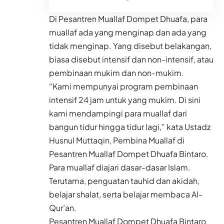
Di Pesantren Muallaf Dompet Dhuafa, para
muallaf ada yang menginap dan ada yang
tidak menginap. Yang disebut belakangan,
biasa disebut intensif dan non-intensif, atau
pembinaan mukim dan non-mukim.
“Kami mempunyai program pembinaan
intensif 24 jam untuk yang mukim. Di sini
kami mendampingi para muallaf dari
bangun tidur hingga tidur lagi,” kata Ustadz
Husnul Muttaqin, Pembina Muallaf di
Pesantren Muallaf Dompet Dhuafa Bintaro.
Para muallaf diajari dasar-dasar Islam.
Terutama, penguatan tauhid dan akidah,
belajar shalat, serta belajar membaca Al-
Qur’an.
Pesantren Muallaf Dompet Dhuafa Bintaro