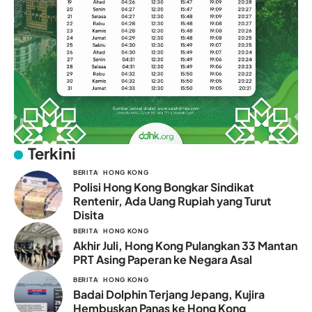
Terkini
BERITA
HONG KONG
Polisi Hong Kong Bongkar Sindikat
Rentenir, Ada Uang Rupiah yang Turut
Disita
BERITA
HONG KONG
Akhir Juli, Hong Kong Pulangkan 33 Mantan
PRT Asing Paperan ke Negara Asal
BERITA
HONG KONG
Badai Dolphin Terjang Jepang, Kujira
Hembuskan Panas ke Hong Kong