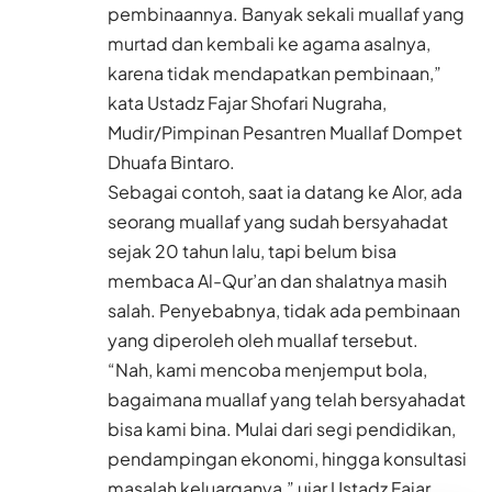
pembinaannya. Banyak sekali muallaf yang
murtad dan kembali ke agama asalnya,
karena tidak mendapatkan pembinaan,”
kata Ustadz Fajar Shofari Nugraha,
Mudir/Pimpinan Pesantren Muallaf Dompet
Dhuafa Bintaro.
Sebagai contoh, saat ia datang ke Alor, ada
seorang muallaf yang sudah bersyahadat
sejak 20 tahun lalu, tapi belum bisa
membaca Al-Qur’an dan shalatnya masih
salah. Penyebabnya, tidak ada pembinaan
yang diperoleh oleh muallaf tersebut.
“Nah, kami mencoba menjemput bola,
bagaimana muallaf yang telah bersyahadat
bisa kami bina. Mulai dari segi pendidikan,
pendampingan ekonomi, hingga konsultasi
masalah keluarganya,” ujar Ustadz Fajar.