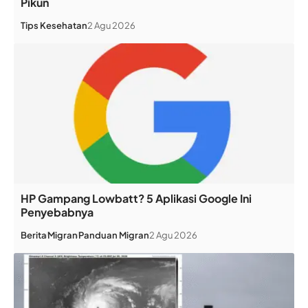
Pikun
Tips Kesehatan
2 Agu 2026
HP Gampang Lowbatt? 5 Aplikasi Google Ini
Penyebabnya
Berita
Migran
Panduan Migran
2 Agu 2026