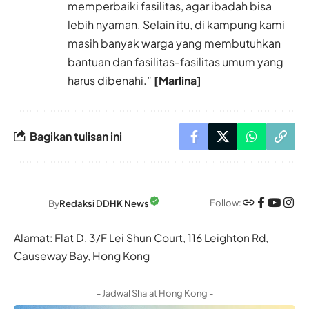
memperbaiki fasilitas, agar ibadah bisa
lebih nyaman. Selain itu, di kampung kami
masih banyak warga yang membutuhkan
bantuan dan fasilitas-fasilitas umum yang
harus dibenahi.”
[Marlina]
Bagikan tulisan ini
Follow:
By
Redaksi DDHK News
Alamat: Flat D, 3/F Lei Shun Court, 116 Leighton Rd,
Causeway Bay, Hong Kong
- Jadwal Shalat Hong Kong -