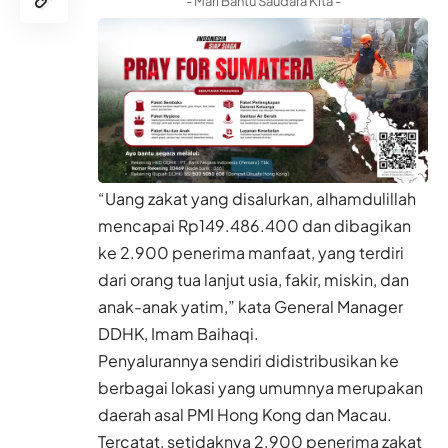
- Mari Bantu Saudara Kita -
“Uang zakat yang disalurkan, alhamdulillah
mencapai Rp149.486.400 dan dibagikan
ke 2.900 penerima manfaat, yang terdiri
dari orang tua lanjut usia, fakir, miskin, dan
anak-anak yatim,” kata General Manager
DDHK, Imam Baihaqi.
Penyalurannya sendiri didistribusikan ke
berbagai lokasi yang umumnya merupakan
daerah asal PMI Hong Kong dan Macau.
Tercatat, setidaknya 2.900 penerima zakat