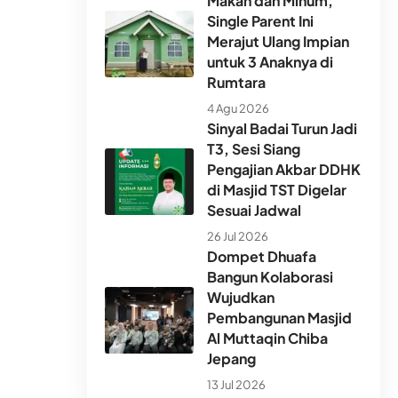
Makan dan Minum,
Single Parent Ini
Merajut Ulang Impian
untuk 3 Anaknya di
Rumtara
4 Agu 2026
Sinyal Badai Turun Jadi
T3, Sesi Siang
Pengajian Akbar DDHK
di Masjid TST Digelar
Sesuai Jadwal
26 Jul 2026
Dompet Dhuafa
Bangun Kolaborasi
Wujudkan
Pembangunan Masjid
Al Muttaqin Chiba
Jepang
13 Jul 2026