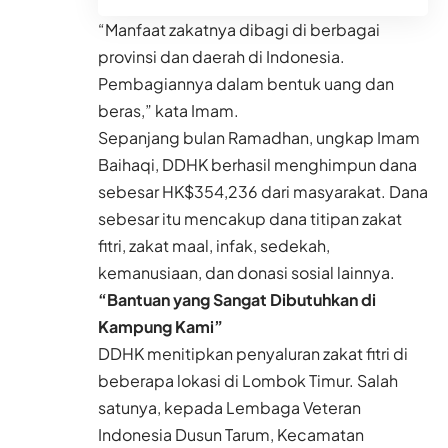
“Manfaat zakatnya dibagi di berbagai
provinsi dan daerah di Indonesia.
Pembagiannya dalam bentuk uang dan
beras,” kata Imam.
Sepanjang bulan Ramadhan, ungkap Imam
Baihaqi, DDHK berhasil menghimpun dana
sebesar HK$354,236 dari masyarakat. Dana
sebesar itu mencakup dana titipan zakat
fitri, zakat maal, infak, sedekah,
kemanusiaan, dan donasi sosial lainnya.
“Bantuan yang Sangat Dibutuhkan di
Kampung Kami”
DDHK menitipkan penyaluran zakat fitri di
beberapa lokasi di Lombok Timur. Salah
satunya, kepada Lembaga Veteran
Indonesia Dusun Tarum, Kecamatan