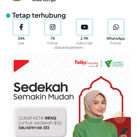
Tetap terhubung
34K
7K
2.9K
WhatsApp
Like
Follow
Subscribe
Follow
- Advertisement -