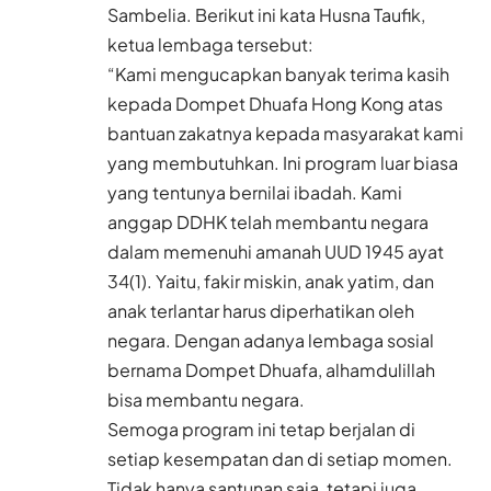
Sambelia. Berikut ini kata Husna Taufik,
ketua lembaga tersebut:
“Kami mengucapkan banyak terima kasih
kepada Dompet Dhuafa Hong Kong atas
bantuan zakatnya kepada masyarakat kami
yang membutuhkan. Ini program luar biasa
yang tentunya bernilai ibadah. Kami
anggap DDHK telah membantu negara
dalam memenuhi amanah UUD 1945 ayat
34(1). Yaitu, fakir miskin, anak yatim, dan
anak terlantar harus diperhatikan oleh
negara. Dengan adanya lembaga sosial
bernama Dompet Dhuafa, alhamdulillah
bisa membantu negara.
Semoga program ini tetap berjalan di
setiap kesempatan dan di setiap momen.
Tidak hanya santunan saja, tetapi juga