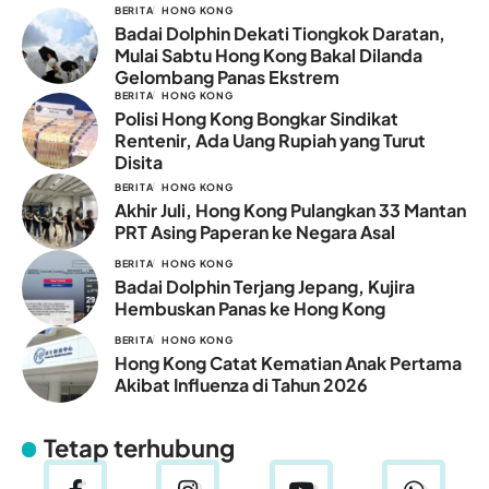
BERITA
HONG KONG
Badai Dolphin Dekati Tiongkok Daratan,
Mulai Sabtu Hong Kong Bakal Dilanda
Gelombang Panas Ekstrem
BERITA
HONG KONG
Polisi Hong Kong Bongkar Sindikat
Rentenir, Ada Uang Rupiah yang Turut
Disita
BERITA
HONG KONG
Akhir Juli, Hong Kong Pulangkan 33 Mantan
PRT Asing Paperan ke Negara Asal
BERITA
HONG KONG
Badai Dolphin Terjang Jepang, Kujira
Hembuskan Panas ke Hong Kong
BERITA
HONG KONG
Hong Kong Catat Kematian Anak Pertama
Akibat Influenza di Tahun 2026
Tetap terhubung