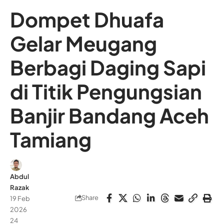
Dompet Dhuafa
Gelar Meugang
Berbagi Daging Sapi
di Titik Pengungsian
Banjir Bandang Aceh
Tamiang
Abdul
Razak
Share
19 Feb
2026
24