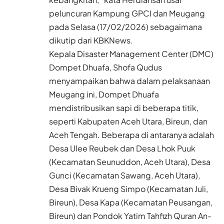
peluncuran Kampung GPCI dan Meugang
pada Selasa (17/02/2026) sebagaimana
dikutip dari KBKNews.
Kepala Disaster Management Center (DMC)
Dompet Dhuafa, Shofa Qudus
menyampaikan bahwa dalam pelaksanaan
Meugang ini, Dompet Dhuafa
mendistribusikan sapi di beberapa titik,
seperti Kabupaten Aceh Utara, Bireun, dan
Aceh Tengah. Beberapa di antaranya adalah
Desa Ulee Reubek dan Desa Lhok Puuk
(Kecamatan Seunuddon, Aceh Utara), Desa
Gunci (Kecamatan Sawang, Aceh Utara),
Desa Bivak Krueng Simpo (Kecamatan Juli,
Bireun), Desa Kapa (Kecamatan Peusangan,
Bireun) dan Pondok Yatim Tahfizh Quran An-