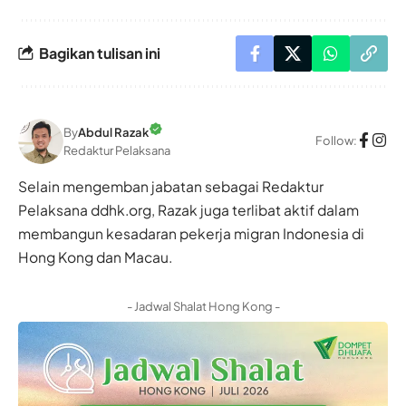
Bagikan tulisan ini
By
Abdul Razak
Follow:
Redaktur Pelaksana
Selain mengemban jabatan sebagai Redaktur
Pelaksana ddhk.org, Razak juga terlibat aktif dalam
membangun kesadaran pekerja migran Indonesia di
Hong Kong dan Macau.
- Jadwal Shalat Hong Kong -