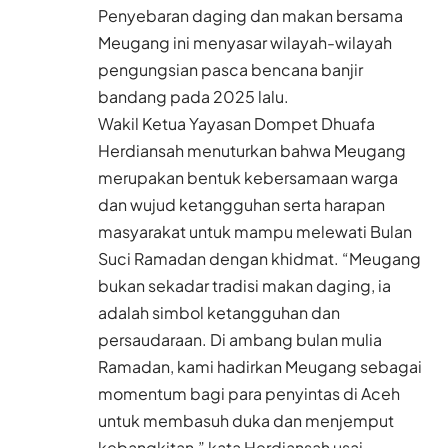
Penyebaran daging dan makan bersama
Meugang ini menyasar wilayah-wilayah
pengungsian pasca bencana banjir
bandang pada 2025 lalu.
Wakil Ketua Yayasan Dompet Dhuafa
Herdiansah menuturkan bahwa Meugang
merupakan bentuk kebersamaan warga
dan wujud ketangguhan serta harapan
masyarakat untuk mampu melewati Bulan
Suci Ramadan dengan khidmat. “Meugang
bukan sekadar tradisi makan daging, ia
adalah simbol ketangguhan dan
persaudaraan. Di ambang bulan mulia
Ramadan, kami hadirkan Meugang sebagai
momentum bagi para penyintas di Aceh
untuk membasuh duka dan menjemput
kebangkitan,” kata Herdiansah usai