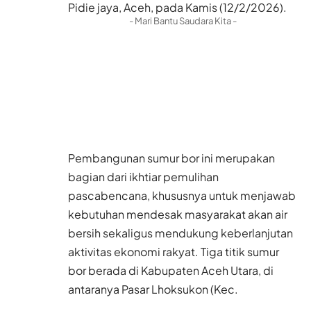
Pidie jaya, Aceh, pada Kamis (12/2/2026).
- Mari Bantu Saudara Kita -
Pembangunan sumur bor ini merupakan
bagian dari ikhtiar pemulihan
pascabencana, khususnya untuk menjawab
kebutuhan mendesak masyarakat akan air
bersih sekaligus mendukung keberlanjutan
aktivitas ekonomi rakyat. Tiga titik sumur
bor berada di Kabupaten Aceh Utara, di
antaranya Pasar Lhoksukon (Kec.
Lhoksukon), Pasar Geudong (Kec.