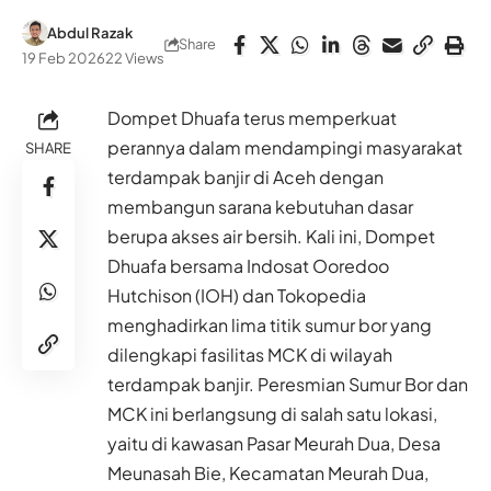
Abdul Razak
Share
19 Feb 2026
22 Views
Dompet Dhuafa terus memperkuat
perannya dalam mendampingi masyarakat
SHARE
terdampak banjir di Aceh dengan
membangun sarana kebutuhan dasar
berupa akses air bersih. Kali ini, Dompet
Dhuafa bersama Indosat Ooredoo
Hutchison (IOH) dan Tokopedia
menghadirkan lima titik sumur bor yang
dilengkapi fasilitas MCK di wilayah
terdampak banjir. Peresmian Sumur Bor dan
MCK ini berlangsung di salah satu lokasi,
yaitu di kawasan Pasar Meurah Dua, Desa
Meunasah Bie, Kecamatan Meurah Dua,