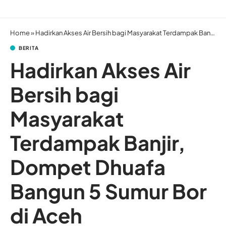
Home
»
Hadirkan Akses Air Bersih bagi Masyarakat Terdampak Banjir, Dompet Dhuafa Bangun 5 Sumur Bor di Aceh
BERITA
Hadirkan Akses Air
Bersih bagi
Masyarakat
Terdampak Banjir,
Dompet Dhuafa
Bangun 5 Sumur Bor
di Aceh