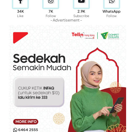
34K
7K
2.9K
WhatsApp
Like
Follow
Subscribe
Follow
- Advertisement -