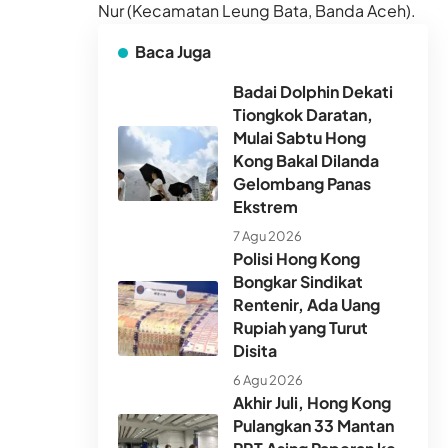
Nur (Kecamatan Leung Bata, Banda Aceh).
Baca Juga
Badai Dolphin Dekati
Tiongkok Daratan,
Mulai Sabtu Hong
Kong Bakal Dilanda
Gelombang Panas
Ekstrem
7 Agu 2026
Polisi Hong Kong
Bongkar Sindikat
Rentenir, Ada Uang
Rupiah yang Turut
Disita
6 Agu 2026
Akhir Juli, Hong Kong
Pulangkan 33 Mantan