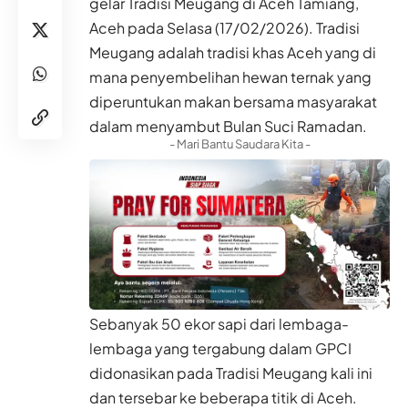
gelar Tradisi Meugang di Aceh Tamiang,
Aceh pada Selasa (17/02/2026). Tradisi
Meugang adalah tradisi khas Aceh yang di
mana penyembelihan hewan ternak yang
diperuntukan makan bersama masyarakat
dalam menyambut Bulan Suci Ramadan.
- Mari Bantu Saudara Kita -
Sebanyak 50 ekor sapi dari lembaga-
lembaga yang tergabung dalam GPCI
didonasikan pada Tradisi Meugang kali ini
dan tersebar ke beberapa titik di Aceh.