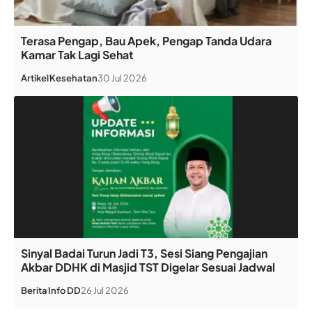
Terasa Pengap, Bau Apek, Pengap Tanda Udara
Kamar Tak Lagi Sehat
Artikel
Kesehatan
30 Jul 2026
Sinyal Badai Turun Jadi T3, Sesi Siang Pengajian
Akbar DDHK di Masjid TST Digelar Sesuai Jadwal
Berita
Info DD
26 Jul 2026