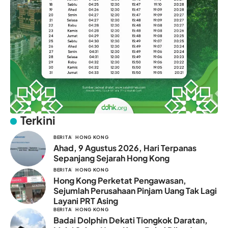
Terkini
BERITA
HONG KONG
Ahad, 9 Agustus 2026, Hari Terpanas
Sepanjang Sejarah Hong Kong
BERITA
HONG KONG
Hong Kong Perketat Pengawasan,
Sejumlah Perusahaan Pinjam Uang Tak Lagi
Layani PRT Asing
BERITA
HONG KONG
Badai Dolphin Dekati Tiongkok Daratan,