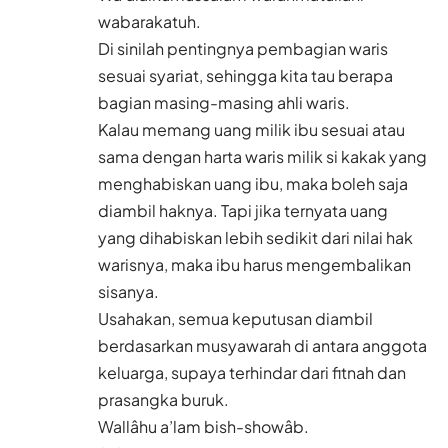
wabarakatuh.
Di sinilah pentingnya pembagian waris
sesuai syariat, sehingga kita tau berapa
bagian masing-masing ahli waris.
Kalau memang uang milik ibu sesuai atau
sama dengan harta waris milik si kakak yang
menghabiskan uang ibu, maka boleh saja
diambil haknya. Tapi jika ternyata uang
yang dihabiskan lebih sedikit dari nilai hak
warisnya, maka ibu harus mengembalikan
sisanya.
Usahakan, semua keputusan diambil
berdasarkan musyawarah di antara anggota
keluarga, supaya terhindar dari fitnah dan
prasangka buruk.
Wallâhu a’lam bish-showâb.