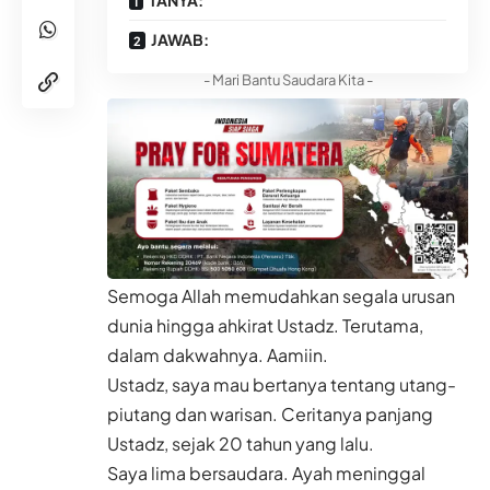
TANYA:
JAWAB:
- Mari Bantu Saudara Kita -
Semoga Allah memudahkan segala urusan
dunia hingga ahkirat Ustadz. Terutama,
dalam dakwahnya. Aamiin.
Ustadz, saya mau bertanya tentang utang-
piutang dan warisan. Ceritanya panjang
Ustadz, sejak 20 tahun yang lalu.
Saya lima bersaudara. Ayah meninggal