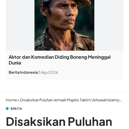
Aktor dan Komedian Diding Boneng Meninggal
Dunia
Berita
Indonesia
3 Agu 2026
Home
»
Disaksikan Puluhan Jemaah Majelis Taklim Ukhuwah Islamiyah Yuen Long Ratna Bersyahadat
BERITA
Disaksikan Puluhan