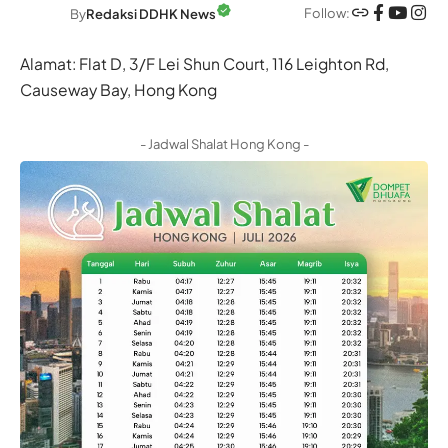
Follow:
By
Redaksi DDHK News
Alamat: Flat D, 3/F Lei Shun Court, 116 Leighton Rd,
Causeway Bay, Hong Kong
- Jadwal Shalat Hong Kong -