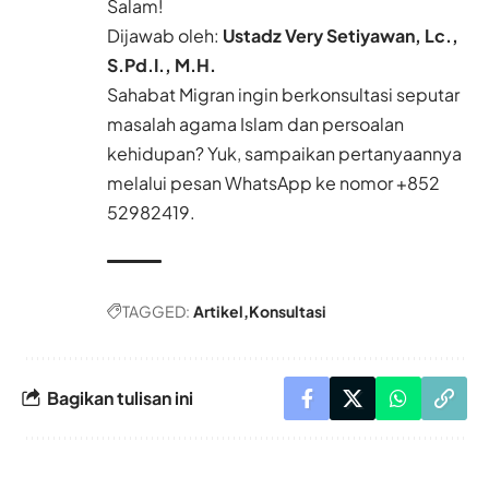
Salam!
Dijawab oleh:
Ustadz Very Setiyawan, Lc.,
S.Pd.I., M.H.
Sahabat Migran ingin berkonsultasi seputar
masalah agama Islam dan persoalan
kehidupan? Yuk, sampaikan pertanyaannya
melalui pesan WhatsApp ke nomor
+852
52982419.
TAGGED:
Artikel
Konsultasi
Bagikan tulisan ini