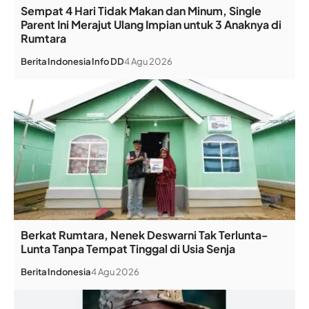
Sempat 4 Hari Tidak Makan dan Minum, Single
Parent Ini Merajut Ulang Impian untuk 3 Anaknya di
Rumtara
Berita
Indonesia
Info DD
4 Agu 2026
Berkat Rumtara, Nenek Deswarni Tak Terlunta-
Lunta Tanpa Tempat Tinggal di Usia Senja
Berita
Indonesia
4 Agu 2026