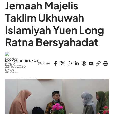
Jemaah Majelis
Taklim Ukhuwah
Islamiyah Yuen Long
Ratna Bersyahadat
Redaksi DDHK News
Share
22 Nov 2020
48 Views