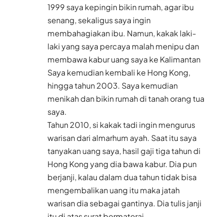
1999 saya kepingin bikin rumah, agar ibu
senang, sekaligus saya ingin
membahagiakan ibu. Namun, kakak laki-
laki yang saya percaya malah menipu dan
membawa kabur uang saya ke Kalimantan
Saya kemudian kembali ke Hong Kong,
hingga tahun 2003. Saya kemudian
menikah dan bikin rumah di tanah orang tua
saya.
Tahun 2010, si kakak tadi ingin mengurus
warisan dari almarhum ayah. Saat itu saya
tanyakan uang saya, hasil gaji tiga tahun di
Hong Kong yang dia bawa kabur. Dia pun
berjanji, kalau dalam dua tahun tidak bisa
mengembalikan uang itu maka jatah
warisan dia sebagai gantinya. Dia tulis janji
itu di atas surat bermaterai.