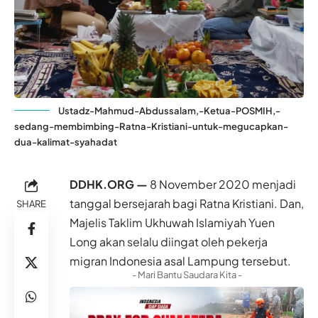
Ustadz-Mahmud-Abdussalam,-Ketua-POSMIH,-
sedang-membimbing-Ratna-Kristiani-untuk-megucapkan-
dua-kalimat-syahadat
DDHK.ORG —
8 November 2020 menjadi
tanggal bersejarah bagi Ratna Kristiani. Dan,
SHARE
Majelis Taklim Ukhuwah Islamiyah Yuen
Long akan selalu diingat oleh pekerja
migran
Indonesia
asal Lampung tersebut.
- Mari Bantu Saudara Kita -