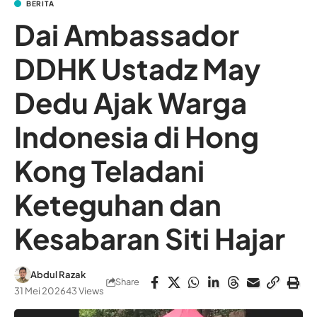
BERITA
Dai Ambassador
DDHK Ustadz May
Dedu Ajak Warga
Indonesia di Hong
Kong Teladani
Keteguhan dan
Kesabaran Siti Hajar
Abdul Razak
Share
31 Mei 2026
43 Views