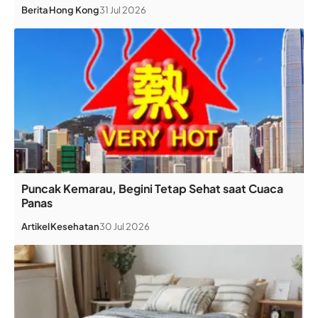
Berita
Hong Kong
31 Jul 2026
Puncak Kemarau, Begini Tetap Sehat saat Cuaca
Panas
Artikel
Kesehatan
30 Jul 2026