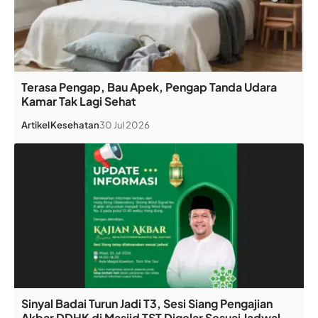
Terasa Pengap, Bau Apek, Pengap Tanda Udara
Kamar Tak Lagi Sehat
Artikel
Kesehatan
30 Jul 2026
Sinyal Badai Turun Jadi T3, Sesi Siang Pengajian
Akbar DDHK di Masjid TST Digelar Sesuai Jadwal