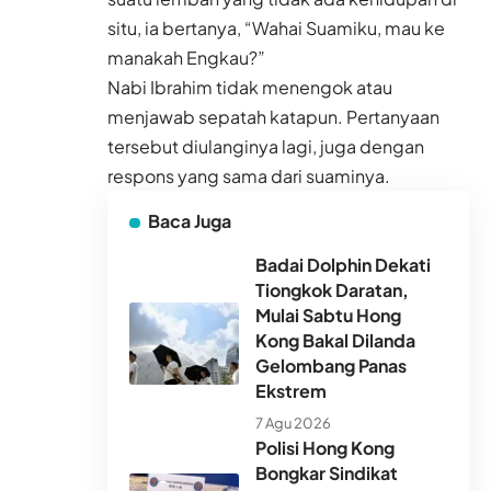
situ, ia bertanya, “Wahai Suamiku, mau ke
manakah Engkau?”
Nabi Ibrahim tidak menengok atau
menjawab sepatah katapun. Pertanyaan
tersebut diulanginya lagi, juga dengan
respons yang sama dari suaminya.
Baca Juga
Badai Dolphin Dekati
Tiongkok Daratan,
Mulai Sabtu Hong
Kong Bakal Dilanda
Gelombang Panas
Ekstrem
7 Agu 2026
Polisi Hong Kong
Bongkar Sindikat