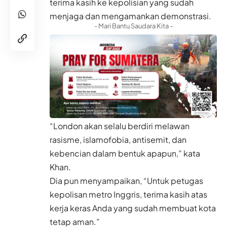
terima kasih ke kepolisian yang sudah
menjaga dan mengamankan demonstrasi.
- Mari Bantu Saudara Kita -
“London akan selalu berdiri melawan
rasisme, islamofobia, antisemit, dan
kebencian dalam bentuk apapun,” kata
Khan.
Dia pun menyampaikan, “Untuk petugas
kepolisan metro Inggris, terima kasih atas
kerja keras Anda yang sudah membuat kota
tetap aman.”