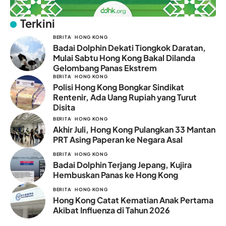
Terkini
BERITA
HONG KONG
Badai Dolphin Dekati Tiongkok Daratan,
Mulai Sabtu Hong Kong Bakal Dilanda
Gelombang Panas Ekstrem
BERITA
HONG KONG
Polisi Hong Kong Bongkar Sindikat
Rentenir, Ada Uang Rupiah yang Turut
Disita
BERITA
HONG KONG
Akhir Juli, Hong Kong Pulangkan 33 Mantan
PRT Asing Paperan ke Negara Asal
BERITA
HONG KONG
Badai Dolphin Terjang Jepang, Kujira
Hembuskan Panas ke Hong Kong
BERITA
HONG KONG
Hong Kong Catat Kematian Anak Pertama
Akibat Influenza di Tahun 2026