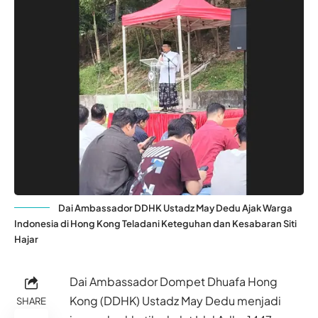
Dai Ambassador DDHK Ustadz May Dedu Ajak Warga
Indonesia di Hong Kong Teladani Keteguhan dan Kesabaran Siti
Hajar
Dai Ambassador Dompet Dhuafa Hong
Kong (DDHK) Ustadz May Dedu menjadi
SHARE