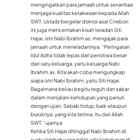
mengingatkan para jamaah untuk senantiaa
menjaga kualitas ketakwaan kepada Allah
SWT. Ustadz bergelar doktor asal Cirebon
ini juga menceritakan kisah teladan Siti
Hajar, istri Nabi Ibrahim as, mengajak para
jamaah untuk meneladaninya. “Peringatan
Idul Adha tidak lepas dari peristiwa besar
dari satu keluarga, yaitu keluarga Nabi
Ibrahim as. Kita akan coba mengungkap
siapa istri Nabi Ibrahim, yaitu Siti Hajar.
Bagaimana beliau begitu teguh dan sabar
dalam menjalani kehidupan yang penuh
dengan ujian. Sebab hidup, baik ataupun
buruknya, yang kita terima, itu dari Allah
SWT,” ujarnya.
Ketika Siti Hajar ditinggal Nabi Ibrahim di
suatu lembah yang tidak ada kehidupan di