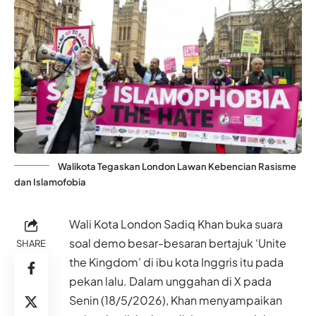
Walikota Tegaskan London Lawan Kebencian Rasisme
dan Islamofobia
Wali Kota London Sadiq Khan buka suara
soal demo besar-besaran bertajuk ‘Unite
SHARE
the Kingdom’ di ibu kota Inggris itu pada
pekan lalu. Dalam unggahan di X pada
Senin (18/5/2026), Khan menyampaikan