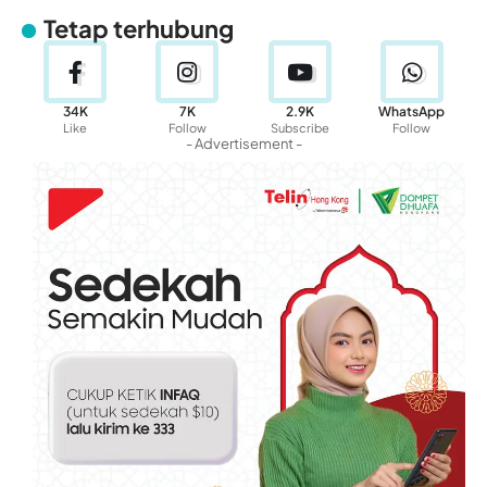
Tetap terhubung
34K
7K
2.9K
WhatsApp
Like
Follow
Subscribe
Follow
- Advertisement -