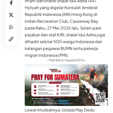
imam dan khatib shalat Idul Adha 1447
Hijriyah yang digelar Konsulat Jenderal
Republik Indonesia (KRI) Hong Kong di
Indian Recreation Club, Causeway Bay,
pada Rabu, 27 Mei 2026 lalu. Selain para
pejabat dan staf KJRI, shalat Idul Adha juga
dihadiri sekitar 500 warga Indonesia dari
kalangan pegawai BUMN serta pekerja
migran Indonesia (PMI).
- Mari Bantu Saudara Kita -
Lewat khutbahnya, Ustadz May Dedu