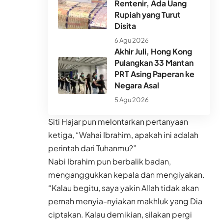
Rentenir, Ada Uang
Rupiah yang Turut
Disita
6 Agu 2026
Akhir Juli, Hong Kong
Pulangkan 33 Mantan
PRT Asing Paperan ke
Negara Asal
5 Agu 2026
Siti Hajar pun melontarkan pertanyaan
ketiga, “Wahai Ibrahim, apakah ini adalah
perintah dari Tuhanmu?”
Nabi Ibrahim pun berbalik badan,
menganggukkan kepala dan mengiyakan.
“Kalau begitu, saya yakin Allah tidak akan
pernah menyia-nyiakan makhluk yang Dia
ciptakan. Kalau demikian, silakan pergi