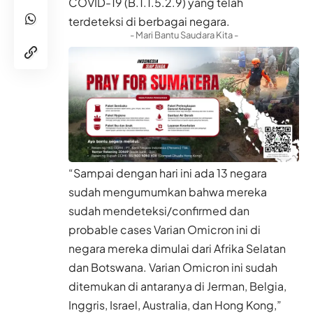
COVID-19 (B.1.1.5.2.9) yang telah
terdeteksi di berbagai negara.
- Mari Bantu Saudara Kita -
“Sampai dengan hari ini ada 13 negara
sudah mengumumkan bahwa mereka
sudah mendeteksi/confirmed dan
probable cases Varian Omicron ini di
negara mereka dimulai dari Afrika Selatan
dan Botswana. Varian Omicron ini sudah
ditemukan di antaranya di Jerman, Belgia,
Inggris, Israel, Australia, dan Hong Kong,”