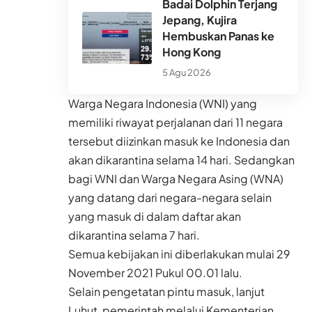
Badai Dolphin Terjang
Jepang, Kujira
Hembuskan Panas ke
Hong Kong
5 Agu 2026
Warga Negara Indonesia (WNI) yang
memiliki riwayat perjalanan dari 11 negara
tersebut diizinkan masuk ke Indonesia dan
akan dikarantina selama 14 hari. Sedangkan
bagi WNI dan Warga Negara Asing (WNA)
yang datang dari negara-negara selain
yang masuk di dalam daftar akan
dikarantina selama 7 hari.
Semua kebijakan ini diberlakukan mulai 29
November 2021 Pukul 00.01 lalu.
Selain pengetatan pintu masuk, lanjut
Luhut, pemerintah melalui Kementerian