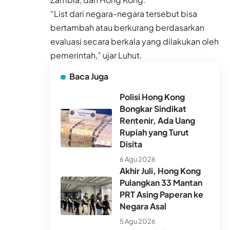
“List dari negara-negara tersebut bisa
bertambah atau berkurang berdasarkan
evaluasi secara berkala yang dilakukan oleh
pemerintah,” ujar Luhut.
Baca Juga
Polisi Hong Kong
Bongkar Sindikat
Rentenir, Ada Uang
Rupiah yang Turut
Disita
6 Agu 2026
Akhir Juli, Hong Kong
Pulangkan 33 Mantan
PRT Asing Paperan ke
Negara Asal
5 Agu 2026