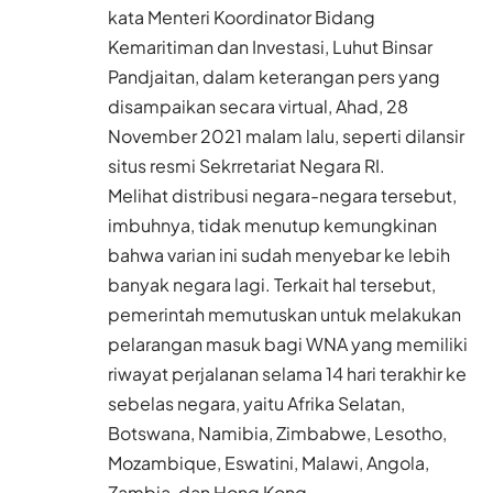
kata Menteri Koordinator Bidang
Kemaritiman dan Investasi, Luhut Binsar
Pandjaitan, dalam keterangan pers yang
disampaikan secara virtual, Ahad, 28
November 2021 malam lalu, seperti dilansir
situs resmi Sekrretariat Negara RI.
Melihat distribusi negara-negara tersebut,
imbuhnya, tidak menutup kemungkinan
bahwa varian ini sudah menyebar ke lebih
banyak negara lagi. Terkait hal tersebut,
pemerintah memutuskan untuk melakukan
pelarangan masuk bagi WNA yang memiliki
riwayat perjalanan selama 14 hari terakhir ke
sebelas negara, yaitu Afrika Selatan,
Botswana, Namibia, Zimbabwe, Lesotho,
Mozambique, Eswatini, Malawi, Angola,
Zambia, dan Hong Kong.