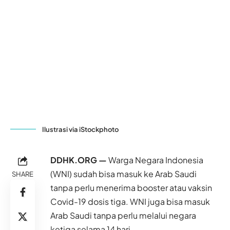
Ilustrasi via iStockphoto
DDHK.ORG —
Warga Negara Indonesia
(WNI) sudah bisa masuk ke Arab Saudi
SHARE
tanpa perlu menerima booster atau vaksin
Covid-19 dosis tiga. WNI juga bisa masuk
Arab Saudi tanpa perlu melalui negara
ketiga selama 14 hari.