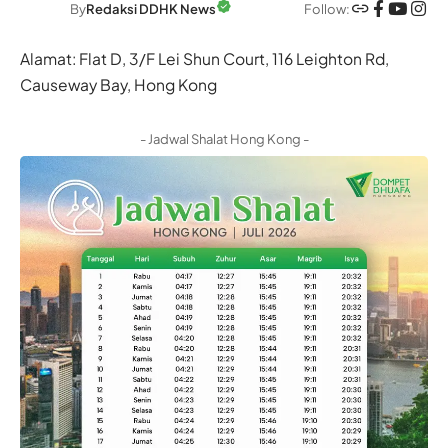
Follow:
By
Redaksi DDHK News
Alamat: Flat D, 3/F Lei Shun Court, 116 Leighton Rd,
Causeway Bay, Hong Kong
- Jadwal Shalat Hong Kong -