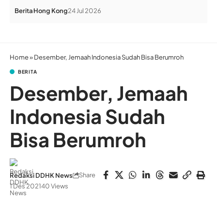
Berita
Hong Kong
24 Jul 2026
Home
»
Desember, Jemaah Indonesia Sudah Bisa Berumroh
BERITA
Desember, Jemaah
Indonesia Sudah
Bisa Berumroh
Share
Redaksi DDHK News
1 Des 2021
40 Views