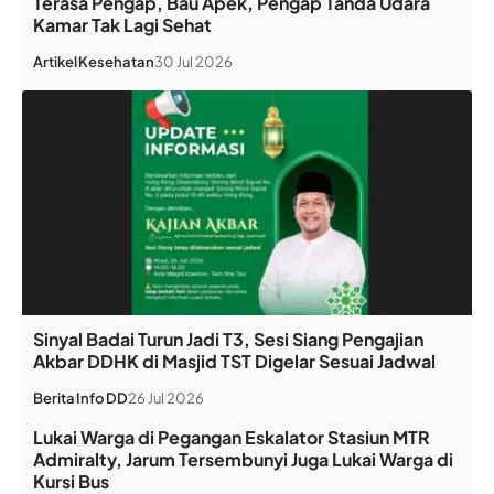
Terasa Pengap, Bau Apek, Pengap Tanda Udara
Kamar Tak Lagi Sehat
Artikel
Kesehatan
30 Jul 2026
Sinyal Badai Turun Jadi T3, Sesi Siang Pengajian
Akbar DDHK di Masjid TST Digelar Sesuai Jadwal
Berita
Info DD
26 Jul 2026
Lukai Warga di Pegangan Eskalator Stasiun MTR
Admiralty, Jarum Tersembunyi Juga Lukai Warga di
Kursi Bus