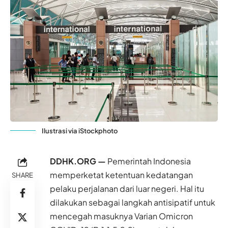
Ilustrasi via iStockphoto
DDHK.ORG —
Pemerintah
Indonesia
memperketat ketentuan kedatangan
SHARE
pelaku perjalanan dari luar negeri. Hal itu
dilakukan sebagai langkah antisipatif untuk
mencegah masuknya Varian Omicron