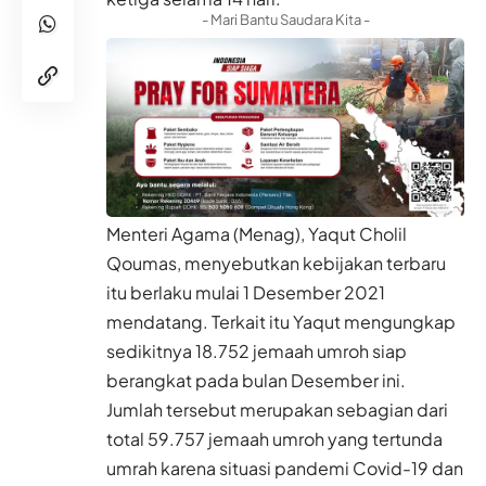
- Mari Bantu Saudara Kita -
Menteri Agama (Menag), Yaqut Cholil
Qoumas, menyebutkan kebijakan terbaru
itu berlaku mulai 1 Desember 2021
mendatang. Terkait itu Yaqut mengungkap
sedikitnya 18.752 jemaah umroh siap
berangkat pada bulan Desember ini.
Jumlah tersebut merupakan sebagian dari
total 59.757 jemaah umroh yang tertunda
umrah karena situasi pandemi Covid-19 dan