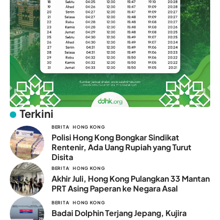
Terkini
BERITA
HONG KONG
Polisi Hong Kong Bongkar Sindikat
Rentenir, Ada Uang Rupiah yang Turut
Disita
BERITA
HONG KONG
Akhir Juli, Hong Kong Pulangkan 33 Mantan
PRT Asing Paperan ke Negara Asal
BERITA
HONG KONG
Badai Dolphin Terjang Jepang, Kujira