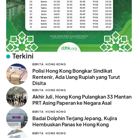
Terkini
BERITA
HONG KONG
Polisi Hong Kong Bongkar Sindikat
Rentenir, Ada Uang Rupiah yang Turut
Disita
BERITA
HONG KONG
Akhir Juli, Hong Kong Pulangkan 33 Mantan
PRT Asing Paperan ke Negara Asal
BERITA
HONG KONG
Badai Dolphin Terjang Jepang, Kujira
Hembuskan Panas ke Hong Kong
BERITA
HONG KONG