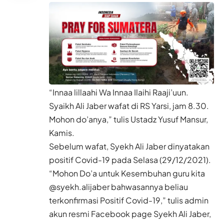
“Innaa lillaahi Wa Innaa Ilaihi Raaji’uun.
Syaikh Ali Jaber wafat di RS Yarsi, jam 8.30.
Mohon do’anya,” tulis Ustadz Yusuf Mansur,
Kamis.
Sebelum wafat, Syekh Ali Jaber dinyatakan
positif Covid-19 pada Selasa (29/12/2021).
“Mohon Do’a untuk Kesembuhan guru kita
@syekh.alijaber bahwasannya beliau
terkonfirmasi Positif Covid-19,” tulis admin
akun resmi Facebook page Syekh Ali Jaber,