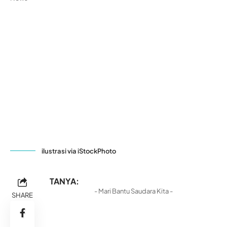
ilustrasi via iStockPhoto
TANYA:
- Mari Bantu Saudara Kita -
SHARE