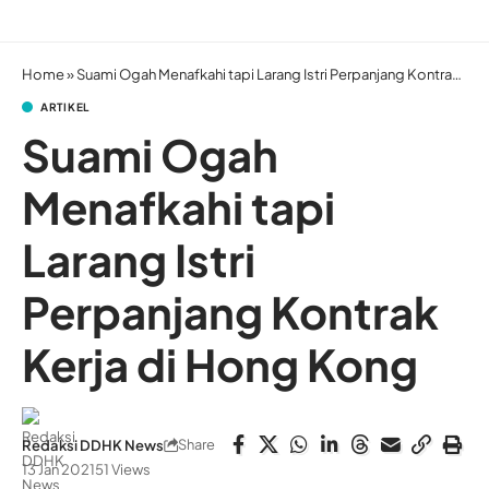
Home
»
Suami Ogah Menafkahi tapi Larang Istri Perpanjang Kontrak Kerja di Hong Kong
ARTIKEL
Suami Ogah
Menafkahi tapi
Larang Istri
Perpanjang Kontrak
Kerja di Hong Kong
Share
Redaksi DDHK News
13 Jan 2021
51 Views