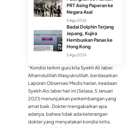
PRT Asing Paperan ke
Negara Asal
5 Agu 2026
Badai Dolphin Terjang
Jepang, Kujira
Hembuskan Panas ke
Hong Kong
5 Agu 2026
“Kondisi terkini guru kita Syekh Ali Jaber.
Alhamdulillah Wasyukrulillah, berdasarkan
Laporan Observasi Medis harian, keadaan
Syekh Alo Jaber hari ini (Selasa, 5 Januari
2021) menunjukkan perkembangan yang
amat baik. Dokter mengabarkan apa
adanya, bahwa tidak ada keterangan
dokter yang menyatakan kondisi kritis,