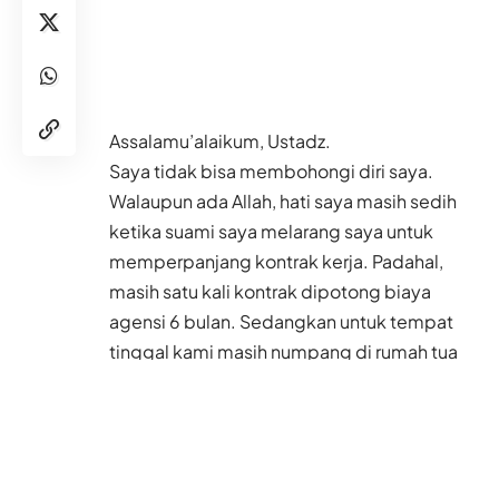
Assalamu’alaikum,
Ustadz.
Saya tidak bisa membohongi diri saya.
Walaupun ada Allah, hati saya masih sedih
ketika suami saya melarang saya untuk
memperpanjang kontrak kerja. Padahal,
masih satu kali kontrak dipotong biaya
agensi 6 bulan. Sedangkan untuk tempat
tinggal kami masih numpang di rumah tua
yang sebenarnya sudah tidak layak pakai
dan mau roboh.
Selama saya di rumah, suami tidak bekerja.
Dia hanya mengikuti kesenangannya