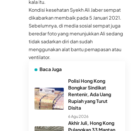
kala itu.
Kondisi kesehatan Syekh Ali Jaber sempat
dikabarkan membaik pada 5 Januari 2021.
Sebelumnya, di media sosial sempat juga
beredar foto yang menunjukkan Ali sedang
tidak sadarkan diri dan sudah
menggunakan alat bantu pernapasan atau
ventilator.
Baca Juga
Polisi Hong Kong
Bongkar Sindikat
Rentenir, Ada Uang
Rupiah yang Turut
Disita
6 Agu 2026
Akhir Juli, Hong Kong
Pulangkan 33 Mantan