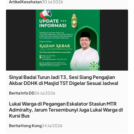
Artikel
Kesehatan
30 Jul 2026
Sinyal Badai Turun Jadi T3, Sesi Siang Pengajian
Akbar DDHK di Masjid TST Digelar Sesuai Jadwal
Berita
Info DD
26 Jul 2026
Lukai Warga di Pegangan Eskalator Stasiun MTR
Admiralty, Jarum Tersembunyi Juga Lukai Warga di
Kursi Bus
Berita
Hong Kong
24 Jul 2026