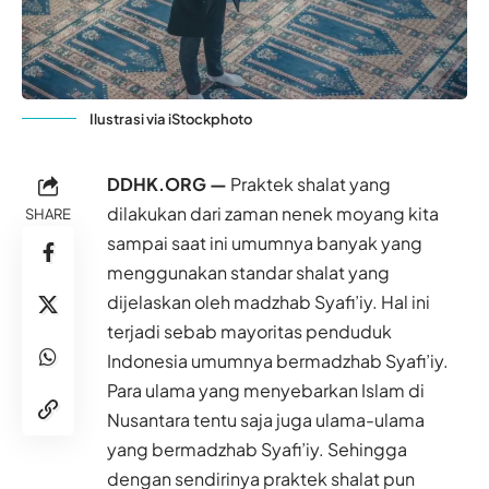
Ilustrasi via iStockphoto
DDHK.ORG —
Praktek shalat yang
dilakukan dari zaman nenek moyang kita
SHARE
sampai saat ini umumnya banyak yang
menggunakan standar shalat yang
dijelaskan oleh madzhab Syafi’iy. Hal ini
terjadi sebab mayoritas penduduk
Indonesia umumnya bermadzhab Syafi’iy.
Para ulama yang menyebarkan Islam di
Nusantara tentu saja juga ulama-ulama
yang bermadzhab Syafi’iy. Sehingga
dengan sendirinya praktek shalat pun