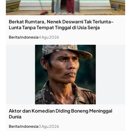
Berkat Rumtara, Nenek Deswarni Tak Terlunta-
Lunta Tanpa Tempat Tinggal di Usia Senja
Berita
Indonesia
4 Agu 2026
Aktor dan Komedian Diding Boneng Meninggal
Dunia
Berita
Indonesia
3 Agu 2026