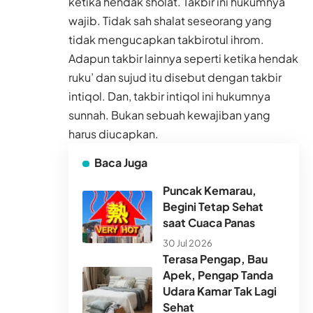
ketika hendak sholat. Takbir ini hukumnya
wajib. Tidak sah shalat seseorang yang
tidak mengucapkan takbirotul ihrom.
Adapun takbir lainnya seperti ketika hendak
ruku’ dan sujud itu disebut dengan takbir
intiqol. Dan, takbir intiqol ini hukumnya
sunnah. Bukan sebuah kewajiban yang
harus diucapkan.
Baca Juga
Puncak Kemarau,
Begini Tetap Sehat
saat Cuaca Panas
30 Jul 2026
Terasa Pengap, Bau
Apek, Pengap Tanda
Udara Kamar Tak Lagi
Sehat