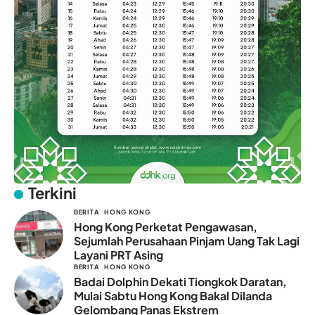
Terkini
BERITA
HONG KONG
Hong Kong Perketat Pengawasan,
Sejumlah Perusahaan Pinjam Uang Tak Lagi
Layani PRT Asing
BERITA
HONG KONG
Badai Dolphin Dekati Tiongkok Daratan,
Mulai Sabtu Hong Kong Bakal Dilanda
Gelombang Panas Ekstrem