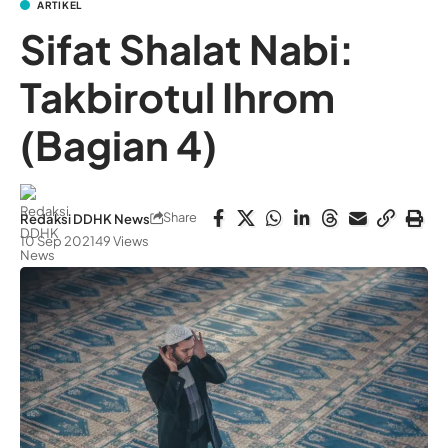
ARTIKEL
Sifat Shalat Nabi:
Takbirotul Ihrom
(Bagian 4)
Share
Redaksi DDHK News
10 Sep 2021
49 Views