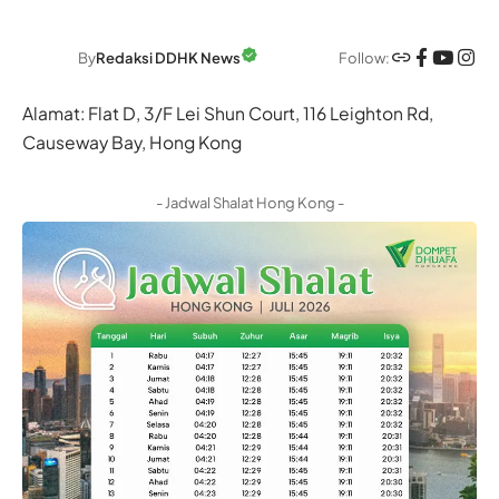
Follow:
By
Redaksi DDHK News
Alamat: Flat D, 3/F Lei Shun Court, 116 Leighton Rd,
Causeway Bay, Hong Kong
- Jadwal Shalat Hong Kong -