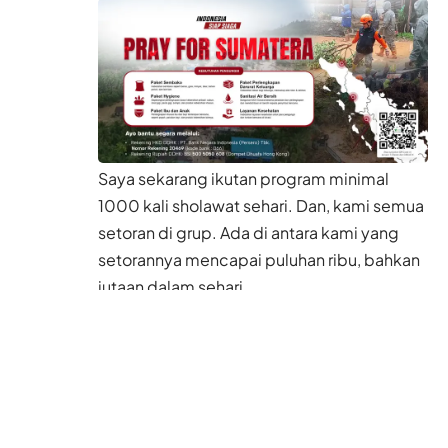
Saya sekarang ikutan program minimal
1000 kali sholawat sehari. Dan, kami semua
setoran di grup. Ada di antara kami yang
setorannya mencapai puluhan ribu, bahkan
jutaan dalam sehari.
Bagaimana hukumnya? Apakah hal tersebut
dibolehkan dalam agama?
Di grup juga ada ceramah singkat dari
seorang ulama tentang fadhilah sholawat.
Salah satu keterangan yang diberikan,