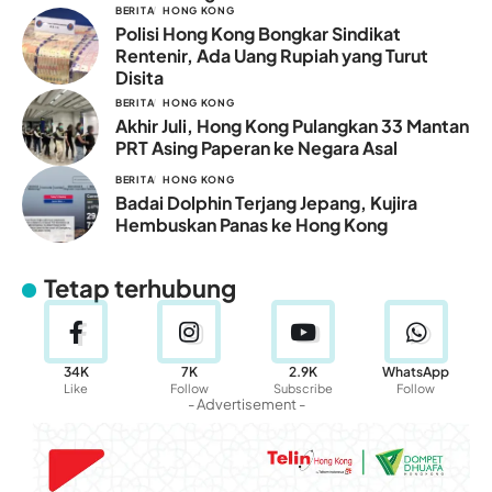
BERITA
HONG KONG
Polisi Hong Kong Bongkar Sindikat
Rentenir, Ada Uang Rupiah yang Turut
Disita
BERITA
HONG KONG
Akhir Juli, Hong Kong Pulangkan 33 Mantan
PRT Asing Paperan ke Negara Asal
BERITA
HONG KONG
Badai Dolphin Terjang Jepang, Kujira
Hembuskan Panas ke Hong Kong
Tetap terhubung
34K
7K
2.9K
WhatsApp
Like
Follow
Subscribe
Follow
- Advertisement -