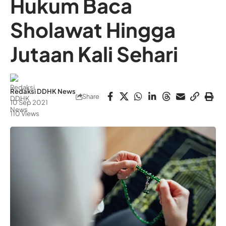
Hukum Baca
Sholawat Hingga
Jutaan Kali Sehari
Redaksi DDHK News
Share
10 Sep 2021
110 Views