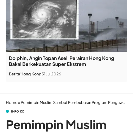
Dolphin, Angin Topan Aseli Perairan Hong Kong
Bakal Berkekuatan Super Ekstrem
Berita
Hong Kong
31 Jul 2026
Home
»
Pemimpin Muslim Sambut Pembubaran Program Pengawasan Kepolisian New York
INFO DD
Pemimpin Muslim