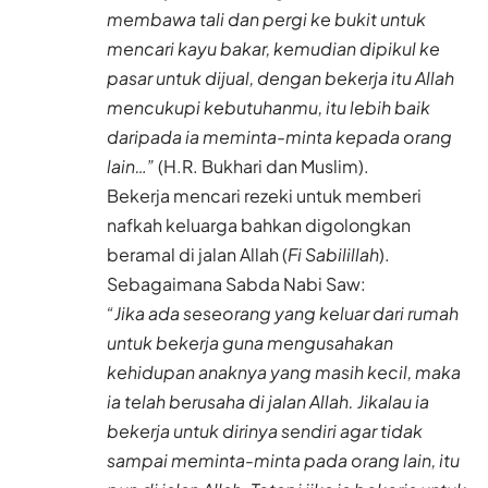
membawa tali dan pergi ke bukit untuk
mencari kayu bakar, kemudian dipikul ke
pasar untuk dijual, dengan bekerja itu Allah
mencukupi kebutuhanmu, itu lebih baik
daripada ia meminta-minta kepada orang
lain…”
(H.R. Bukhari dan Muslim).
Bekerja mencari rezeki untuk memberi
nafkah keluarga bahkan digolongkan
beramal di jalan Allah (
Fi Sabilillah
).
Sebagaimana Sabda Nabi Saw:
“Jika ada seseorang yang keluar dari rumah
untuk bekerja guna mengusahakan
kehidupan anaknya yang masih kecil, maka
ia telah berusaha di jalan Allah. Jikalau ia
bekerja untuk dirinya sendiri agar tidak
sampai meminta-minta pada orang lain, itu