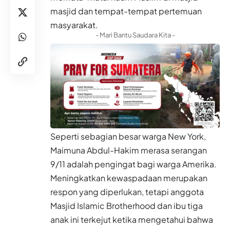
masjid dan tempat-tempat pertemuan
masyarakat.
- Mari Bantu Saudara Kita -
Seperti sebagian besar warga New York,
Maimuna Abdul-Hakim merasa serangan
9/11 adalah pengingat bagi warga Amerika.
Meningkatkan kewaspadaan merupakan
respon yang diperlukan, tetapi anggota
Masjid Islamic Brotherhood dan ibu tiga
anak ini terkejut ketika mengetahui bahwa