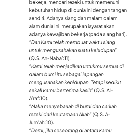
bekerja, mencari rezeki untuk memenuhi
kebutuhan hidup di dunia ini dengan tangan
sendiri. Adanya siang dan malam dalam
alam dunia ini, merupakan isyarat akan
adanya kewajiban bekerja (pada siang hari).
“Dan Kami telah membuat waktu siang
untuk mengusahakan suatu kehidupan”
(Q.S. An-Naba’:11).
“Kami telah menjadikan untukmu semua di
dalam bumi itu sebagai lapangan
mengusahakan kehidupan. Tetapi sedikit
sekali kamu berterima kasih”
(Q.S. Al-
A’raf:10).
“Maka menyebarlah di bumi dan carilah
rezeki dari keutamaan Allah”
(Q.S. A-
Jum’ah:10).
“Demi, jika seseorang di antara kamu