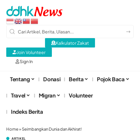
Kalkulator Zakat
Join Volunteer
Sign In
Tentang
Donasi
Berita
Pojok Baca
Travel
Migran
Volunteer
Indeks Berita
Home
»
Seimbangkan Dunia dan Akhirat!
ARTIKEL