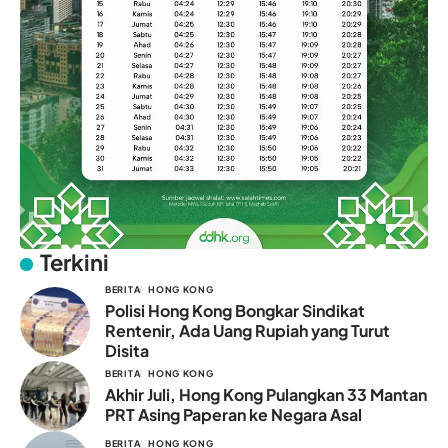
Terkini
BERITA
HONG KONG
Polisi Hong Kong Bongkar Sindikat
Rentenir, Ada Uang Rupiah yang Turut
Disita
BERITA
HONG KONG
Akhir Juli, Hong Kong Pulangkan 33 Mantan
PRT Asing Paperan ke Negara Asal
BERITA
HONG KONG