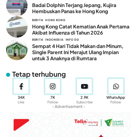
Badai Dolphin Terjang Jepang, Kujira
Hembuskan Panas ke Hong Kong
BERITA
HONG KONG
Hong Kong Catat Kematian Anak Pertama
Akibat Influenza di Tahun 2026
BERITA
INDONESIA
INFO DD
Sempat 4 Hari Tidak Makan dan Minum,
Single Parent Ini Merajut Ulang Impian
untuk 3 Anaknya di Rumtara
Tetap terhubung
34K
7K
2.9K
WhatsApp
Like
Follow
Subscribe
Follow
- Advertisement -