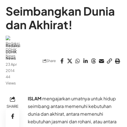
Seimbangkan Dunia
dan Akhirat!
Redaksi
DDHK
News
Share
23 Apr
2014
44
Views
ISLAM
mengajarkan umatnya untuk hidup
seimbang antara memenuhi kebutuhan
SHARE
dunia dan akhirat, antara memenuhi
kebutuhan jasmani dan rohani, atau antara