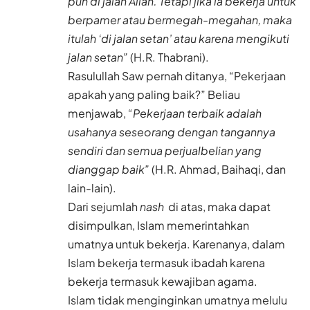
pun di jalan Allah. Tetapi jika ia bekerja untuk
berpamer atau bermegah-megahan, maka
itulah ‘di jalan setan’ atau karena mengikuti
jalan setan”
(H.R. Thabrani).
Rasulullah Saw pernah ditanya, “Pekerjaan
apakah yang paling baik?” Beliau
menjawab,
“Pekerjaan terbaik adalah
usahanya seseorang dengan tangannya
sendiri dan semua perjualbelian yang
dianggap baik”
(H.R. Ahmad, Baihaqi, dan
lain-lain).
Dari sejumlah
nash
di atas, maka dapat
disimpulkan, Islam memerintahkan
umatnya untuk bekerja. Karenanya, dalam
Islam bekerja termasuk ibadah karena
bekerja termasuk kewajiban agama.
Islam tidak menginginkan umatnya melulu