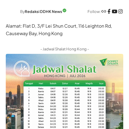
Follow:
By
Redaksi DDHK News
Alamat: Flat D, 3/F Lei Shun Court, 116 Leighton Rd,
Causeway Bay, Hong Kong
- Jadwal Shalat Hong Kong -