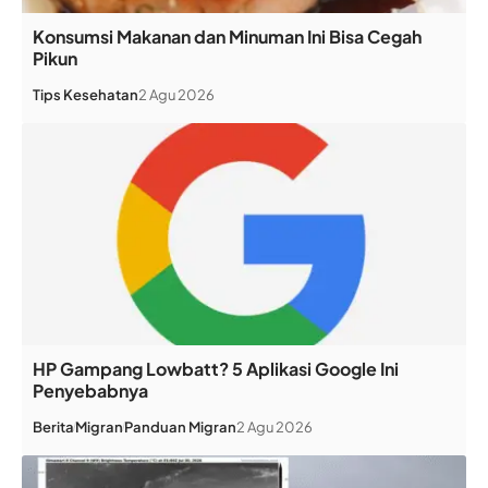
Konsumsi Makanan dan Minuman Ini Bisa Cegah
Pikun
Tips Kesehatan
2 Agu 2026
HP Gampang Lowbatt? 5 Aplikasi Google Ini
Penyebabnya
Berita
Migran
Panduan Migran
2 Agu 2026