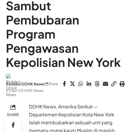
Sambut
Pembubaran
Program
Pengawasan
Kepolisian New York
Share
Redaksi DDHK News
23 Apr 2014
40 Views
DDHK News, Amerika Serikat —
Departemen Kepolisian Kota New York
SHARE
telah membubarkan sebuah unit yang
memata-matai kaum Muslim di masjid-