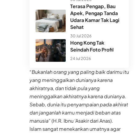
Terasa Pengap, Bau
Apek, Pengap Tanda
Udara Kamar Tak Lagi
Sehat
30 Jul 2026
Hong Kong Tak
Seindah Foto Profil
24 Jul 2026
“Bukanlah orang yang paling baik darimu itu
yang meninggalkan dunianya karena
akhiratnya, dan tidak pula yang
meninggalkan akhiratnya karena dunianya.
Sebab, dunia itu penyampaian pada akhirat
dan janganlah kamu menjadi beban atas
manusia”
(H.R. Ibnu ‘Asakir dari Anas).
Islam sangat menekankan umatnya agar