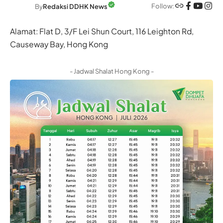
Follow:
By
Redaksi DDHK News
Alamat: Flat D, 3/F Lei Shun Court, 116 Leighton Rd,
Causeway Bay, Hong Kong
- Jadwal Shalat Hong Kong -