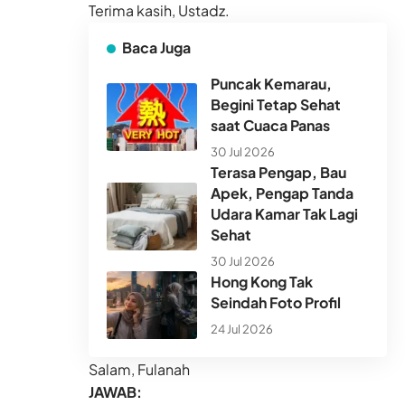
Terima kasih, Ustadz.
Baca Juga
Puncak Kemarau,
Begini Tetap Sehat
saat Cuaca Panas
30 Jul 2026
Terasa Pengap, Bau
Apek, Pengap Tanda
Udara Kamar Tak Lagi
Sehat
30 Jul 2026
Hong Kong Tak
Seindah Foto Profil
24 Jul 2026
Salam, Fulanah
JAWAB: