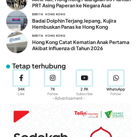
PRT Asing Paperan ke Negara Asal
BERITA
HONG KONG
Badai Dolphin Terjang Jepang, Kujira
Hembuskan Panas ke Hong Kong
BERITA
HONG KONG
Hong Kong Catat Kematian Anak Pertama
Akibat Influenza di Tahun 2026
Tetap terhubung
34K
7K
2.9K
WhatsApp
Like
Follow
Subscribe
Follow
- Advertisement -