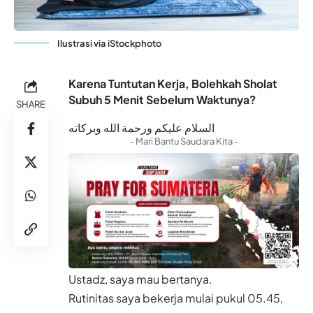
Ilustrasi via iStockphoto
Karena Tuntutan Kerja, Bolehkah Sholat
Subuh 5 Menit Sebelum Waktunya?
SHARE
السلام عليكم ورحمة الله وبركاته
- Mari Bantu Saudara Kita -
Ustadz, saya mau bertanya.
Rutinitas saya bekerja mulai pukul 05.45,