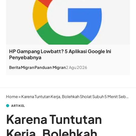
HP Gampang Lowbatt? 5 Aplikasi Google Ini
Penyebabnya
Berita
Migran
Panduan Migran
2 Agu 2026
Home
»
Karena Tuntutan Kerja, Bolehkah Sholat Subuh 5 Menit Sebelum Waktunya?
ARTIKEL
Karena Tuntutan
Kerja, Bolehkah