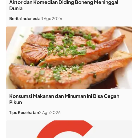
Aktor dan Komedian Diding Boneng Meninggal
Dunia
Berita
Indonesia
3 Agu 2026
Konsumsi Makanan dan Minuman Ini Bisa Cegah
Pikun
Tips Kesehatan
2 Agu 2026