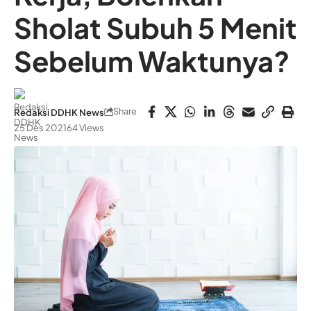
Sholat Subuh 5 Menit
Sebelum Waktunya?
Share
Redaksi DDHK News
25 Des 2021
64 Views