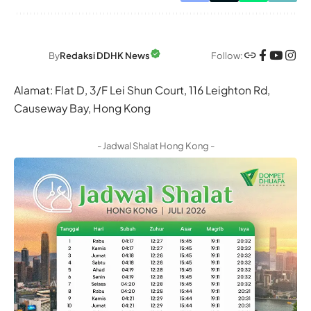
Follow:
By
Redaksi DDHK News
Alamat: Flat D, 3/F Lei Shun Court, 116 Leighton Rd,
Causeway Bay, Hong Kong
- Jadwal Shalat Hong Kong -