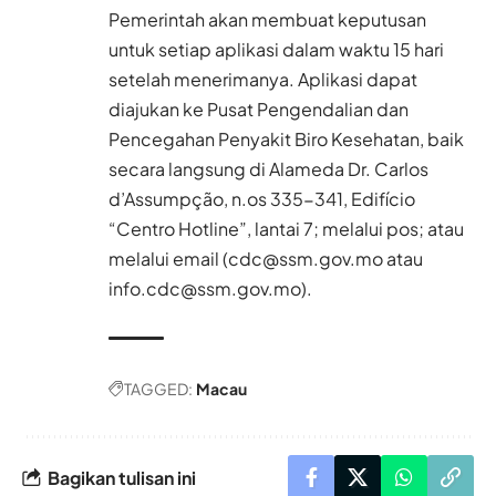
Pemerintah akan membuat keputusan
untuk setiap aplikasi dalam waktu 15 hari
setelah menerimanya. Aplikasi dapat
diajukan ke Pusat Pengendalian dan
Pencegahan Penyakit Biro Kesehatan, baik
secara langsung di Alameda Dr. Carlos
d’Assumpção, n.os 335-341, Edifício
“Centro Hotline”, lantai 7; melalui pos; atau
melalui email (cdc@ssm.gov.mo atau
info.cdc@ssm.gov.mo).
TAGGED:
Macau
Bagikan tulisan ini