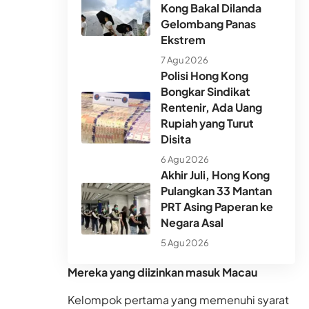
Kong Bakal Dilanda
Gelombang Panas
Ekstrem
7 Agu 2026
Polisi Hong Kong
Bongkar Sindikat
Rentenir, Ada Uang
Rupiah yang Turut
Disita
6 Agu 2026
Akhir Juli, Hong Kong
Pulangkan 33 Mantan
PRT Asing Paperan ke
Negara Asal
5 Agu 2026
Mereka yang diizinkan masuk Macau
Kelompok pertama yang memenuhi syarat