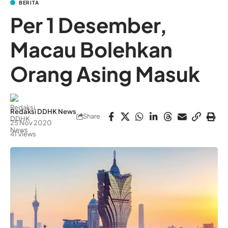
BERITA
Per 1 Desember,
Macau Bolehkan
Orang Asing Masuk
Redaksi DDHK News
Share
25 Nov 2020
41 Views