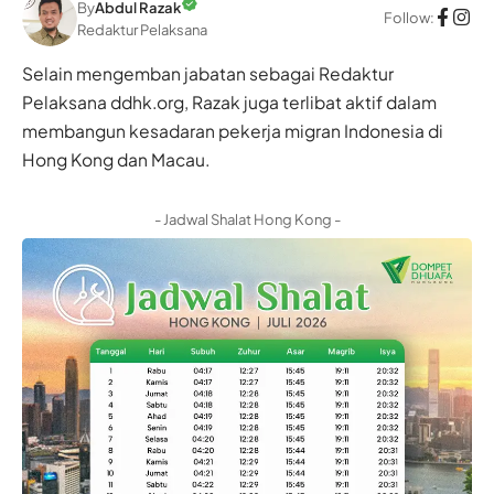
By
Abdul Razak
Follow:
Redaktur Pelaksana
Selain mengemban jabatan sebagai Redaktur
Pelaksana ddhk.org, Razak juga terlibat aktif dalam
membangun kesadaran pekerja migran Indonesia di
Hong Kong dan Macau.
- Jadwal Shalat Hong Kong -