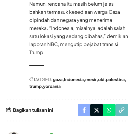
Namun, rencana itu masih belum jelas
bahkan termasuk kesediaan warga Gaza
dipindah dan negara yang menerima
mereka. “Indonesia, misalnya, adalah salah
satu lokasi yang sedang dibahas,” demikian
laporan NBC, mengutip pejabat transisi
Trump.
TAGGED:
gaza
Indonesia
mesir
oki
palestina
trump
yordania
Bagikan tulisan ini