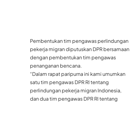
Pembentukan tim pengawas perlindungan
pekerja migran diputuskan DPR bersamaan
dengan pembentukan tim pengawas
penanganan bencana.
“Dalam rapat paripurna ini kami umumkan
satu tim pengawas DPR RI tentang
perlindungan pekerja migran Indonesia,
dan dua tim pengawas DPR RI tentang
pelaksanaan penanganan bencana,” kata
Wakil Ketua DPR dari Fraksi Gerindra, Sufmi
Dasco Ahmad, saat membacakan putusan
rapat.