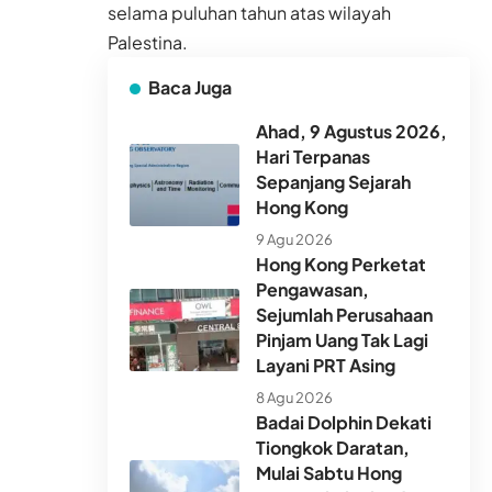
selama puluhan tahun atas wilayah
Palestina.
Baca Juga
Ahad, 9 Agustus 2026,
Hari Terpanas
Sepanjang Sejarah
Hong Kong
9 Agu 2026
Hong Kong Perketat
Pengawasan,
Sejumlah Perusahaan
Pinjam Uang Tak Lagi
Layani PRT Asing
8 Agu 2026
Badai Dolphin Dekati
Tiongkok Daratan,
Mulai Sabtu Hong