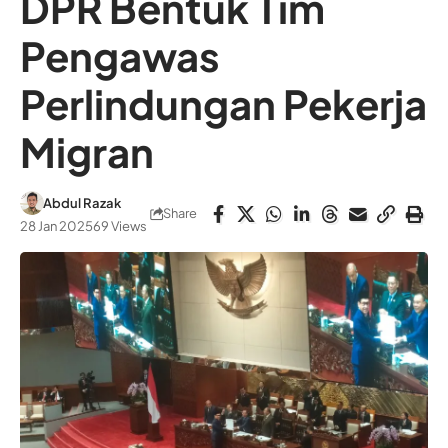
DPR Bentuk Tim
Pengawas
Perlindungan Pekerja
Migran
Abdul Razak
Share
28 Jan 2025
69 Views