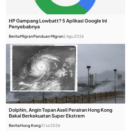
HP Gampang Lowbatt? 5 Aplikasi Google Ini
Penyebabnya
Berita
Migran
Panduan Migran
2 Agu 2026
Dolphin, Angin Topan Aseli Perairan Hong Kong
Bakal Berkekuatan Super Ekstrem
Berita
Hong Kong
31 Jul 2026