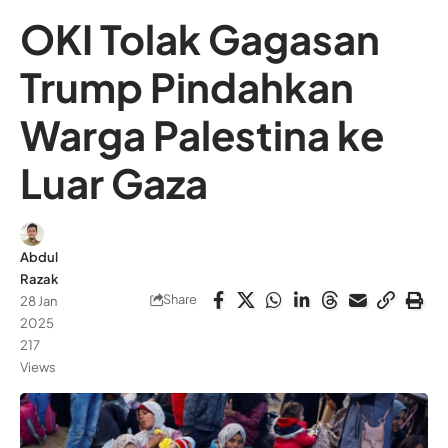
OKI Tolak Gagasan
Trump Pindahkan
Warga Palestina ke
Luar Gaza
Abdul
Razak
Share
28 Jan
2025
217
Views