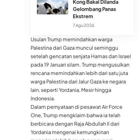
Kong Bakal Dilanda
Gelombang Panas
Ekstrem
7 Agu 2026
Usulan Trump memindahkan warga
Palestina dari Gaza muncul seminggu
setelah gencatan senjata Hamas dan Israel
pada 19 Januari silam. Trump mengusulkan
rencana memindahkan lebih dari satu juta
warga Palestina dari Jalur Gaza ke negara
lain, seperti Yordania, Mesir hingga
Indonesia.
Dalam pernyataan di pesawat Air Force
One, Trump mengklaim bahwa ia telah
berbicara dengan Raja Abdullah II dari
Yordania mengenai kemungkinan