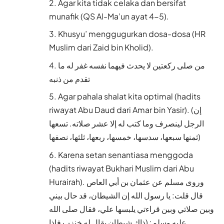
Agar kita tidak celaka dan bersifat
munafik (QS Al-Ma’un ayat 4-5).
Khusyu’ menggugurkan dosa-dosa (HR
Muslim dari Zaid bin Kholid).
من صلى ركعتين لا يحدث فيهما نفسه غفر له ما
تقدم من ذنبه
Agar pahala shalat kita optimal (hadits
riwayat Abu Daud dari Amar bin Yasir). (إن
الرجل لينصرف وما كتب له إلا عشر صلاته. تسعها
ثمنها سبعها، سدسها، خمسها، ربعها، ثلثها، نصفها)
Karena setan senantiasa menggoda
(hadits riwayat Bukhari Muslim dari Abu
Hurairah). وروى مسلم عن عثمان بن أبي العاص
قال قلت: يا رسول الله إن الشيطان، قد حال بيني
وبين صلاتي وبين قراءتي يلبسها علي، فقال صلى الله
عليه وسلم: (ذاك شيطان يقال له خنزب فإذا