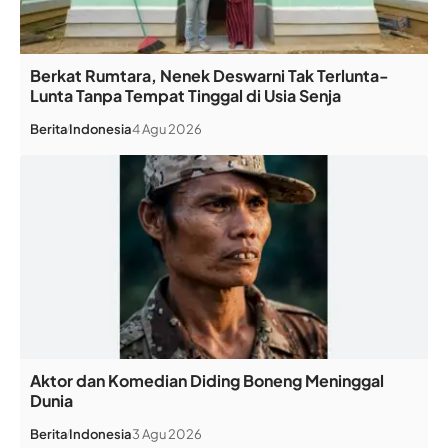
Berkat Rumtara, Nenek Deswarni Tak Terlunta-
Lunta Tanpa Tempat Tinggal di Usia Senja
Berita
Indonesia
4 Agu 2026
Aktor dan Komedian Diding Boneng Meninggal
Dunia
Berita
Indonesia
3 Agu 2026