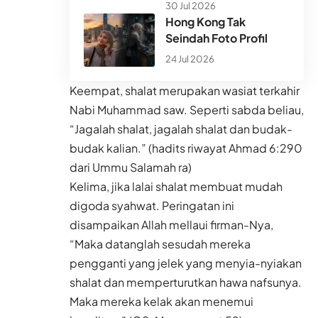
30 Jul 2026
Hong Kong Tak
Seindah Foto Profil
24 Jul 2026
Keempat, shalat merupakan wasiat terkahir
Nabi Muhammad saw. Seperti sabda beliau,
“Jagalah shalat, jagalah shalat dan budak-
budak kalian.” (hadits riwayat Ahmad 6:290
dari Ummu Salamah ra)
Kelima, jika lalai shalat membuat mudah
digoda syahwat. Peringatan ini
disampaikan Allah mellaui firman-Nya,
“Maka datanglah sesudah mereka
pengganti yang jelek yang menyia-nyiakan
shalat dan memperturutkan hawa nafsunya.
Maka mereka kelak akan menemui