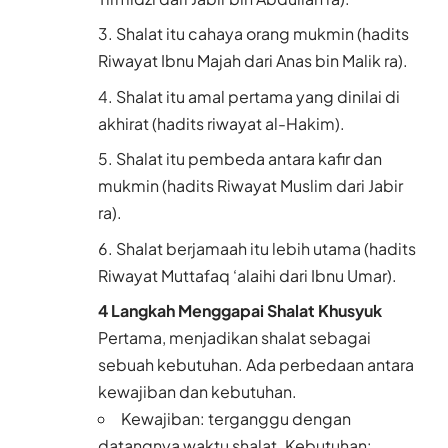
Shalat itu cahaya orang mukmin (hadits
Riwayat Ibnu Majah dari Anas bin Malik ra).
Shalat itu amal pertama yang dinilai di
akhirat (hadits riwayat al-Hakim).
Shalat itu pembeda antara kafir dan
mukmin (hadits Riwayat Muslim dari Jabir
ra).
Shalat berjamaah itu lebih utama (hadits
Riwayat Muttafaq ‘alaihi dari Ibnu Umar).
4 Langkah Menggapai Shalat Khusyuk
Pertama, menjadikan shalat sebagai
sebuah kebutuhan. Ada perbedaan antara
kewajiban dan kebutuhan.
Kewajiban: terganggu dengan
datangnya waktu shalat. Kebutuhan: