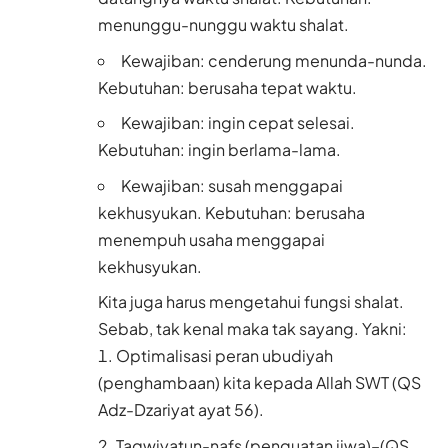
menunggu-nunggu waktu shalat.
Kewajiban: cenderung menunda-nunda.
Kebutuhan: berusaha tepat waktu.
Kewajiban: ingin cepat selesai.
Kebutuhan: ingin berlama-lama.
Kewajiban: susah menggapai
kekhusyukan. Kebutuhan: berusaha
menempuh usaha menggapai
kekhusyukan.
Kita juga harus mengetahui fungsi shalat.
Sebab, tak kenal maka tak sayang. Yakni:
Optimalisasi peran ubudiyah
(penghambaan) kita kepada Allah SWT (QS
Adz-Dzariyat ayat 56).
Taqwiyatun-nafs (penguatan jiwa)–(QS