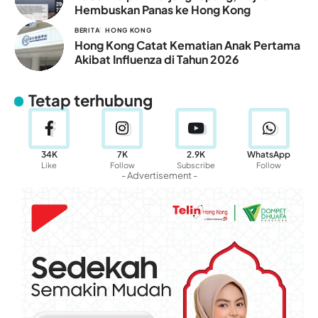
Hembuskan Panas ke Hong Kong
BERITA
HONG KONG
Hong Kong Catat Kematian Anak Pertama
Akibat Influenza di Tahun 2026
Tetap terhubung
34K
7K
2.9K
WhatsApp
Like
Follow
Subscribe
Follow
- Advertisement -