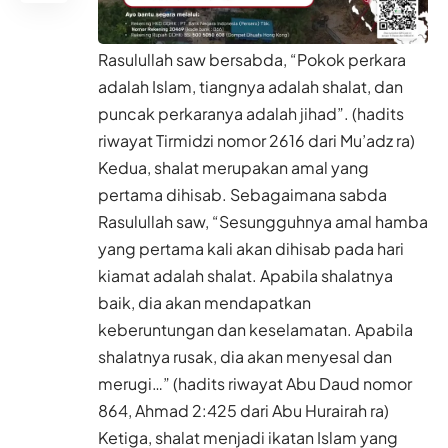
Rasulullah saw bersabda, “Pokok perkara
adalah Islam, tiangnya adalah shalat, dan
puncak perkaranya adalah jihad”. (hadits
riwayat Tirmidzi nomor 2616 dari Mu’adz ra)
Kedua, shalat merupakan amal yang
pertama dihisab. Sebagaimana sabda
Rasulullah saw, “Sesungguhnya amal hamba
yang pertama kali akan dihisab pada hari
kiamat adalah shalat. Apabila shalatnya
baik, dia akan mendapatkan
keberuntungan dan keselamatan. Apabila
shalatnya rusak, dia akan menyesal dan
merugi…” (hadits riwayat Abu Daud nomor
864, Ahmad 2:425 dari Abu Hurairah ra)
Ketiga, shalat menjadi ikatan Islam yang