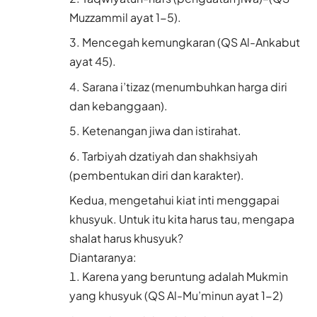
Muzzammil ayat 1-5).
Mencegah kemungkaran (QS Al-Ankabut
ayat 45).
Sarana i’tizaz (menumbuhkan harga diri
dan kebanggaan).
Ketenangan jiwa dan istirahat.
Tarbiyah dzatiyah dan shakhsiyah
(pembentukan diri dan karakter).
Kedua, mengetahui kiat inti menggapai
khusyuk. Untuk itu kita harus tau, mengapa
shalat harus khusyuk?
Diantaranya:
Karena yang beruntung adalah Mukmin
yang khusyuk (QS Al-Mu’minun ayat 1-2)