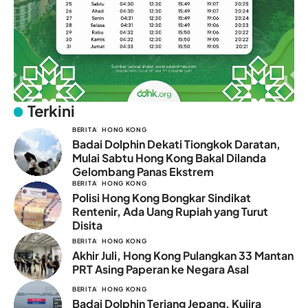
Terkini
BERITA
HONG KONG
Badai Dolphin Dekati Tiongkok Daratan,
Mulai Sabtu Hong Kong Bakal Dilanda
Gelombang Panas Ekstrem
BERITA
HONG KONG
Polisi Hong Kong Bongkar Sindikat
Rentenir, Ada Uang Rupiah yang Turut
Disita
BERITA
HONG KONG
Akhir Juli, Hong Kong Pulangkan 33 Mantan
PRT Asing Paperan ke Negara Asal
BERITA
HONG KONG
Badai Dolphin Terjang Jepang, Kujira