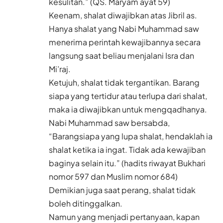
kesulitan.” (QS. Maryam ayat 59)
Keenam, shalat diwajibkan atas Jibril as.
Hanya shalat yang Nabi Muhammad saw
menerima perintah kewajibannya secara
langsung saat beliau menjalani Isra dan
Mi’raj.
Ketujuh, shalat tidak tergantikan. Barang
siapa yang tertidur atau terlupa dari shalat,
maka ia diwajibkan untuk mengqadhanya.
Nabi Muhammad saw bersabda,
“Barangsiapa yang lupa shalat, hendaklah ia
shalat ketika ia ingat. Tidak ada kewajiban
baginya selain itu.” (hadits riwayat Bukhari
nomor 597 dan Muslim nomor 684)
Demikian juga saat perang, shalat tidak
boleh ditinggalkan.
Namun yang menjadi pertanyaan, kapan