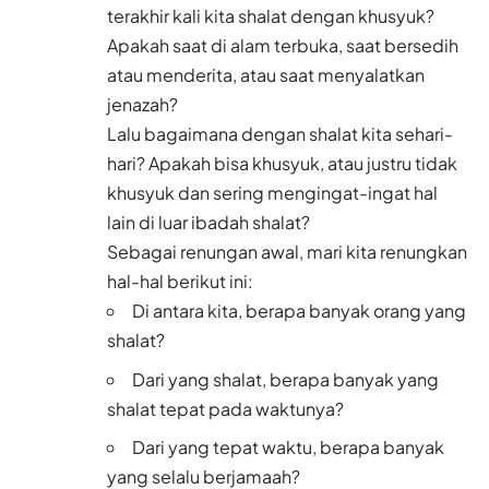
terakhir kali kita shalat dengan khusyuk?
Apakah saat di alam terbuka, saat bersedih
atau menderita, atau saat menyalatkan
jenazah?
Lalu bagaimana dengan shalat kita sehari-
hari? Apakah bisa khusyuk, atau justru tidak
khusyuk dan sering mengingat-ingat hal
lain di luar ibadah shalat?
Sebagai renungan awal, mari kita renungkan
hal-hal berikut ini:
Di antara kita, berapa banyak orang yang
shalat?
Dari yang shalat, berapa banyak yang
shalat tepat pada waktunya?
Dari yang tepat waktu, berapa banyak
yang selalu berjamaah?