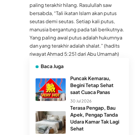
paling terakhir hilang. Rasulullah saw
bersabda, “Tali ikatan Islam akan putus
seutas demi seutas. Setiap kali putus,
manusia bergantung pada tali berikutnya.
Yang paling awal putus adalah hukumnya
dan yang terakhir adalah shalat.” (hadits
riwayat Ahmad 5:251 dari Abu Umamah)
Baca Juga
Puncak Kemarau,
Begini Tetap Sehat
saat Cuaca Panas
30 Jul 2026
Terasa Pengap, Bau
Apek, Pengap Tanda
Udara Kamar Tak Lagi
Sehat