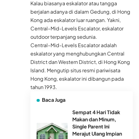
Kalau biasanya eskalator atau tangga
berjalan adanya di dalam Gedung, di Hong
Kong ada eskalator luar ruangan. Yakni,
Central–Mid-Levels Escalator, eskalator
outdoor terpanjang sedunia.
Central–Mid-Levels Escalator adalah
eskalator yang menghubungkan Central
District dan Western District, di Hong Kong
Island. Mengutip situs resmi pariwisata
Hong Kong, eskalator ini dibangun pada
tahun 1993.
Baca Juga
Sempat 4 Hari Tidak
Makan dan Minum,
Single Parent Ini
Merajut Ulang Impian