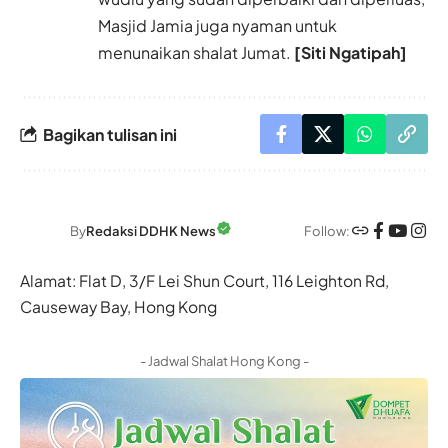
Masjid Jamia juga nyaman untuk
menunaikan shalat Jumat.
[Siti Ngatipah]
Bagikan tulisan ini
Follow:
By
Redaksi DDHK News
Alamat: Flat D, 3/F Lei Shun Court, 116 Leighton Rd,
Causeway Bay, Hong Kong
- Jadwal Shalat Hong Kong -