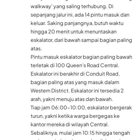
walkway’ yang saling terhubung. Di
sepanjang jalur ini, ada 14 pintu masuk dan
keluar. Saking panjangnya, butuh waktu
hingga 20 menit untuk menuntaskan
eskalator, dari bawah sampai bagian paling
atas.
Pintu masuk eskalator bagian paling bawah
terletak di 100 Queen’s Road Central.
Eskalator ini berakhir di Conduit Road,
bagian paling atas yang masuk dalam
Western District. Eskalator ini tersedia 2
arah, yakni menuju atas dan bawah.
Tiap jam 06:00-10:00, eskalator bergerak
turun, yakni ketika warga bergegas ke
kantor mereka di wilayah Central.
Sebaliknya, mulai jam 10:15 hingga tengah