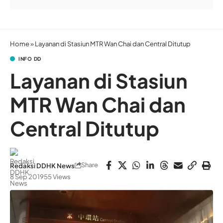
Home
»
Layanan di Stasiun MTR Wan Chai dan Central Ditutup
INFO DD
Layanan di Stasiun
MTR Wan Chai dan
Central Ditutup
Share
Redaksi DDHK News
8 Sep 2019
55 Views