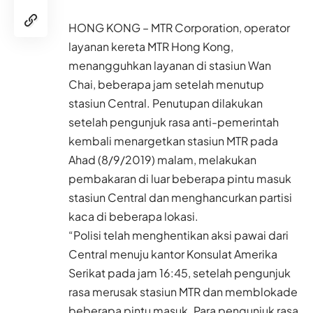
HONG KONG – MTR Corporation, operator
layanan kereta MTR Hong Kong,
menangguhkan layanan di stasiun Wan
Chai, beberapa jam setelah menutup
stasiun Central. Penutupan dilakukan
setelah pengunjuk rasa anti-pemerintah
kembali menargetkan stasiun MTR pada
Ahad (8/9/2019) malam, melakukan
pembakaran di luar beberapa pintu masuk
stasiun Central dan menghancurkan partisi
kaca di beberapa lokasi.
“Polisi telah menghentikan aksi pawai dari
Central menuju kantor Konsulat Amerika
Serikat pada jam 16:45, setelah pengunjuk
rasa merusak stasiun MTR dan memblokade
beberapa pintu masuk. Para pengunjuk rasa