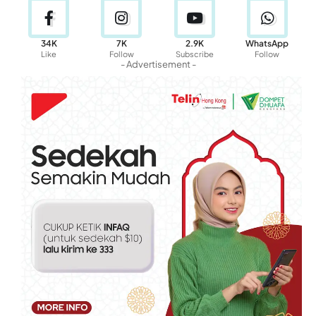
34K
7K
2.9K
WhatsApp
Like
Follow
Subscribe
Follow
- Advertisement -