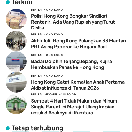
Terkini
BERITA
HONG KONG
Polisi Hong Kong Bongkar Sindikat
Rentenir, Ada Uang Rupiah yang Turut
Disita
BERITA
HONG KONG
Akhir Juli, Hong Kong Pulangkan 33 Mantan
PRT Asing Paperan ke Negara Asal
BERITA
HONG KONG
Badai Dolphin Terjang Jepang, Kujira
Hembuskan Panas ke Hong Kong
BERITA
HONG KONG
Hong Kong Catat Kematian Anak Pertama
Akibat Influenza di Tahun 2026
BERITA
INDONESIA
INFO DD
Sempat 4 Hari Tidak Makan dan Minum,
Single Parent Ini Merajut Ulang Impian
untuk 3 Anaknya di Rumtara
Tetap terhubung