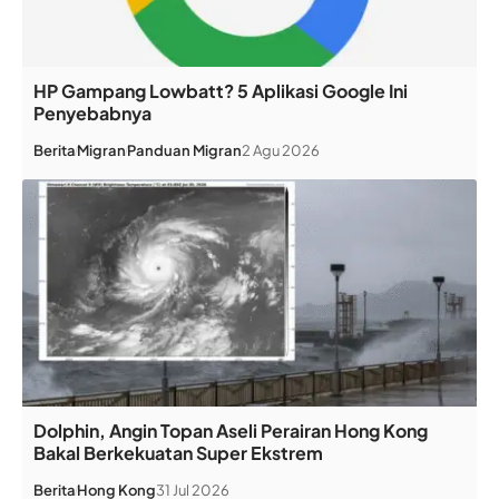
HP Gampang Lowbatt? 5 Aplikasi Google Ini
Penyebabnya
Berita
Migran
Panduan Migran
2 Agu 2026
Dolphin, Angin Topan Aseli Perairan Hong Kong
Bakal Berkekuatan Super Ekstrem
Berita
Hong Kong
31 Jul 2026