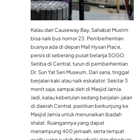
Kalau dari Causeway Bay, Sahabat Muslim
bisa naik bus nomor 23. Pemberhentian
busnya ada di depan Mall Hysan Place,
persis di seberang pusat belanja SOGO.
Setiba di Central, turun di pemberhentian
Dr. Sun Yat Sen Museum. Dari sana, tinggal
berjalan kaki atau naik eskalator. Sekitar 3
menit saja, sampai deh di Masjid Jamia.
Jadi, kalau kebetulan sedang berjalan-jalan
di daerah Central, pastikan berkunjung ke
Masjid Jamia untuk menunaikan ibadah
shalat. Ruangannya yang dapat
menampung 400 jemaah, serta tempat
wudlu yang sudah diperbaiki dan diperluas,