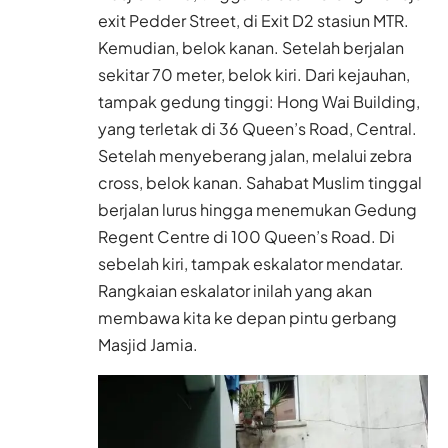
exit Pedder Street, di Exit D2 stasiun MTR.
Kemudian, belok kanan. Setelah berjalan
sekitar 70 meter, belok kiri. Dari kejauhan,
tampak gedung tinggi: Hong Wai Building,
yang terletak di 36 Queen’s Road, Central.
Setelah menyeberang jalan, melalui zebra
cross, belok kanan. Sahabat Muslim tinggal
berjalan lurus hingga menemukan Gedung
Regent Centre di 100 Queen’s Road. Di
sebelah kiri, tampak eskalator mendatar.
Rangkaian eskalator inilah yang akan
membawa kita ke depan pintu gerbang
Masjid Jamia.