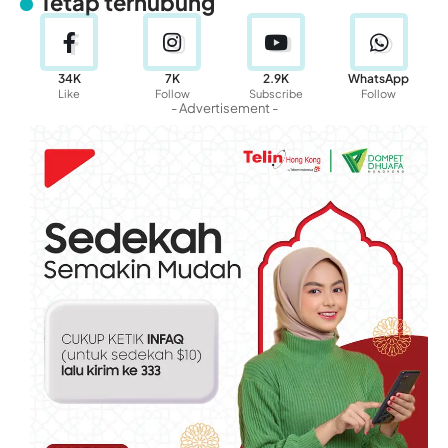
Tetap terhubung
34K
7K
2.9K
WhatsApp
Like
Follow
Subscribe
Follow
- Advertisement -