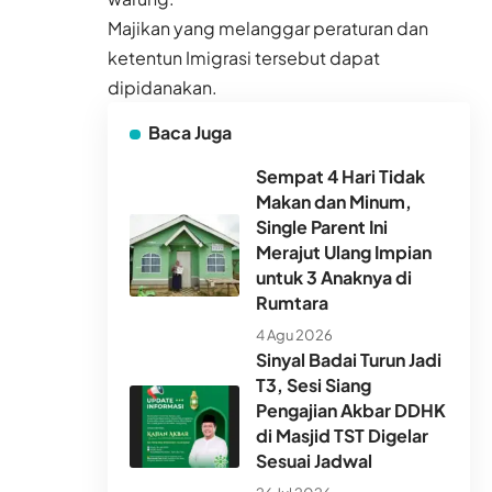
Majikan yang melanggar peraturan dan
ketentun Imigrasi tersebut dapat
dipidanakan.
Baca Juga
Sempat 4 Hari Tidak
Makan dan Minum,
Single Parent Ini
Merajut Ulang Impian
untuk 3 Anaknya di
Rumtara
4 Agu 2026
Sinyal Badai Turun Jadi
T3, Sesi Siang
Pengajian Akbar DDHK
di Masjid TST Digelar
Sesuai Jadwal