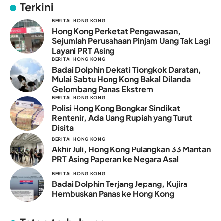
Terkini
BERITA
HONG KONG
Hong Kong Perketat Pengawasan,
Sejumlah Perusahaan Pinjam Uang Tak Lagi
Layani PRT Asing
BERITA
HONG KONG
Badai Dolphin Dekati Tiongkok Daratan,
Mulai Sabtu Hong Kong Bakal Dilanda
Gelombang Panas Ekstrem
BERITA
HONG KONG
Polisi Hong Kong Bongkar Sindikat
Rentenir, Ada Uang Rupiah yang Turut
Disita
BERITA
HONG KONG
Akhir Juli, Hong Kong Pulangkan 33 Mantan
PRT Asing Paperan ke Negara Asal
BERITA
HONG KONG
Badai Dolphin Terjang Jepang, Kujira
Hembuskan Panas ke Hong Kong