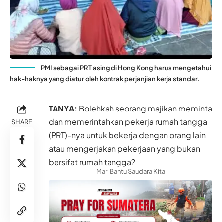
PMI sebagai PRT asing di Hong Kong harus mengetahui
hak-haknya yang diatur oleh kontrak perjanjian kerja standar.
TANYA:
Bolehkah seorang majikan meminta
dan memerintahkan pekerja rumah tangga
SHARE
(PRT)-nya untuk bekerja dengan orang lain
atau mengerjakan pekerjaan yang bukan
bersifat rumah tangga?
- Mari Bantu Saudara Kita -