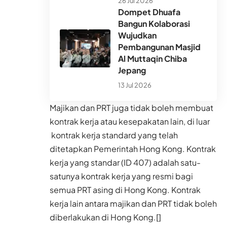
26 Jul 2026
Dompet Dhuafa
Bangun Kolaborasi
Wujudkan
Pembangunan Masjid
Al Muttaqin Chiba
Jepang
13 Jul 2026
Majikan dan PRT juga tidak boleh membuat
kontrak kerja atau kesepakatan lain, di luar
kontrak kerja standard yang telah
ditetapkan Pemerintah Hong Kong. Kontrak
kerja yang standar (ID 407) adalah satu-
satunya kontrak kerja yang resmi bagi
semua PRT asing di Hong Kong. Kontrak
kerja lain antara majikan dan PRT tidak boleh
diberlakukan di Hong Kong.[]