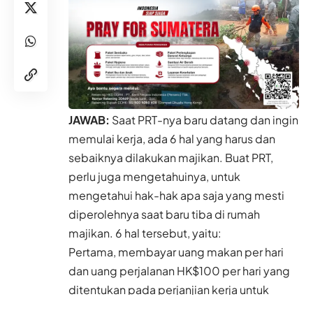
JAWAB:
Saat PRT-nya baru datang dan ingin
memulai kerja, ada 6 hal yang harus dan
sebaiknya dilakukan majikan. Buat PRT,
perlu juga mengetahuinya, untuk
mengetahui hak-hak apa saja yang mesti
diperolehnya saat baru tiba di rumah
majikan. 6 hal tersebut, yaitu:
Pertama, membayar uang makan per hari
dan uang perjalanan HK$100 per hari yang
ditentukan pada perjanjian kerja untuk
perjalanan ke Hong Kong. Majikan juga