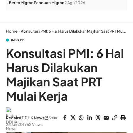
Berita
Migran
Panduan Migran
2 Agu 2026
Home
»
Konsultasi PMI: 6 Hal Harus Dilakukan Majikan Saat PRT Mulai Kerja
INFO DD
Konsultasi PMI: 6 Hal
Harus Dilakukan
Majikan Saat PRT
Mulai Kerja
Share
Redaksi DDHK News
28 Jun 2019
62 Views