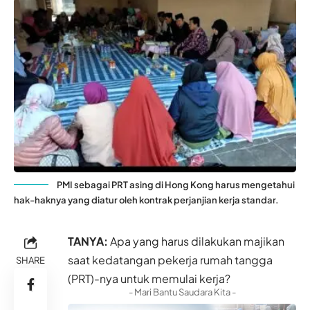
PMI sebagai PRT asing di Hong Kong harus mengetahui
hak-haknya yang diatur oleh kontrak perjanjian kerja standar.
TANYA:
Apa yang harus dilakukan majikan
saat kedatangan pekerja rumah tangga
SHARE
(PRT)-nya untuk memulai kerja?
- Mari Bantu Saudara Kita -