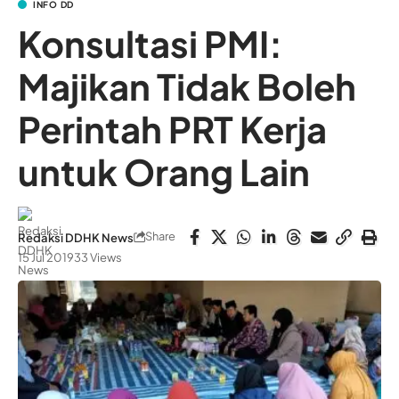
INFO DD
Konsultasi PMI:
Majikan Tidak Boleh
Perintah PRT Kerja
untuk Orang Lain
Share
Redaksi DDHK News
15 Jul 2019
33 Views