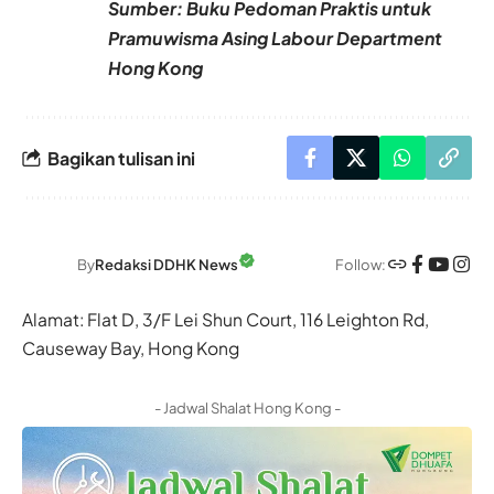
Sumber: Buku Pedoman Praktis untuk
Pramuwisma Asing Labour Department
Hong Kong
Bagikan tulisan ini
Follow:
By
Redaksi DDHK News
Alamat: Flat D, 3/F Lei Shun Court, 116 Leighton Rd,
Causeway Bay, Hong Kong
- Jadwal Shalat Hong Kong -