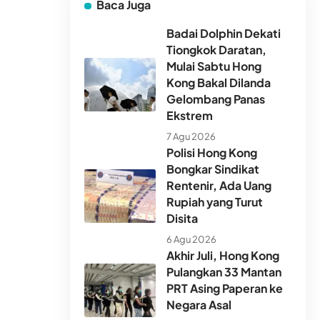
Baca Juga
Badai Dolphin Dekati
Tiongkok Daratan,
Mulai Sabtu Hong
Kong Bakal Dilanda
Gelombang Panas
Ekstrem
7 Agu 2026
Polisi Hong Kong
Bongkar Sindikat
Rentenir, Ada Uang
Rupiah yang Turut
Disita
6 Agu 2026
Akhir Juli, Hong Kong
Pulangkan 33 Mantan
PRT Asing Paperan ke
Negara Asal