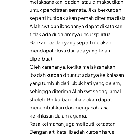
melaksanakan ibadah, atau dimaksudkan
untuk pencitraan semata. Jika berkurban
seperti itu tidak akan pernah diterima disisi
Allah swt dan ibadahnya dapat dikatakan
tidak ada di dalamnya unsur spiritual.
Bahkan ibadah yang seperti itu akan
mendapat dosa dari apa yang telah
diperbuat.
Oleh karenanya, ketika melaksanakan
ibadah kurban dituntut adanya keikhlasan
yang tumbuh dari lubuk hati yang dalam,
sehingga diterima Allah swt sebagi amal
sholeh. Berkurban diharapkan dapat
menumbuhkan dan mengasah rasa
keikhlasan dalam agama.
Rasa keimanan juga meliputi ketaatan.
Dengan arti kata, ibadah kurban harus