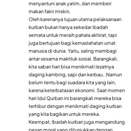
menyantuni anak yatim, dan memberi
makan fakir miskin.
Oleh karenanya tujuan utama pelaksanaan
kurban bukan hanya sekedar ibadah
semata untuk meraih pahala akhirat, tapi
juga bertujuan bagi kemaslahatan umat
manusia di dunia. Yaitu, saling membagi
antar sesama makhluk sosial. Barangkali,
kita saban hari bisa menikmati lezatnya
daging kambing, sapi dan kerbau. ,Namun
belum tentu bagi suadara kita yang lain,
karena keterbatasan ekonomi. Saat momen
hari Idul Qurban ini barangkali mereka bisa
terhibur dengan menikmati daging kurban
yang kita bagikan untuk mereka.
Keempat; Ibadah kurban juga mengandung
pesan moral yang ditunjukkan dengan