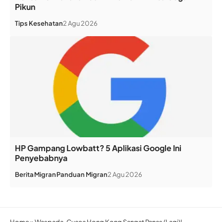
Pikun
Tips Kesehatan
2 Agu 2026
HP Gampang Lowbatt? 5 Aplikasi Google Ini
Penyebabnya
Berita
Migran
Panduan Migran
2 Agu 2026