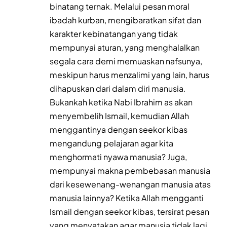
binatang ternak. Melalui pesan moral
ibadah kurban, mengibaratkan sifat dan
karakter kebinatangan yang tidak
mempunyai aturan, yang menghalalkan
segala cara demi memuaskan nafsunya,
meskipun harus menzalimi yang lain, harus
dihapuskan dari dalam diri manusia.
Bukankah ketika Nabi Ibrahim as akan
menyembelih Ismail, kemudian Allah
menggantinya dengan seekor kibas
mengandung pelajaran agar kita
menghormati nyawa manusia? Juga,
mempunyai makna pembebasan manusia
dari kesewenang-wenangan manusia atas
manusia lainnya? Ketika Allah mengganti
Ismail dengan seekor kibas, tersirat pesan
yang menyatakan agar manusia tidak lagi