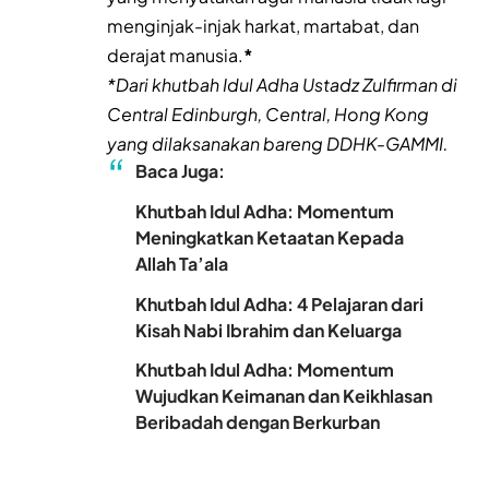
menginjak-injak harkat, martabat, dan
derajat manusia.
*
*Dari khutbah Idul Adha Ustadz Zulfirman di
Central Edinburgh, Central, Hong Kong
yang dilaksanakan bareng DDHK-GAMMI.
Baca Juga:
Khutbah Idul Adha: Momentum
Meningkatkan Ketaatan Kepada
Allah Ta’ala
Khutbah Idul Adha: 4 Pelajaran dari
Kisah Nabi Ibrahim dan Keluarga
Khutbah Idul Adha: Momentum
Wujudkan Keimanan dan Keikhlasan
Beribadah dengan Berkurban