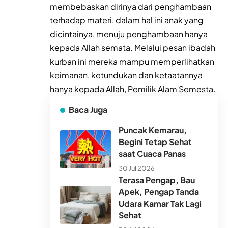
membebaskan dirinya dari penghambaan
terhadap materi, dalam hal ini anak yang
dicintainya, menuju penghambaan hanya
kepada Allah semata. Melalui pesan ibadah
kurban ini mereka mampu memperlihatkan
keimanan, ketundukan dan ketaatannya
hanya kepada Allah, Pemilik Alam Semesta
.
Baca Juga
Puncak Kemarau,
Begini Tetap Sehat
saat Cuaca Panas
30 Jul 2026
Terasa Pengap, Bau
Apek, Pengap Tanda
Udara Kamar Tak Lagi
Sehat