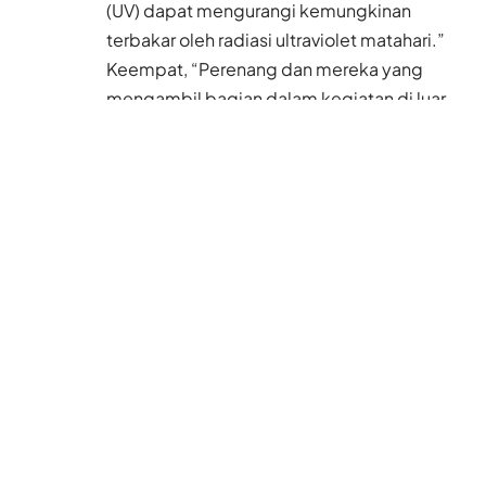
(UV) dapat mengurangi kemungkinan
terbakar oleh radiasi ultraviolet matahari.”
Keempat, “Perenang dan mereka yang
mengambil bagian dalam kegiatan di luar
ruangan harus menggunakan lotion tabir
surya SPF 15 atau lebih, dan harus sering
menggunakannya kembali.”
Kelima, “Waspadai kesehatan dan
kesejahteraan lansia atau orang dengan
kondisi medis kronis. Jika Anda mengenal
mereka, hubungi atau kunjungi mereka
sesekali untuk memeriksa apakah mereka
membutuhkan bantuan.”
[DDHKNews]
Bagikan tulisan ini