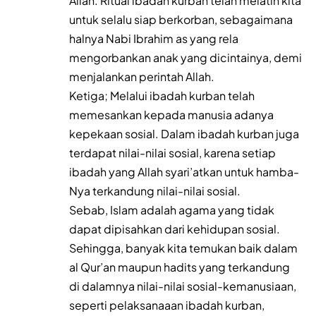
Allah. Ritual ibadah kurban telah melatih kita
untuk selalu siap berkorban, sebagaimana
halnya Nabi Ibrahim as yang rela
mengorbankan anak yang dicintainya, demi
menjalankan perintah Allah.
Ketiga; Melalui ibadah kurban telah
memesankan kepada manusia adanya
kepekaan sosial. Dalam ibadah kurban juga
terdapat nilai-nilai sosial, karena setiap
ibadah yang Allah syari’atkan untuk hamba-
Nya terkandung nilai-nilai sosial.
Sebab, Islam adalah agama yang tidak
dapat dipisahkan dari kehidupan sosial.
Sehingga, banyak kita temukan baik dalam
al Qur’an maupun hadits yang terkandung
di dalamnya nilai-nilai sosial-kemanusiaan,
seperti pelaksanaaan ibadah kurban,