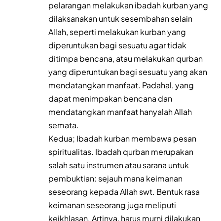
pelarangan melakukan ibadah kurban yang
dilaksanakan untuk sesembahan selain
Allah, seperti melakukan kurban yang
diperuntukan bagi sesuatu agar tidak
ditimpa bencana, atau melakukan qurban
yang diperuntukan bagi sesuatu yang akan
mendatangkan manfaat. Padahal, yang
dapat menimpakan bencana dan
mendatangkan manfaat hanyalah Allah
semata.
Kedua; Ibadah kurban membawa pesan
spiritualitas. Ibadah qurban merupakan
salah satu instrumen atau sarana untuk
pembuktian: sejauh mana keimanan
seseorang kepada Allah swt. Bentuk rasa
keimanan seseorang juga meliputi
keikhlasan. Artinya, harus murni dilakukan