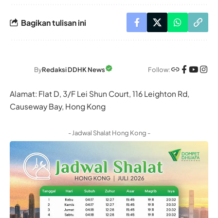
Bagikan tulisan ini
Follow:
By
Redaksi DDHK News
Alamat: Flat D, 3/F Lei Shun Court, 116 Leighton Rd,
Causeway Bay, Hong Kong
- Jadwal Shalat Hong Kong -