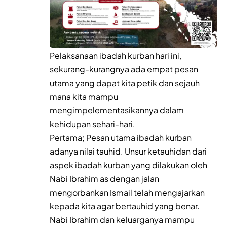
Pelaksanaan ibadah kurban hari ini,
sekurang-kurangnya ada empat pesan
utama yang dapat kita petik dan sejauh
mana kita mampu
mengimpelementasikannya dalam
kehidupan sehari-hari.
Pertama; Pesan utama ibadah kurban
adanya nilai tauhid. Unsur ketauhidan dari
aspek ibadah kurban yang dilakukan oleh
Nabi Ibrahim as dengan jalan
mengorbankan Ismail telah mengajarkan
kepada kita agar bertauhid yang benar.
Nabi Ibrahim dan keluarganya mampu