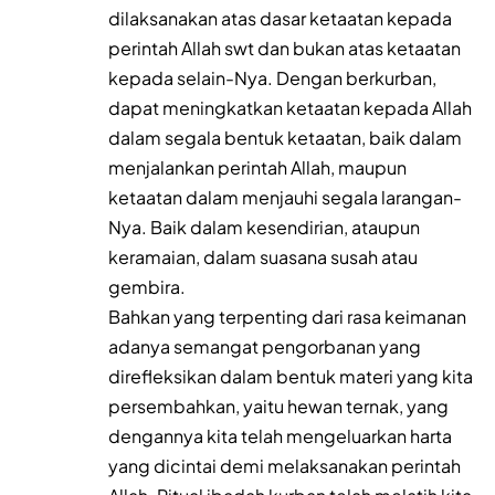
dilaksanakan atas dasar ketaatan kepada
perintah Allah swt dan bukan atas ketaatan
kepada selain-Nya. Dengan berkurban,
dapat meningkatkan ketaatan kepada Allah
dalam segala bentuk ketaatan, baik dalam
menjalankan perintah Allah, maupun
ketaatan dalam menjauhi segala larangan-
Nya. Baik dalam kesendirian, ataupun
keramaian, dalam suasana susah atau
gembira.
Bahkan yang terpenting dari rasa keimanan
adanya semangat pengorbanan yang
direfleksikan dalam bentuk materi yang kita
persembahkan, yaitu hewan ternak, yang
dengannya kita telah mengeluarkan harta
yang dicintai demi melaksanakan perintah